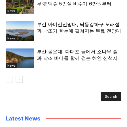
무·편백숲 5인실 비수기 6만원부터
News
부산 아미산전망대, 낙동강하구 모래섬
과 낙조가 한눈에 펼쳐지는 무료 전망대
News
부산 몰운대, 다대포 끝에서 소나무 숲
과 낙조 바다를 함께 걷는 해안 산책지
News
Latest News