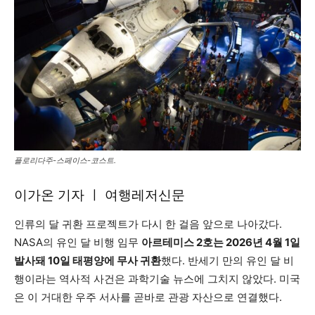
플로리다주-스페이스-코스트.
이가온 기자 ㅣ 여행레저신문
인류의 달 귀환 프로젝트가 다시 한 걸음 앞으로 나아갔다.
NASA의 유인 달 비행 임무
아르테미스 2호는 2026년 4월 1일
발사돼 10일 태평양에 무사 귀환
했다. 반세기 만의 유인 달 비
행이라는 역사적 사건은 과학기술 뉴스에 그치지 않았다. 미국
은 이 거대한 우주 서사를 곧바로 관광 자산으로 연결했다.