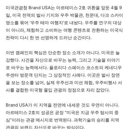
미국관광청 Brand USA는 아르테미스 2호 귀환을 앞둔 4월 9
일, 미국 전역의 발사 기지와 우주 박물관, 천문대, 다크 스카이
명소를 묶어 ‘우주 테마 여행지’로 내놨다. 우주를 연구의 대상
이 아니라, 체험하고 소비하는 여행 콘텐츠로 전환하는 미국식
전략이 다시 한 번 선명하게 드러난 순간이다.
이번 캠페인의 핵심은 단순한 장소 소개가 아니다. 미국은 늘
강했다. 사건을 자산으로 바꾸는 능력, 그리고 기술을 이야기
로 바꾸는 능력에서다. 플로리다 스페이스 코스트의 케네디우
주센터 방문객 단지는 그 상징적인 사례다. 이곳은 발사 장면
을 보는 장소를 넘어, 실제 우주선과 미션 체험, 우주비행사 서
사를 결합한 미국형 몰입 관광의 정점으로 자리 잡았다.
Brand USA가 이 지역을 전면에 내세운 것도 우연이 아니다.
아르테미스 2호의 성공은 곧장 “미국은 지금 우주 탐사의 중
심”이라는 관광 메시지로 번역된다. 과학기술의 승리를 지역
관광의 브랜드 자산으로 바꾸는 방식이다.