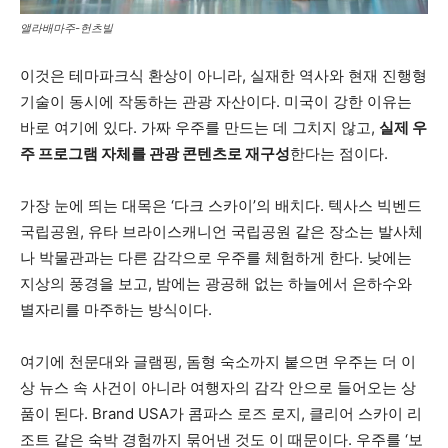
앨라배마주-헌츠빌
이것은 테마파크식 환상이 아니라, 실재한 역사와 현재 진행형
기술이 동시에 작동하는 관광 자산이다. 미국이 강한 이유는
바로 여기에 있다. 가짜 우주를 만드는 데 그치지 않고,
실제 우
주 프로그램 자체를 관광 콘텐츠로 재구성
한다는 점이다.
가장 눈에 띄는 대목은 ‘다크 스카이’의 배치다. 텍사스 빅벤드
국립공원, 유타 브라이스캐니언 국립공원 같은 장소는 발사체
나 박물관과는 다른 감각으로 우주를 체험하게 한다. 낮에는
지상의 풍경을 보고, 밤에는 광공해 없는 하늘에서 은하수와
별자리를 마주하는 방식이다.
여기에 천문대와 글램핑, 돔형 숙소까지 붙으면 우주는 더 이
상 뉴스 속 사건이 아니라 여행자의 감각 안으로 들어오는 상
품이 된다. Brand USA가 콤파스 로즈 로지, 클리어 스카이 리
조트 같은 숙박 경험까지 묶어낸 것도 이 때문이다. 우주를 ‘보