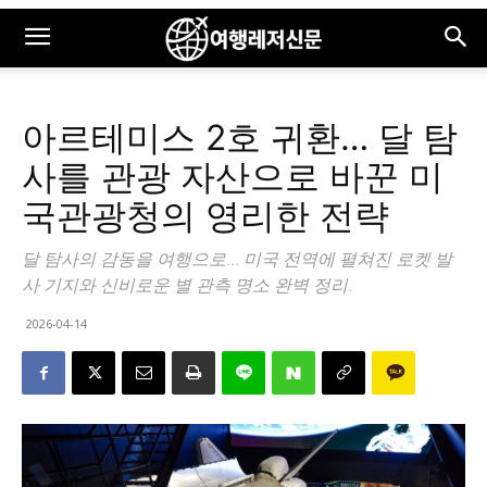
아르테미스 2호 귀환… 달 탐
사를 관광 자산으로 바꾼 미
국관광청의 영리한 전략
달 탐사의 감동을 여행으로... 미국 전역에 펼쳐진 로켓 발
사 기지와 신비로운 별 관측 명소 완벽 정리.
2026-04-14