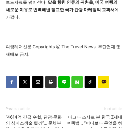
보도자료를 넘어선다.
달을 향한 인류의 귀환을, 미국 여행의
새로운 이유로 번역해낸 정교한 국가 관광 마케팅의 교과서
에
가깝다.
여행레저신문 Copyrights ⓒ The Travel News. 무단전재 및
재배포 금지.
Previous article
Next article
“4614억 긴급 수혈, 관광·문화
아고다 조사로 본 한국 Z세대
의 심폐소생술 될까”… 문체부
여행법… “어디보다 무엇을 하