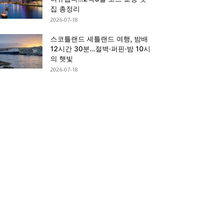
집 총정리
2026-07-18
스코틀랜드 셰틀랜드 여행, 밤배
12시간 30분…절벽·퍼핀·밤 10시
의 햇빛
2026-07-18