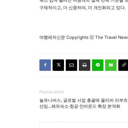
숙소 검색 필터는 여행객의 실제 선택 기준을 보
구체적이고, 더 신중하며, 더 개인화되고 있다.
여행레저신문 Copyrights ⓒ The Travel N
Previous article
놀유니버스, 글로벌 사업 총괄에 올리버 리부
선임…해외숙소·항공·인바운드 확장 본격화