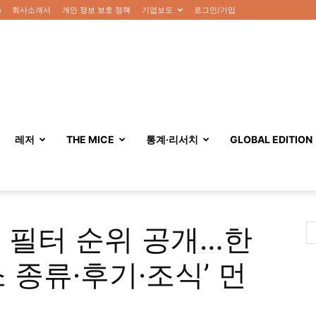
n
회사소개서
개인 정보 보호 정책
기업보도
로그인/가입
레저
THE MICE
통계·리서치
GLOBAL EDITION
 필터 순위 공개…한
 종류·후기·조식’ 먼