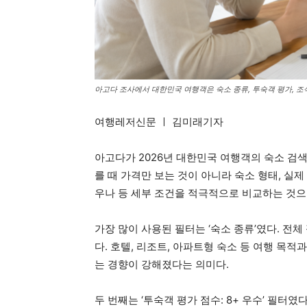
아고다 조사에서 대한민국 여행객은 숙소 종류, 투숙객 평가, 조
여행레저신문 ㅣ 김미래기자
아고다가 2026년 대한민국 여행객의 숙소 검색
를 때 가격만 보는 것이 아니라 숙소 형태, 실제
우나 등 세부 조건을 적극적으로 비교하는 것으
가장 많이 사용된 필터는 ‘숙소 종류’였다. 전체
다. 호텔, 리조트, 아파트형 숙소 등 여행 목적
는 경향이 강해졌다는 의미다.
두 번째는 ‘투숙객 평가 점수: 8+ 우수’ 필터였