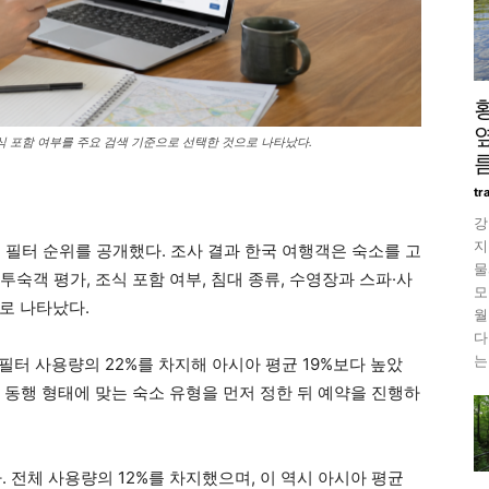
식 포함 여부를 주요 검색 기준으로 선택한 것으로 나타났다.
름
tr
강
지
 필터 순위를 공개했다. 조사 결과 한국 여행객은 숙소를 고
물
 투숙객 평가, 조식 포함 여부, 침대 종류, 수영장과 스파·사
모
로 나타났다.
월
다
는
 필터 사용량의 22%를 차지해 아시아 평균 19%보다 높았
과 동행 형태에 맞는 숙소 유형을 먼저 정한 뒤 예약을 진행하
다. 전체 사용량의 12%를 차지했으며, 이 역시 아시아 평균