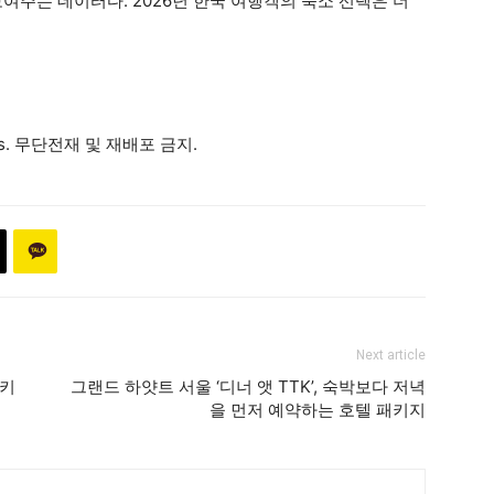
여주는 데이터다. 2026년 한국 여행객의 숙소 선택은 더
ews. 무단전재 및 재배포 금지.
Next article
츠키
그랜드 하얏트 서울 ‘디너 앳 TTK’, 숙박보다 저녁
을 먼저 예약하는 호텔 패키지