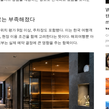
W
t
로는 부족해졌다
m
tr
소 위치 평가 9점 이상, 주차장도 포함됐다. 이는 한국 여행객
Cr
담, 현장 이용 조건을 함께 고려한다는 뜻이다. 해외여행뿐 아
jo
부는 실제 예약 결정에 큰 영향을 주는 항목이다.
co