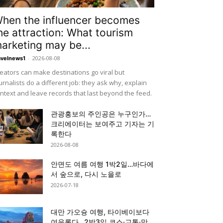
hen the influencer becomes
he attraction: What tourism
arketing may be...
-
2026-08-08
avelnews1
eators can make destinations go viral but
urnalists do a different job: they ask why, explain
ntext and leave records that last beyond the feed.
관광홍보의 주인공은 누구인가…
크리에이터는 보여주고 기자는 기
록한다
2026-08-08
안면도 여름 여행 1박2일…바다에
서 숲으로, 다시 노을로
2026-07-18
대만 가오슝 여행, 타이베이보다
여유롭다…2박3일 코스·교통·맛