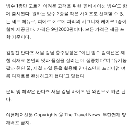
빙수 1종만 고르기 어려운 고객을 위한 ‘콤비네이션 빙수’도 함
께 출시된다. 원하는 빙수 2종을 작은 사이즈로 선택할 수 있
는 세트 메뉴로, 피에르 에르메 파리의 시그니처 케이크 1종이
함께 제공된다. 가격은 9만2000원이다. 모든 가격은 세금 포
함 기준이다.
김형진 안다즈 서울 강남 총주방장은 “이번 빙수 컬렉션은 제
철 식재료 본연의 맛과 품질을 살리는 데 집중했다”며 “유기농
팥과 천연 꿀, 제철 과일 등을 활용해 안다즈만의 프리미엄 여
름 디저트를 완성하고자 했다”고 말했다.
문의 및 예약은 안다즈 서울 강남 바이츠 앤 와인으로 하면 된
다.
여행레저신문 Copyrights ⓒ The Travel News. 무단전재 및
재배포 금지.