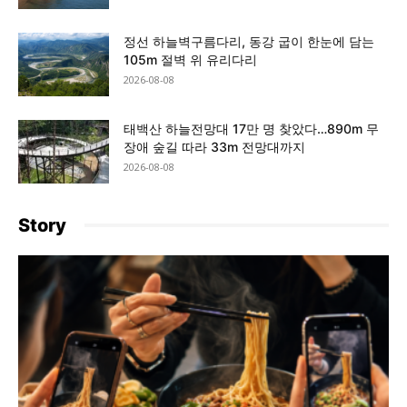
정선 하늘벽구름다리, 동강 굽이 한눈에 담는
105m 절벽 위 유리다리
2026-08-08
태백산 하늘전망대 17만 명 찾았다…890m 무
장애 숲길 따라 33m 전망대까지
2026-08-08
Story