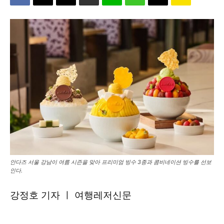
안다즈 서울 강남이 여름 시즌을 맞아 프리미엄 빙수 3종과 콤비네이션 빙수를 선보
인다.
강정호 기자 ㅣ 여행레저신문