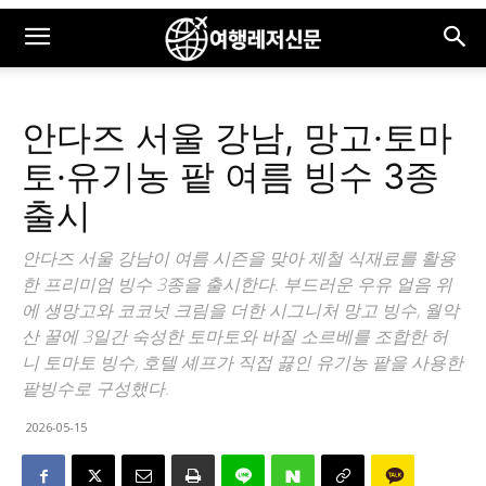
안다즈 서울 강남, 망고·토마
토·유기농 팥 여름 빙수 3종
출시
안다즈 서울 강남이 여름 시즌을 맞아 제철 식재료를 활용
한 프리미엄 빙수 3종을 출시한다. 부드러운 우유 얼음 위
에 생망고와 코코넛 크림을 더한 시그니처 망고 빙수, 월악
산 꿀에 3일간 숙성한 토마토와 바질 소르베를 조합한 허
니 토마토 빙수, 호텔 셰프가 직접 끓인 유기농 팥을 사용한
팥빙수로 구성했다.
2026-05-15