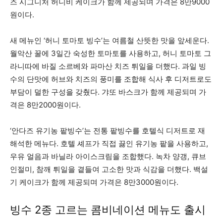
즈 시그니처 허니비 케이크가 함께 제공되며 가격은 8만9000
원이다.
새 메뉴인 ‘허니 토마토 빙수’는 여름철 산뜻한 맛을 앞세운다.
월악산 꿀에 3일간 숙성한 토마토를 사용하고, 허니 토마토 그
라니따에 바질 소르베와 파마산 치즈 튀일을 더했다. 과일 빙
수의 단맛에 허브와 치즈의 풍미를 조합해 식사 후 디저트로도
부담이 덜한 구성을 갖췄다. 갸또 바스크가 함께 제공되며 가
격은 8만2000원이다.
‘안다즈 유기농 팥빙수’는 전통 팥빙수를 호텔식 디저트로 재
해석한 메뉴다. 호텔 셰프가 직접 끓인 유기농 팥을 사용하고,
우유 얼음과 바닐라 아이스크림을 조합했다. 녹차 양갱, 큐브
인절미, 참깨 튀일을 곁들여 고소한 맛과 식감을 더했다. 백설
기 케이크가 함께 제공되며 가격은 8만3000원이다.
빙수 2종 고르는 콤비네이션 메뉴도 출시