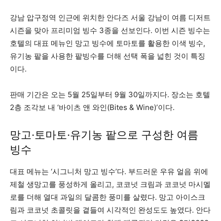
강남 압구정역 인근에 위치한 안다즈 서울 강남이 여름 디저트
시즌을 맞아 프리미엄 빙수 3종을 선보인다. 이번 시즌 빙수는
호텔의 대표 메뉴인 망고 빙수에 토마토를 활용한 이색 빙수,
유기농 팥을 사용한 팥빙수를 더해 선택 폭을 넓힌 것이 특징
이다.
판매 기간은 오는 5월 25일부터 9월 30일까지다. 장소는 호텔
2층 조각보 내 ‘바이츠 앤 와인(Bites & Wine)’이다.
망고·토마토·유기농 팥으로 구성한 여름
빙수
대표 메뉴는 ‘시그니처 망고 빙수’다. 부드러운 우유 얼음 위에
제철 생망고를 풍성하게 올리고, 코코넛 크림과 코코넛 마시멜
로를 더해 열대 과일의 달콤한 풍미를 살렸다. 망고 아이스크
림과 코코넛 초콜릿을 곁들여 시각적인 완성도도 높였다. 안다