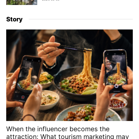
Story
When the influencer becomes the
attraction: What tourism marketing may