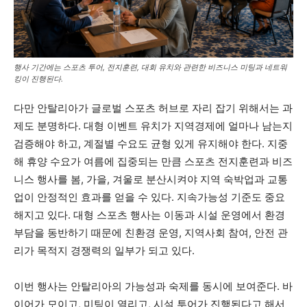
행사 기간에는 스포츠 투어, 전지훈련, 대회 유치와 관련한 비즈니스 미팅과 네트워
킹이 진행된다.
다만 안탈리아가 글로벌 스포츠 허브로 자리 잡기 위해서는 과
제도 분명하다. 대형 이벤트 유치가 지역경제에 얼마나 남는지
검증해야 하고, 계절별 수요도 균형 있게 유지해야 한다. 지중
해 휴양 수요가 여름에 집중되는 만큼 스포츠 전지훈련과 비즈
니스 행사를 봄, 가을, 겨울로 분산시켜야 지역 숙박업과 교통
업이 안정적인 효과를 얻을 수 있다. 지속가능성 기준도 중요
해지고 있다. 대형 스포츠 행사는 이동과 시설 운영에서 환경
부담을 동반하기 때문에 친환경 운영, 지역사회 참여, 안전 관
리가 목적지 경쟁력의 일부가 되고 있다.
이번 행사는 안탈리아의 가능성과 숙제를 동시에 보여준다. 바
이어가 모이고, 미팅이 열리고, 시설 투어가 진행된다고 해서