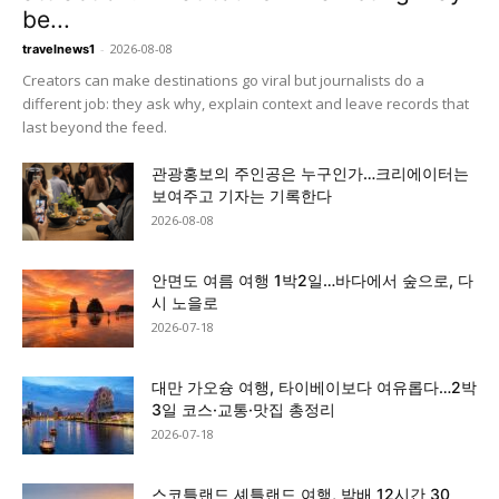
be...
-
2026-08-08
travelnews1
Creators can make destinations go viral but journalists do a
different job: they ask why, explain context and leave records that
last beyond the feed.
관광홍보의 주인공은 누구인가…크리에이터는
보여주고 기자는 기록한다
2026-08-08
안면도 여름 여행 1박2일…바다에서 숲으로, 다
시 노을로
2026-07-18
대만 가오슝 여행, 타이베이보다 여유롭다…2박
3일 코스·교통·맛집 총정리
2026-07-18
스코틀랜드 셰틀랜드 여행, 밤배 12시간 30