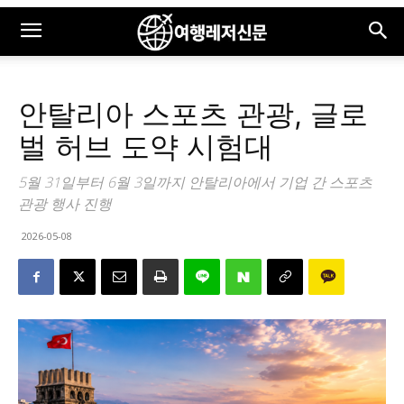
안탈리아 스포츠 관광, 글로
벌 허브 도약 시험대
5월 31일부터 6월 3일까지 안탈리아에서 기업 간 스포츠
관광 행사 진행
2026-05-08