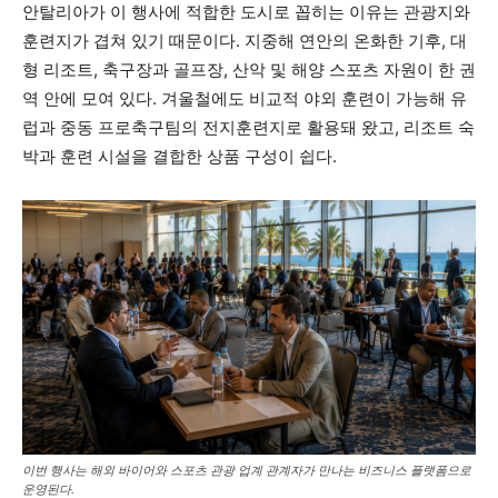
안탈리아가 이 행사에 적합한 도시로 꼽히는 이유는 관광지와
훈련지가 겹쳐 있기 때문이다. 지중해 연안의 온화한 기후, 대
형 리조트, 축구장과 골프장, 산악 및 해양 스포츠 자원이 한 권
역 안에 모여 있다. 겨울철에도 비교적 야외 훈련이 가능해 유
럽과 중동 프로축구팀의 전지훈련지로 활용돼 왔고, 리조트 숙
박과 훈련 시설을 결합한 상품 구성이 쉽다.
이번 행사는 해외 바이어와 스포츠 관광 업계 관계자가 만나는 비즈니스 플랫폼으로
운영된다.