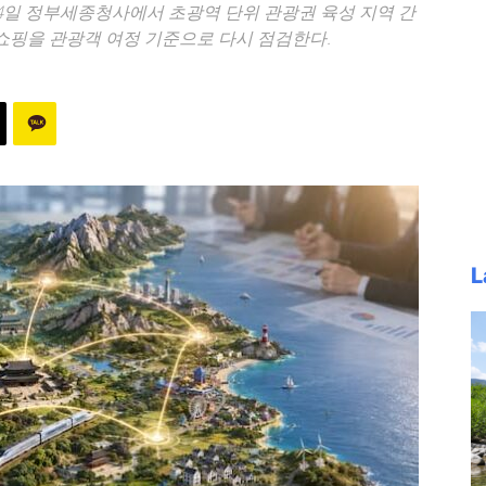
14일 정부세종청사에서 초광역 단위 관광권 육성 지역 간
·쇼핑을 관광객 여정 기준으로 다시 점검한다.
L