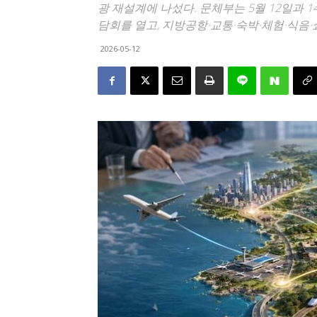
광 재설계에 나섰다. 문체부는 5월 12일과 
담회를 열고, 지방공항·교통·숙박·체험·식음
2026-05-12