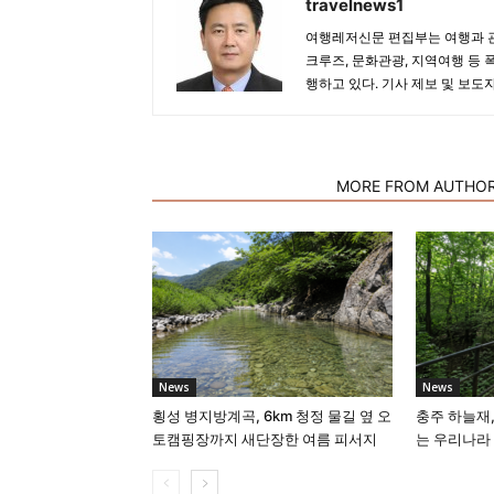
travelnews1
여행레저신문 편집부는 여행과 관
크루즈, 문화관광, 지역여행 등 
행하고 있다. 기사 제보 및 보도
RELATED ARTICLES
MORE FROM AUTHO
News
News
횡성 병지방계곡, 6km 청정 물길 옆 오
충주 하늘재,
토캠핑장까지 새단장한 여름 피서지
는 우리나라