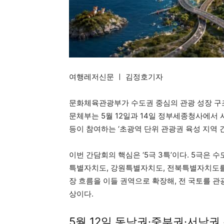
여행레저신문 ㅣ 김정호기자
문화체육관광부가 수도권 중심의 관광 성장 구조
문체부는 5월 12일과 14일 정부세종청사에서
등이 참여하는 ‘초광역 단위 관광권 육성 지역 
이번 간담회의 핵심은 ‘5극 3특’이다. 5극은 수
특별자치도, 강원특별자치도, 전북특별자치도를 
장 흐름을 이들 권역으로 확장해, 전 국토를 
상이다.
5월 12일 동남권·중부권·서남권