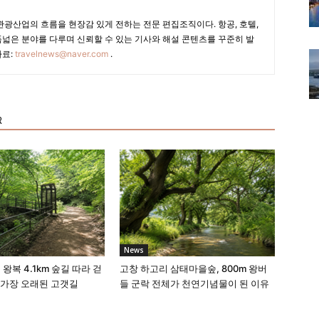
광산업의 흐름을 현장감 있게 전하는 전문 편집조직이다. 항공, 호텔,
폭넓은 분야를 다루며 신뢰할 수 있는 기사와 해설 콘텐츠를 꾸준히 발
자료:
travelnews@naver.com
.
R
News
 왕복 4.1km 숲길 따라 걷
고창 하고리 삼태마을숲, 800m 왕버
 가장 오래된 고갯길
들 군락 전체가 천연기념물이 된 이유