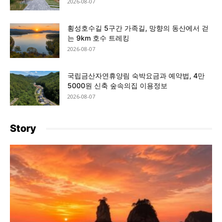
2026-08-07
횡성호수길 5구간 가족길, 망향의 동산에서 걷
는 9km 호수 트레킹
2026-08-07
국립금산자연휴양림 숙박요금과 예약법, 4만
5000원 신축 숲속의집 이용정보
2026-08-07
Story