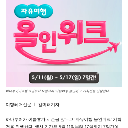
하나투어가 5월 11일부터 17일까지 ‘자유여행 올인위크’ 기획전을 진행한다.
여행레저신문 ㅣ 김미래기자
하나투어가 여름휴가 시즌을 앞두고 ‘자유여행 올인위크’ 기획
전을 진행한다. 행사 기간은 5월 11일부터 17일까지 7일간이