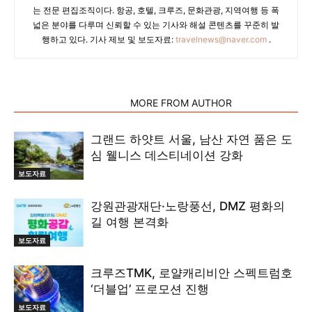
는 전문 편집조직이다. 항공, 호텔, 크루즈, 문화관광, 지역여행 등 폭
넓은 분야를 다루며 신뢰할 수 있는 기사와 해설 콘텐츠를 꾸준히 발
행하고 있다. 기사 제보 및 보도자료:
travelnews@naver.com
.
RELATED ARTICLES
MORE FROM AUTHOR
그랜드 하얏트 서울, 남산 자연 품은 도
심 웰니스 데스티네이션 강화
보도자료
강원관광재단·노랑풍선, DMZ 평화의
길 여행 본격화
보도자료
크루즈TMK, 로얄캐리비안 스펙트럼호
‘더블업’ 프로모션 진행
보도자료