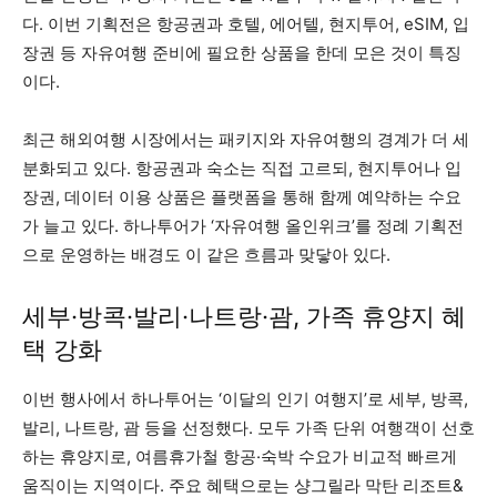
다. 이번 기획전은 항공권과 호텔, 에어텔, 현지투어, eSIM, 입
장권 등 자유여행 준비에 필요한 상품을 한데 모은 것이 특징
이다.
최근 해외여행 시장에서는 패키지와 자유여행의 경계가 더 세
분화되고 있다. 항공권과 숙소는 직접 고르되, 현지투어나 입
장권, 데이터 이용 상품은 플랫폼을 통해 함께 예약하는 수요
가 늘고 있다. 하나투어가 ‘자유여행 올인위크’를 정례 기획전
으로 운영하는 배경도 이 같은 흐름과 맞닿아 있다.
세부·방콕·발리·나트랑·괌, 가족 휴양지 혜
택 강화
이번 행사에서 하나투어는 ‘이달의 인기 여행지’로 세부, 방콕,
발리, 나트랑, 괌 등을 선정했다. 모두 가족 단위 여행객이 선호
하는 휴양지로, 여름휴가철 항공·숙박 수요가 비교적 빠르게
움직이는 지역이다. 주요 혜택으로는 샹그릴라 막탄 리조트&