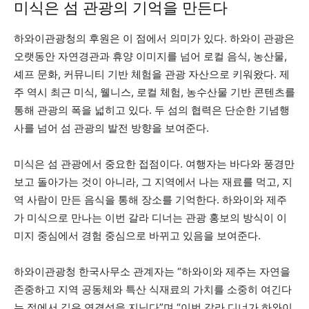
미식은 섬 관광의 기억을 만든다
하와이관광청의 후원은 이 점에서 의미가 있다. 하와이 관광은
오랫동안 자연경관과 휴양 이미지를 넘어 로컬 음식, 농산물,
셰프 문화, 커뮤니티 기반 체험을 관광 자산으로 키워왔다. 제
주 역시 최근 미식, 웰니스, 로컬 체험, 농수산물 기반 콘텐츠를
통해 관광의 폭을 넓히고 있다. 두 섬의 협력은 단순한 기념행
사를 넘어 섬 관광의 발전 방향을 보여준다.
미식은 섬 관광에서 중요한 접점이다. 여행자는 바다와 풍경만
보고 돌아가는 것이 아니라, 그 지역에서 나는 재료를 먹고, 지
역 사람이 만든 음식을 통해 장소를 기억한다. 하와이와 제주
가 미식으로 만나는 이번 갈라 디너는 관광 홍보의 방식이 이
미지 중심에서 경험 중심으로 바뀌고 있음을 보여준다.
하와이관광청 한국사무소 관계자는 “하와이와 제주는 자연을
존중하고 지역 공동체와 특산 식재료의 가치를 소중히 여긴다
는 점에서 깊은 연결성을 지닌다”며 “이번 갈라 디너가 하와이