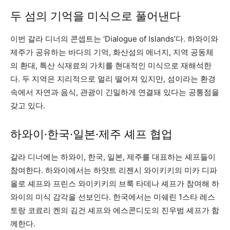
두 섬의 기억을 미식으로 풀어낸다
이번 갈라 디너의 콘셉트는 ‘Dialogue of Islands’다. 하와이와
제주가 공유하는 바다의 기억, 화산섬의 에너지, 지역 공동체
의 환대, 특산 식재료의 가치를 현대적인 미식으로 재해석한
다. 두 지역은 지리적으로 멀리 떨어져 있지만, 섬이라는 환경
속에서 자연과 음식, 관광이 긴밀하게 연결돼 있다는 공통점을
갖고 있다.
하와이·한국·일본·제주 셰프 협업
갈라 디너에는 하와이, 한국, 일본, 제주를 대표하는 셰프들이
참여한다. 하와이에서는 하얏트 리젠시 와이키키의 미카 디파
올로 셰프와 프린스 와이키키의 브룩 타데나 셰프가 참여해 하
와이의 미식 감각을 선보인다. 한국에서는 미쉐린 1스타 레스
토랑 코료리 켄의 김건 셰프와 에스콘디도의 진우범 셰프가 함
께한다.