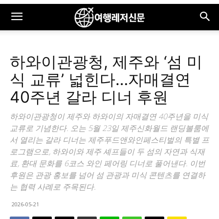
하와이관광청, 제주와 ‘섬 미
식 교류’ 넓힌다…자매결연
40주년 갈라 디너 후원
하와이관광청이 제주와 하와이의 자매결연 40주년을 미식
교류로 기념한다. 오는 5월 23일 제주신화월드 랜딩볼룸에
서 열리는 갈라 디너는 제주푸드앤와인페스티벌의 특별 프
로그램으로, 하와이와 제주 셰프들이 두 섬의 자연과 식재
료, 환대 문화를 6코스 와인 페어링 디너로 풀어낸다. 이번
후원은 관광 홍보를 넘어 섬 관광과 미식 콘텐츠를 연결하
는 협력 사례로 주목된다.
2026-05-21