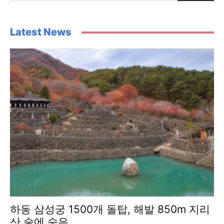
Latest News
하동 삼성궁 1500개 돌탑, 해발 850m 지리
산 숲에 숨은...