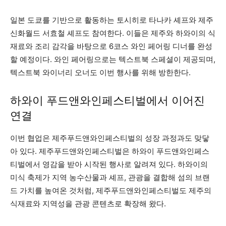
일본 도쿄를 기반으로 활동하는 토시히로 타나카 셰프와 제주
신화월드 서효철 셰프도 참여한다. 이들은 제주와 하와이의 식
재료와 조리 감각을 바탕으로 6코스 와인 페어링 디너를 완성
할 예정이다. 와인 페어링으로는 텍스트북 스페셜이 제공되며,
텍스트북 와이너리 오너도 이번 행사를 위해 방한한다.
하와이 푸드앤와인페스티벌에서 이어진
연결
이번 협업은 제주푸드앤와인페스티벌의 성장 과정과도 맞닿
아 있다. 제주푸드앤와인페스티벌은 하와이 푸드앤와인페스
티벌에서 영감을 받아 시작된 행사로 알려져 있다. 하와이의
미식 축제가 지역 농수산물과 셰프, 관광을 결합해 섬의 브랜
드 가치를 높여온 것처럼, 제주푸드앤와인페스티벌도 제주의
식재료와 지역성을 관광 콘텐츠로 확장해 왔다.