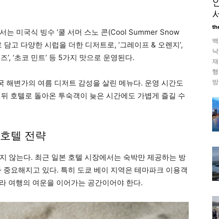
th
미국식 빙수 ‘쿨 서머 스노 콘(Cool Summer Snow
백
로 담고 다양한 시럽을 더한 디저트로, ‘그레이프 & 오렌지’,
낙
즈’, ‘초코 민트’ 등 5가지 맛으로 운영된다.
재
행
방
국 해변가의 여름 디저트 감성을 살린 메뉴다. 운영 시간도
 뒤 호텔로 돌아온 투숙객이 늦은 시간에도 가볍게 즐길 수
 호텔 전략
지 않는다. 최근 일본 호텔 시장에서는 숙박만 제공하는 방
가 중요해지고 있다. 특히 도쿄 베이 지역은 테마파크 이용객
아니라 여행의 여운을 이어가는 공간이어야 한다.