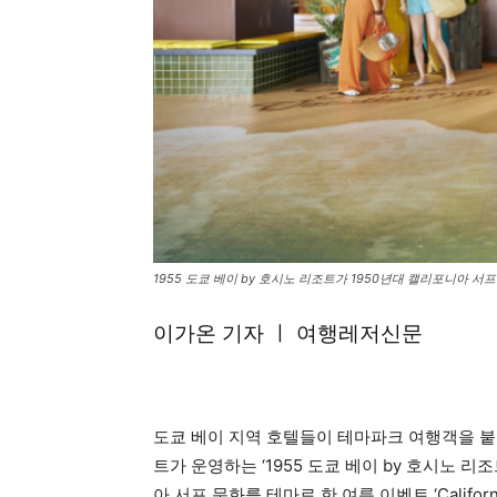
1955 도쿄 베이 by 호시노 리조트가 1950년대 캘리포니아 서
이가온 기자 ㅣ 여행레저신문
도쿄 베이 지역 호텔들이 테마파크 여행객을 붙
트가 운영하는 ‘1955 도쿄 베이 by 호시노 리조
아 서프 문화를 테마로 한 여름 이벤트 ‘California