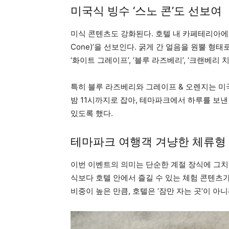
미국식 빙수 ‘스노 콘’도 선보여
미식 콘텐츠도 강화된다. 호텔 내 카페테리아에서는 
Cone)’을 선보인다. 굵게 간 얼음을 원뿔 형태
‘화이트 그레이프’, ‘블루 라즈베리’, ‘크랜베리 치
특히 블루 라즈베리와 그레이프 & 오렌지는 미
밤 11시까지로 잡아, 테마파크에서 하루를 보낸
있도록 했다.
테마파크 여행객 겨냥한 체류형
이번 이벤트의 의미는 단순한 계절 장식에 그치
식보다 호텔 안에서 즐길 수 있는 체험 콘텐츠
비중이 높은 만큼, 호텔은 ‘잠만 자는 곳’이 