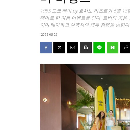
1955 도쿄 베이 by 호시노 리조트가 6월 
테마로 한 여름 이벤트를 연다. 로비와 공용
이며 테마파크 여행객의 체류 경험을 넓힌다
2026-05-29