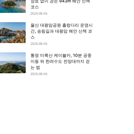
장료 없이 걷는 943m 해안 산책
코스
2026-08-06
울산 대왕암공원 출렁다리 운영시
간, 송림길과 대왕암 해안 산책 코
스
2026-08-06
통영 미륵산 케이블카, 10분 공중
이동 뒤 한려수도 전망대까지 걷
는 법
2026-08-06