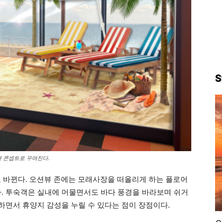
S
해변 콘셉트로 꾸며진다.
타일로 바뀐다. 오션뷰 존에는 모래사장을 떠올리게 하는 플로어
다. 투숙객은 실내에 머물면서도 바다 풍경을 바라보며 쉬거
피하면서 휴양지 감성을 누릴 수 있다는 점이 장점이다.