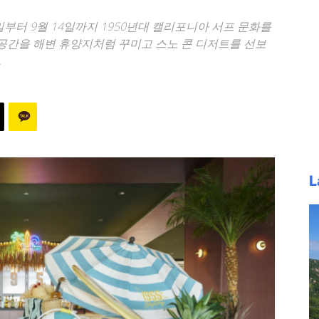
18일부터 9월 14일까지 1950년대 캘리포니아 서프 문화를
 공간을 해변 휴양지처럼 꾸미고 스노 콘 디저트를 선보
.
L