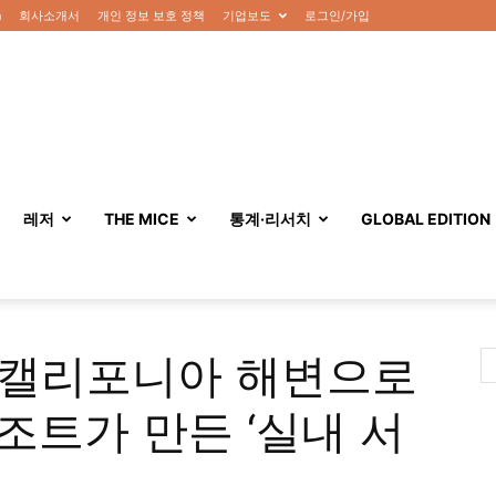
n
회사소개서
개인 정보 보호 정책
기업보도
로그인/가입
레저
THE MICE
통계·리서치
GLOBAL EDITION
이, 캘리포니아 해변으로
조트가 만든 ‘실내 서