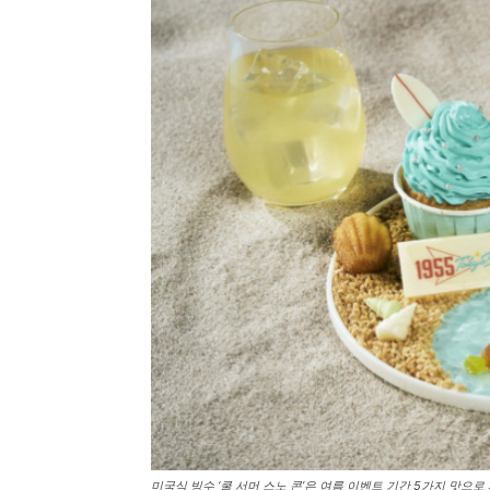
미국식 빙수 ‘쿨 서머 스노 콘’은 여름 이벤트 기간 5가지 맛으로