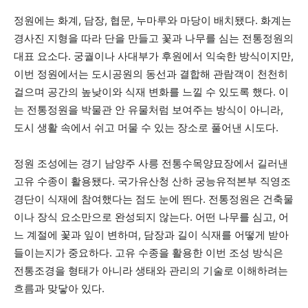
정원에는 화계, 담장, 협문, 누마루와 마당이 배치됐다. 화계는
경사진 지형을 따라 단을 만들고 꽃과 나무를 심는 전통정원의
대표 요소다. 궁궐이나 사대부가 후원에서 익숙한 방식이지만,
이번 정원에서는 도시공원의 동선과 결합해 관람객이 천천히
걸으며 공간의 높낮이와 식재 변화를 느낄 수 있도록 했다. 이
는 전통정원을 박물관 안 유물처럼 보여주는 방식이 아니라,
도시 생활 속에서 쉬고 머물 수 있는 장소로 풀어낸 시도다.
정원 조성에는 경기 남양주 사릉 전통수목양묘장에서 길러낸
고유 수종이 활용됐다. 국가유산청 산하 궁능유적본부 직영조
경단이 식재에 참여했다는 점도 눈에 띈다. 전통정원은 건축물
이나 장식 요소만으로 완성되지 않는다. 어떤 나무를 심고, 어
느 계절에 꽃과 잎이 변하며, 담장과 길이 식재를 어떻게 받아
들이는지가 중요하다. 고유 수종을 활용한 이번 조성 방식은
전통조경을 형태가 아니라 생태와 관리의 기술로 이해하려는
흐름과 맞닿아 있다.