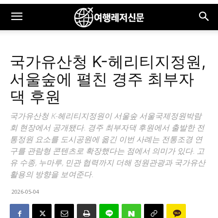
국가유산청 K-헤리티지정원,
서울숲에 펼친 경주 최부자
댁 후원
국가유산청 K-헤리티지정원이 서울숲 서울국제정원박람
회 현장에서 공개됐다. 경주 최부자댁 후원에서 출발한 전
통정원 요소를 도시공원에 옮긴 이번 사례는 전통조경 연
구를 관람형 콘텐츠로 확장했다는 점에서 의미가 있다. 고
유 수종, 누마루, 민관 협력까지 더해 정원관광과 국가유산
활용의 방향을 보여준다.
2026-05-04