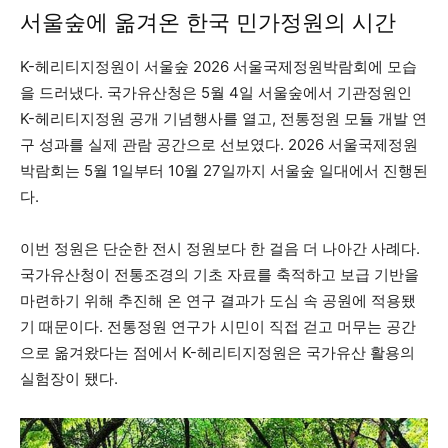
서울숲에 옮겨온 한국 민가정원의 시간
K-헤리티지정원이 서울숲 2026 서울국제정원박람회에 모습
을 드러냈다. 국가유산청은 5월 4일 서울숲에서 기관정원인
K-헤리티지정원 공개 기념행사를 열고, 전통정원 모듈 개발 연
구 성과를 실제 관람 공간으로 선보였다. 2026 서울국제정원
박람회는 5월 1일부터 10월 27일까지 서울숲 일대에서 진행된
다.
이번 정원은 단순한 전시 정원보다 한 걸음 더 나아간 사례다.
국가유산청이 전통조경의 기초 자료를 축적하고 보급 기반을
마련하기 위해 추진해 온 연구 결과가 도심 속 공원에 적용됐
기 때문이다. 전통정원 연구가 시민이 직접 걷고 머무는 공간
으로 옮겨왔다는 점에서 K-헤리티지정원은 국가유산 활용의
실험장이 됐다.