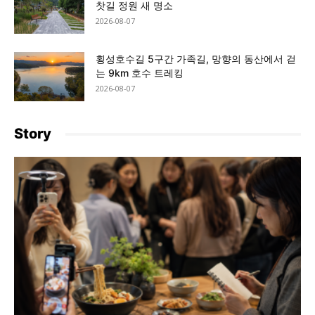
찻길 정원 새 명소
2026-08-07
횡성호수길 5구간 가족길, 망향의 동산에서 걷
는 9km 호수 트레킹
2026-08-07
Story