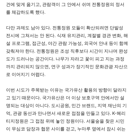
건에 맞게 옮기고, 관람객이 그 안에서 쉬며 전통정원의 정서
를 체감하도록 했다.
다만 과제도 남아 있다. 전통정원 모듈이 확산되려면 단발성
전시에 그쳐서는 안 된다. 식재 유지관리, 계절별 경관 변화, 해
설 프로그램, 접근성, 야간 관람 가능성, 외국어 안내 등이 함께
갖춰져야 한다. 전통정원은 조성 직후보다 시간이 지나며 완성
도가 드러나는 공간이다. 나무가 자라고 꽃이 피고 지는 과정
까지 관리되지 않으면, 연구 성과가 장기적인 문화관광 자산으
로 이어지기 어렵다.
이번 시도가 주목받는 이유는 국가유산 활용의 방향이 달라지
고 있기 때문이다. 국가유산은 더 이상 보호구역 안에서만 설
명되는 대상이 아니다. 도시공원, 민간 브랜드, 지역 재난의 기
억, 관광 동선과 만나면서 새로운 접점을 만들고 있다. K-헤리
티지정원은 그 접점 위에 놓인 정원이다. 서울숲을 찾은 시민
이 무심코 담장과 협문 사이를 걷고, 누마루 옆에서 잠시 쉬는