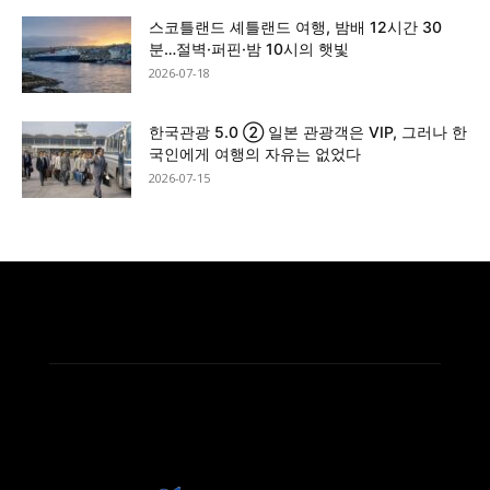
스코틀랜드 셰틀랜드 여행, 밤배 12시간 30
분…절벽·퍼핀·밤 10시의 햇빛
2026-07-18
한국관광 5.0 ② 일본 관광객은 VIP, 그러나 한
국인에게 여행의 자유는 없었다
2026-07-15