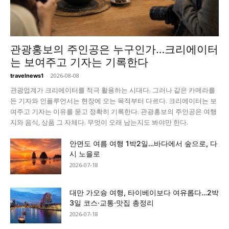
관광홍보의 주인공은 누구인가…크리에이터
는 보여주고 기자는 기록한다
-
2026-08-08
travelnews1
관광업계가 크리에이터를 적극 활용하는 시대다. 그러나 같은 카메라를
든 기자와 인플루언서는 현장에 오는 목적부터 다르다. 크리에이터는 보
여주고 기자는 이유를 묻고 정확히 기록한다. 관광홍보의 주인공은 여행
지와 음식, 상품 그 자체다. 무엇이 오래 남는지도 봐야만 한다.
안면도 여름 여행 1박2일…바다에서 숲으로, 다
시 노을로
2026-07-18
대만 가오슝 여행, 타이베이보다 여유롭다…2박
3일 코스·교통·맛집 총정리
2026-07-18