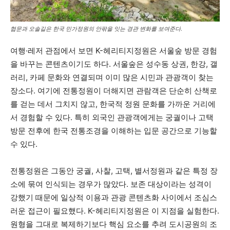
협문과 오솔길은 한국 민가정원의 안팎을 잇는 경관 변화를 보여준다.
여행·레저 관점에서 보면 K-헤리티지정원은 서울숲 방문 경험
을 바꾸는 콘텐츠이기도 하다. 서울숲은 성수동 상권, 한강, 갤
러리, 카페 문화와 연결되며 이미 많은 시민과 관광객이 찾는
장소다. 여기에 전통정원이 더해지면 관람객은 단순히 산책로
를 걷는 데서 그치지 않고, 한국적 정원 문화를 가까운 거리에
서 경험할 수 있다. 특히 외국인 관광객에게는 궁궐이나 고택
방문 전후에 한국 전통조경을 이해하는 입문 공간으로 기능할
수 있다.
전통정원은 그동안 궁궐, 사찰, 고택, 별서정원과 같은 특정 장
소에 묶여 인식되는 경우가 많았다. 보존 대상이라는 성격이
강했기 때문에 일상적 이용과 관광 콘텐츠화 사이에서 조심스
러운 접근이 필요했다. K-헤리티지정원은 이 지점을 실험한다.
원형을 그대로 복제하기보다 핵심 요소를 추려 도시공원의 조