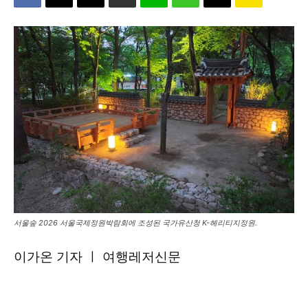
서울숲 2026 서울국제정원박람회에 조성된 국가유산청 K-헤리티지정원.
이가온 기자 ㅣ 여행레저신문