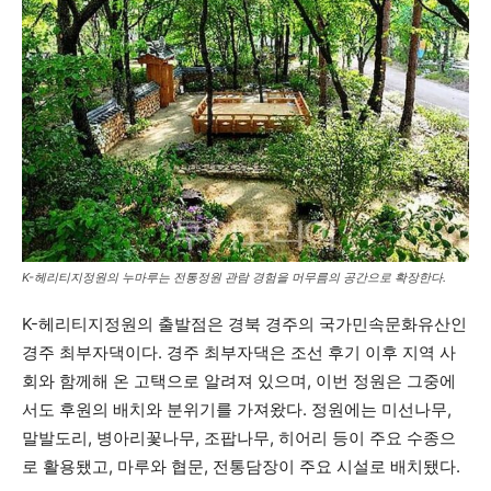
K-헤리티지정원의 누마루는 전통정원 관람 경험을 머무름의 공간으로 확장한다.
K-헤리티지정원의 출발점은 경북 경주의 국가민속문화유산인
경주 최부자댁이다. 경주 최부자댁은 조선 후기 이후 지역 사
회와 함께해 온 고택으로 알려져 있으며, 이번 정원은 그중에
서도 후원의 배치와 분위기를 가져왔다. 정원에는 미선나무,
말발도리, 병아리꽃나무, 조팝나무, 히어리 등이 주요 수종으
로 활용됐고, 마루와 협문, 전통담장이 주요 시설로 배치됐다.