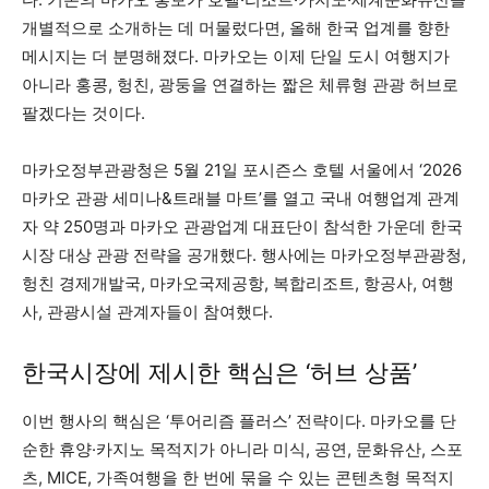
개별적으로 소개하는 데 머물렀다면, 올해 한국 업계를 향한
메시지는 더 분명해졌다. 마카오는 이제 단일 도시 여행지가
아니라 홍콩, 헝친, 광둥을 연결하는 짧은 체류형 관광 허브로
팔겠다는 것이다.
마카오정부관광청은 5월 21일 포시즌스 호텔 서울에서 ‘2026
마카오 관광 세미나&트래블 마트’를 열고 국내 여행업계 관계
자 약 250명과 마카오 관광업계 대표단이 참석한 가운데 한국
시장 대상 관광 전략을 공개했다. 행사에는 마카오정부관광청,
헝친 경제개발국, 마카오국제공항, 복합리조트, 항공사, 여행
사, 관광시설 관계자들이 참여했다.
한국시장에 제시한 핵심은 ‘허브 상품’
이번 행사의 핵심은 ‘투어리즘 플러스’ 전략이다. 마카오를 단
순한 휴양·카지노 목적지가 아니라 미식, 공연, 문화유산, 스포
츠, MICE, 가족여행을 한 번에 묶을 수 있는 콘텐츠형 목적지