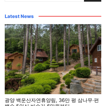
Latest News
광양 백운산자연휴양림, 36만 평 삼나무·편