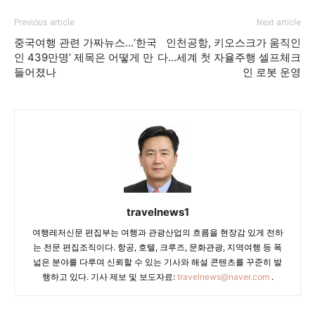
Previous article
Next article
중국여행 관련 가짜뉴스…‘한국
인천공항, 키오스크가 움직인
인 439만명’ 제목은 어떻게 만
다…세계 첫 자율주행 셀프체크
들어졌나
인 로봇 운영
travelnews1
여행레저신문 편집부는 여행과 관광산업의 흐름을 현장감 있게 전하
는 전문 편집조직이다. 항공, 호텔, 크루즈, 문화관광, 지역여행 등 폭
넓은 분야를 다루며 신뢰할 수 있는 기사와 해설 콘텐츠를 꾸준히 발
행하고 있다. 기사 제보 및 보도자료:
travelnews@naver.com
.