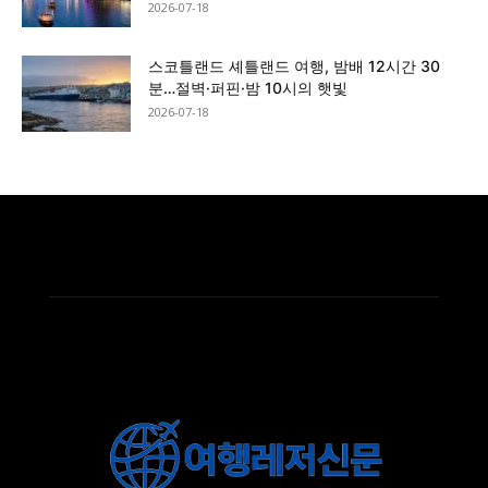
2026-07-18
스코틀랜드 셰틀랜드 여행, 밤배 12시간 30
분…절벽·퍼핀·밤 10시의 햇빛
2026-07-18