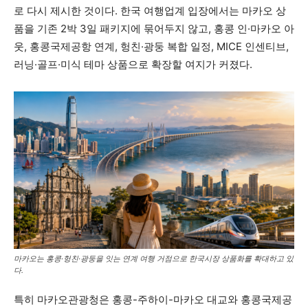
로 다시 제시한 것이다. 한국 여행업계 입장에서는 마카오 상
품을 기존 2박 3일 패키지에 묶어두지 않고, 홍콩 인·마카오 아
웃, 홍콩국제공항 연계, 헝친·광둥 복합 일정, MICE 인센티브,
러닝·골프·미식 테마 상품으로 확장할 여지가 커졌다.
마카오는 홍콩·헝친·광둥을 잇는 연계 여행 거점으로 한국시장 상품화를 확대하고 있
다.
특히 마카오관광청은 홍콩-주하이-마카오 대교와 홍콩국제공