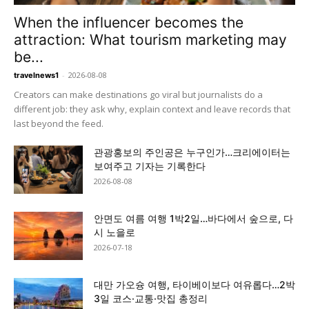
When the influencer becomes the
attraction: What tourism marketing may
be...
-
2026-08-08
travelnews1
Creators can make destinations go viral but journalists do a
different job: they ask why, explain context and leave records that
last beyond the feed.
관광홍보의 주인공은 누구인가…크리에이터는
보여주고 기자는 기록한다
2026-08-08
안면도 여름 여행 1박2일…바다에서 숲으로, 다
시 노을로
2026-07-18
대만 가오슝 여행, 타이베이보다 여유롭다…2박
3일 코스·교통·맛집 총정리