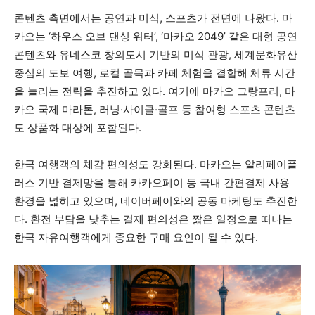
콘텐츠 측면에서는 공연과 미식, 스포츠가 전면에 나왔다. 마
카오는 ‘하우스 오브 댄싱 워터’, ‘마카오 2049’ 같은 대형 공연
콘텐츠와 유네스코 창의도시 기반의 미식 관광, 세계문화유산
중심의 도보 여행, 로컬 골목과 카페 체험을 결합해 체류 시간
을 늘리는 전략을 추진하고 있다. 여기에 마카오 그랑프리, 마
카오 국제 마라톤, 러닝·사이클·골프 등 참여형 스포츠 콘텐츠
도 상품화 대상에 포함된다.
한국 여행객의 체감 편의성도 강화된다. 마카오는 알리페이플
러스 기반 결제망을 통해 카카오페이 등 국내 간편결제 사용
환경을 넓히고 있으며, 네이버페이와의 공동 마케팅도 추진한
다. 환전 부담을 낮추는 결제 편의성은 짧은 일정으로 떠나는
한국 자유여행객에게 중요한 구매 요인이 될 수 있다.