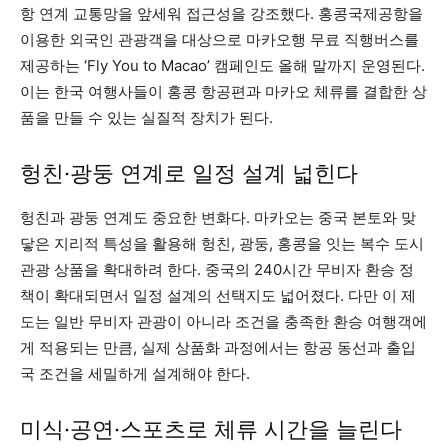
항 연계 교통망을 앞세워 접근성을 강조했다. 홍콩국제공항을
이용한 외국인 관광객을 대상으로 마카오행 무료 직행버스를
제공하는 ‘Fly You to Macao’ 캠페인도 올해 말까지 운영된다.
이는 한국 여행사들이 홍콩 항공편과 마카오 체류를 결합한 상
품을 만들 수 있는 실질적 장치가 된다.
헝친·광둥 연계로 일정 설계 넓힌다
헝친과 광둥 연계도 중요한 변화다. 마카오는 중국 본토와 맞
닿은 지리적 특성을 활용해 헝친, 광둥, 홍콩을 잇는 복수 도시
관광 상품을 확대하려 한다. 중국의 240시간 무비자 환승 정
책이 확대되면서 일정 설계의 선택지도 넓어졌다. 다만 이 제
도는 일반 무비자 관광이 아니라 조건을 충족한 환승 여행객에
게 적용되는 만큼, 실제 상품화 과정에서는 항공 동선과 출입
국 조건을 세밀하게 설계해야 한다.
미식·공연·스포츠로 체류 시간을 늘린다