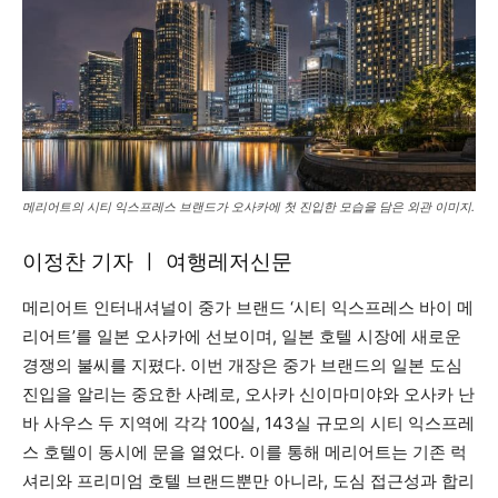
메리어트의 시티 익스프레스 브랜드가 오사카에 첫 진입한 모습을 담은 외관 이미지.
이정찬 기자 ㅣ 여행레저신문
메리어트 인터내셔널이 중가 브랜드 ‘시티 익스프레스 바이 메
리어트’를 일본 오사카에 선보이며, 일본 호텔 시장에 새로운
경쟁의 불씨를 지폈다. 이번 개장은 중가 브랜드의 일본 도심
진입을 알리는 중요한 사례로, 오사카 신이마미야와 오사카 난
바 사우스 두 지역에 각각 100실, 143실 규모의 시티 익스프레
스 호텔이 동시에 문을 열었다. 이를 통해 메리어트는 기존 럭
셔리와 프리미엄 호텔 브랜드뿐만 아니라, 도심 접근성과 합리