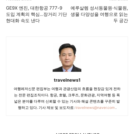
GE9X 엔진, 대한항공 777-9
예루살렘 성서동물원·식물원,
도입 계획의 핵심…장거리 기단
생물 다양성을 여행으로 읽는
현대화 속도 낸다
두 공간
travelnews1
여행레저신문 편집부는 여행과 관광산업의 흐름을 현장감 있게 전하
는 전문 편집조직이다. 항공, 호텔, 크루즈, 문화관광, 지역여행 등 폭
넓은 분야를 다루며 신뢰할 수 있는 기사와 해설 콘텐츠를 꾸준히 발
행하고 있다. 기사 제보 및 보도자료:
travelnews@naver.com
.