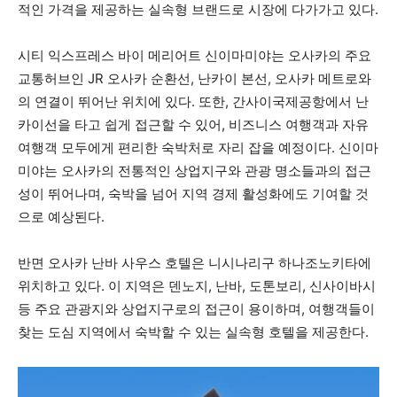
적인 가격을 제공하는 실속형 브랜드로 시장에 다가가고 있다.
시티 익스프레스 바이 메리어트 신이마미야는 오사카의 주요
교통허브인 JR 오사카 순환선, 난카이 본선, 오사카 메트로와
의 연결이 뛰어난 위치에 있다. 또한, 간사이국제공항에서 난
카이선을 타고 쉽게 접근할 수 있어, 비즈니스 여행객과 자유
여행객 모두에게 편리한 숙박처로 자리 잡을 예정이다. 신이마
미야는 오사카의 전통적인 상업지구와 관광 명소들과의 접근
성이 뛰어나며, 숙박을 넘어 지역 경제 활성화에도 기여할 것
으로 예상된다.
반면 오사카 난바 사우스 호텔은 니시나리구 하나조노키타에
위치하고 있다. 이 지역은 덴노지, 난바, 도톤보리, 신사이바시
등 주요 관광지와 상업지구로의 접근이 용이하며, 여행객들이
찾는 도심 지역에서 숙박할 수 있는 실속형 호텔을 제공한다.