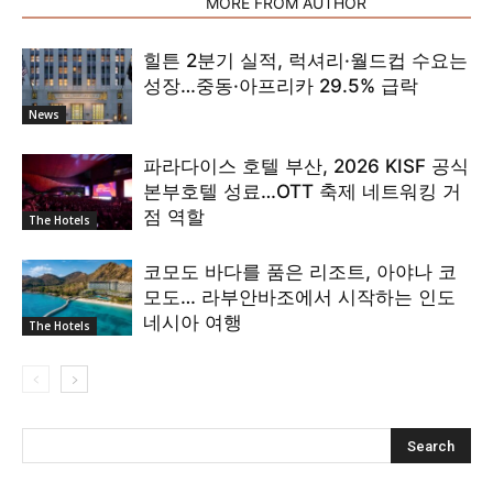
RELATED ARTICLES
MORE FROM AUTHOR
힐튼 2분기 실적, 럭셔리·월드컵 수요는
성장…중동·아프리카 29.5% 급락
News
파라다이스 호텔 부산, 2026 KISF 공식
본부호텔 성료…OTT 축제 네트워킹 거
점 역할
The Hotels
코모도 바다를 품은 리조트, 아야나 코
모도… 라부안바조에서 시작하는 인도
네시아 여행
The Hotels