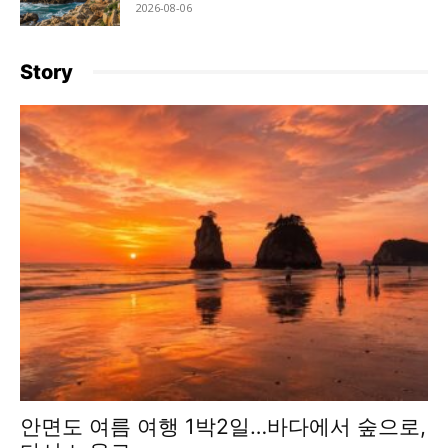
2026-08-06
Story
안면도 여름 여행 1박2일…바다에서 숲으로,