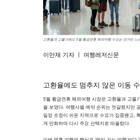
고환율과 고물가에도 5월 황금연휴 해외여행 수요는 단거리 노
이만재 기자 ㅣ 여행레저신문
고환율에도 멈추지 않은 이동 수
5월 황금연휴 해외여행 시장은 고환율과 고물
을 보였다. 여행사별 예약 순위는 엇갈렸지만 공
일정 조정이 쉬운 지역으로 수요가 집중됐고, 특
게 만회하며 다시 주요 선택지로 떠올랐다.
이번 연휴 여행의 핵심은 ‘멀리 가는 여행’보다 