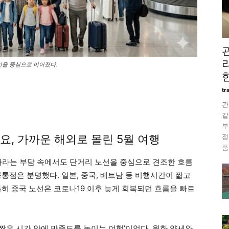
선을 중심으로 이어졌다.
tr
관
같
부
정
요, 가까운 해외로 몰린 5월 여행
품
가라는 부담 속에서도 단거리 노선을 중심으로 견조한 흐름
통점은 분명했다. 일본, 중국, 베트남 등 비행시간이 짧고
히 중국 노선은 코로나19 이후 늦게 회복되던 흐름을 빠르
‘짧은 시간 안에 만족도를 높이는 여행’이었다. 원화 약세와