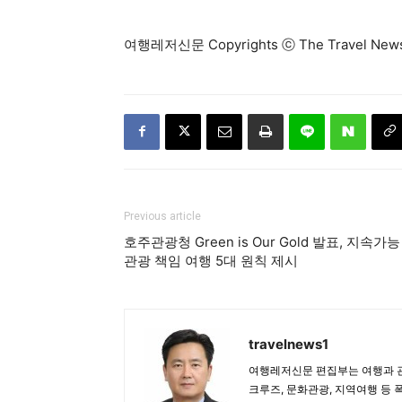
여행레저신문 Copyrights ⓒ The Travel N
Previous article
호주관광청 Green is Our Gold 발표, 지속가능
관광 책임 여행 5대 원칙 제시
travelnews1
여행레저신문 편집부는 여행과 관
크루즈, 문화관광, 지역여행 등 