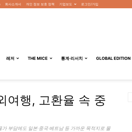
n
회사소개서
개인 정보 보호 정책
기업보도
로그인/가입
레저
THE MICE
통계·리서치
GLOBAL EDITION
외여행, 고환율 속 중
물가 부담에도 일본·중국·베트남 등 가까운 목적지로 몰