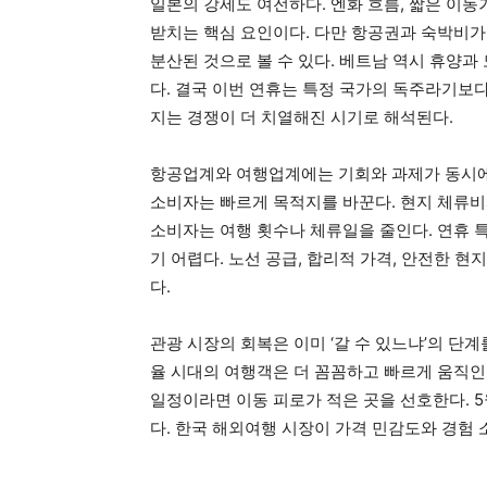
일본의 강세도 여전하다. 엔화 흐름, 짧은 이동
받치는 핵심 요인이다. 다만 항공권과 숙박비가
분산된 것으로 볼 수 있다. 베트남 역시 휴양과
다. 결국 이번 연휴는 특정 국가의 독주라기보다
지는 경쟁이 더 치열해진 시기로 해석된다.
항공업계와 여행업계에는 기회와 과제가 동시에
소비자는 빠르게 목적지를 바꾼다. 현지 체류비
소비자는 여행 횟수나 체류일을 줄인다. 연휴 
기 어렵다. 노선 공급, 합리적 가격, 안전한 
다.
관광 시장의 회복은 이미 ‘갈 수 있느냐’의 단계
율 시대의 여행객은 더 꼼꼼하고 빠르게 움직인다
일정이라면 이동 피로가 적은 곳을 선호한다. 
다. 한국 해외여행 시장이 가격 민감도와 경험