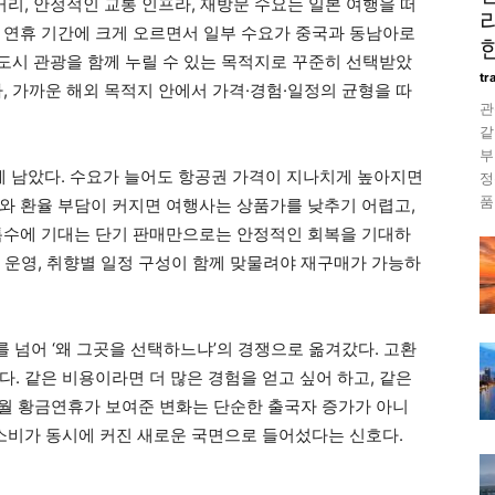
거리, 안정적인 교통 인프라, 재방문 수요는 일본 여행을 떠
 연휴 기간에 크게 오르면서 일부 수요가 중국과 동남아로
 도시 관광을 함께 누릴 수 있는 목적지로 꾸준히 선택받았
tr
, 가까운 해외 목적지 안에서 가격·경험·일정의 균형을 따
관
같
부
 남았다. 수요가 늘어도 항공권 가격이 지나치게 높아지면
정
품
와 환율 부담이 커지면 여행사는 상품가를 낮추기 어렵고,
특수에 기대는 단기 판매만으로는 안정적인 회복을 기대하
현지 운영, 취향별 일정 구성이 함께 맞물려야 재구매가 가능하
를 넘어 ‘왜 그곳을 선택하느냐’의 경쟁으로 옮겨갔다. 고환
. 같은 비용이라면 더 많은 경험을 얻고 싶어 하고, 같은
5월 황금연휴가 보여준 변화는 단순한 출국자 증가가 아니
 소비가 동시에 커진 새로운 국면으로 들어섰다는 신호다.