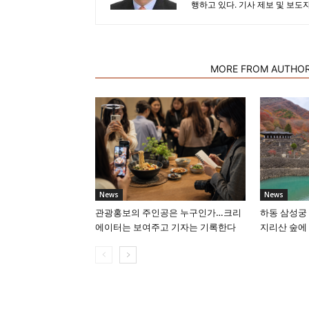
행하고 있다. 기사 제보 및 보도
RELATED ARTICLES
MORE FROM AUTHO
News
News
관광홍보의 주인공은 누구인가…크리
하동 삼성궁 
에이터는 보여주고 기자는 기록한다
지리산 숲에