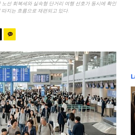
 노선 회복세와 실속형 단거리 여행 선호가 동시에 확인
 따지는 흐름으로 재편되고 있다.
L