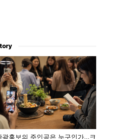
tory
관광홍보의 주인공은 누구인가…크