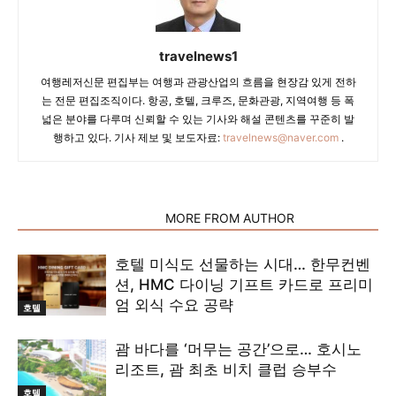
travelnews1
여행레저신문 편집부는 여행과 관광산업의 흐름을 현장감 있게 전하
는 전문 편집조직이다. 항공, 호텔, 크루즈, 문화관광, 지역여행 등 폭
넓은 분야를 다루며 신뢰할 수 있는 기사와 해설 콘텐츠를 꾸준히 발
행하고 있다. 기사 제보 및 보도자료:
travelnews@naver.com
.
RELATED ARTICLES
MORE FROM AUTHOR
호텔 미식도 선물하는 시대… 한무컨벤
션, HMC 다이닝 기프트 카드로 프리미
엄 외식 수요 공략
호텔
괌 바다를 ‘머무는 공간’으로… 호시노
리조트, 괌 최초 비치 클럽 승부수
호텔