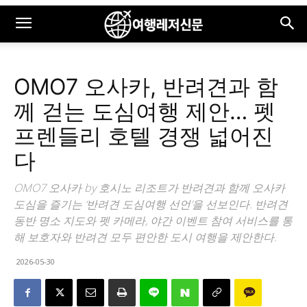
OMO7 오사카, 반려견과 함
께 걷는 도심여행 제안… 펫
프렌들리 호텔 경쟁 넓어진
다
OMO7 오사카 by 호시노 리조트가 반려견과 함께 오사카
도심을 즐기는 ‘반려견 도심여행 선언’을 선보인다. 반려견
동반 명소 지도와 펫 카메라, 야간 이벤트 참여 서비스를 통
해 보호자와 반려견 모두 편안한 도시 여행을 제안한다.
2026-05-30