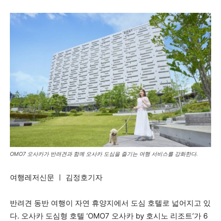
OMO7 오사카가 반려견과 함께 오사카 도심을 즐기는 여행 서비스를 강화한다.
여행레저신문 ㅣ 김정호기자
반려견 동반 여행이 자연 휴양지에서 도심 호텔로 넓어지고 있
다. 오사카 도심형 호텔 ‘OMO7 오사카 by 호시노 리조트’가 6