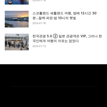
2026-07-18
스코틀랜드 셰틀랜드 여행, 밤배 12시간 30
분…절벽·퍼핀·밤 10시의 햇빛
2026-07-18
한국관광 5.0 ② 일본 관광객은 VIP, 그러나 한
국인에게 여행의 자유는 없었다
2026-07-15