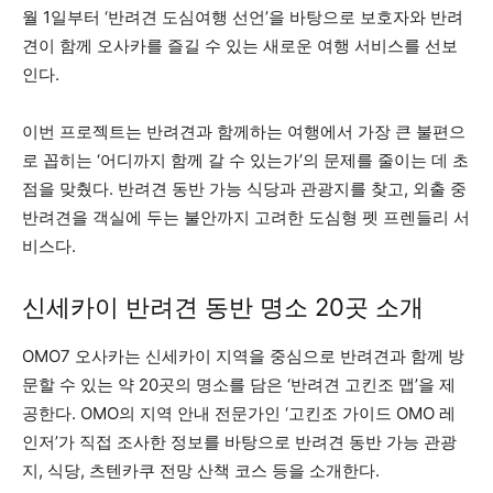
월 1일부터 ‘반려견 도심여행 선언’을 바탕으로 보호자와 반려
견이 함께 오사카를 즐길 수 있는 새로운 여행 서비스를 선보
인다.
이번 프로젝트는 반려견과 함께하는 여행에서 가장 큰 불편으
로 꼽히는 ‘어디까지 함께 갈 수 있는가’의 문제를 줄이는 데 초
점을 맞췄다. 반려견 동반 가능 식당과 관광지를 찾고, 외출 중
반려견을 객실에 두는 불안까지 고려한 도심형 펫 프렌들리 서
비스다.
신세카이 반려견 동반 명소 20곳 소개
OMO7 오사카는 신세카이 지역을 중심으로 반려견과 함께 방
문할 수 있는 약 20곳의 명소를 담은 ‘반려견 고킨조 맵’을 제
공한다. OMO의 지역 안내 전문가인 ‘고킨조 가이드 OMO 레
인저’가 직접 조사한 정보를 바탕으로 반려견 동반 가능 관광
지, 식당, 츠텐카쿠 전망 산책 코스 등을 소개한다.