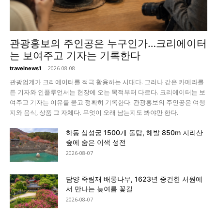
관광홍보의 주인공은 누구인가…크리에이터
는 보여주고 기자는 기록한다
-
2026-08-08
travelnews1
관광업계가 크리에이터를 적극 활용하는 시대다. 그러나 같은 카메라를
든 기자와 인플루언서는 현장에 오는 목적부터 다르다. 크리에이터는 보
여주고 기자는 이유를 묻고 정확히 기록한다. 관광홍보의 주인공은 여행
지와 음식, 상품 그 자체다. 무엇이 오래 남는지도 봐야만 한다.
하동 삼성궁 1500개 돌탑, 해발 850m 지리산
숲에 숨은 이색 성전
2026-08-07
담양 죽림재 배롱나무, 1623년 중건한 서원에
서 만나는 늦여름 꽃길
2026-08-07