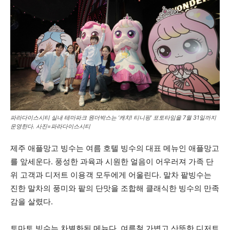
파라다이스시티 실내 테마파크 원더박스는 ‘캐치! 티니핑’ 포토타임을 7월 31일까지
운영한다. 사진=파라다이스시티
제주 애플망고 빙수는 여름 호텔 빙수의 대표 메뉴인 애플망고
를 앞세운다. 풍성한 과육과 시원한 얼음이 어우러져 가족 단
위 고객과 디저트 이용객 모두에게 어울린다. 말차 팥빙수는
진한 말차의 풍미와 팥의 단맛을 조합해 클래식한 빙수의 만족
감을 살렸다.
토마토 빙수는 차별화된 메뉴다. 여름철 가볍고 산뜻한 디저트