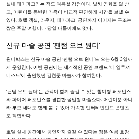
실내 테마파크라는 점도 여름철 강점이다. 날씨 영향을 덜 받
고, 어린이를 동반한 가족이 비교적 편안하게 시간을 보낼 수
있다. 호텔 객실, 라운지, 테마파크, 공연까지 이어지는 구조는
짧은 주말 여행이나 당일 나들이에도 맞다.
신규 마술 공연 ‘팬텀 오브 원더’
원더박스는 신규 마술 공연 ‘팬텀 오브 원더’도 오는 6월 3일까
지 운영한다. 이번 공연에는 세계적인 공연 브랜드 ‘더 일루셔
니스트’에 출연했던 김현준 마술사가 참여한다.
‘팬텀 오브 원더’는 관객이 함께 즐길 수 있는 참여형 퍼포먼스
와 파이어 퍼포먼스를 결합한 몰입형 마술쇼다. 어린이뿐 아니
라 부모 세대도 함께 볼 수 있어 가족형 엔터테인먼트 콘텐츠
로 적합하다.
호텔 실내 공간에서 공연까지 즐길 수 있다는 점은 여름 호캉