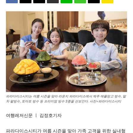
파라다이스시티는 여름 시즌을 맞아 라운지 파라다이스에서 제주 애플망고 빙수, 말
차 팥빙수, 토마토 빙수 등 프리미엄 빙수 3종을 선보인다. 사진=파라다이스시티
여행레저신문 ㅣ 김정호기자
파라다이스시티가 여름 시즌을 맞아 가족 고객을 위한 실내형