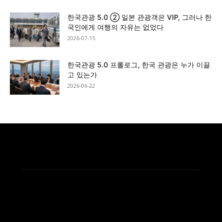
한국관광 5.0 ② 일본 관광객은 VIP, 그러나 한
국인에게 여행의 자유는 없었다
2026-07-15
한국관광 5.0 프롤로그, 한국 관광은 누가 이끌
고 있는가
2026-06-22