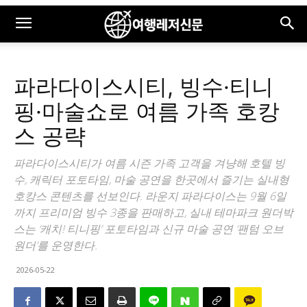
파라다이스시티, 빙수·티니
핑·마술쇼로 여름 가족 호캉
스 공략
파라다이스시티가 여름 시즌 가족 고객을 겨냥해 호텔 빙
수, 캐릭터 포토타임, 마술 공연을 한곳에서 즐기는 실내형
호캉스 콘텐츠를 선보인다. 라운지 파라다이스는 9월 6일
까지 프리미엄 빙수 3종을 판매하고, 실내 테마파크 원더박
스는 ‘캐치! 티니핑’ 포토타임과 신규 마술 공연 ‘팬텀 오브
원더’를 운영한다.
2026-05-22