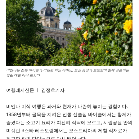
비엔나는 전통 바이슬과 미쉐린 파인 다이닝, 도심 농장과 포도밭이 함께 공존하는
유럽 대표 미식 도시다.
여행레저신문 ㅣ 김정호기자
비엔나 미식 여행은 과거와 현재가 나란히 놓이는 경험이다.
1858년부터 골목을 지켜온 전통 선술집 바이슬에서는 황제가
즐겼다는 소고기 요리가 여전히 식탁에 오르고, 시립공원 안의
미쉐린 3스타 레스토랑에서는 오스트리아의 제철 식재료가
정교한 파인 다이닝으로 다시 태어난다.