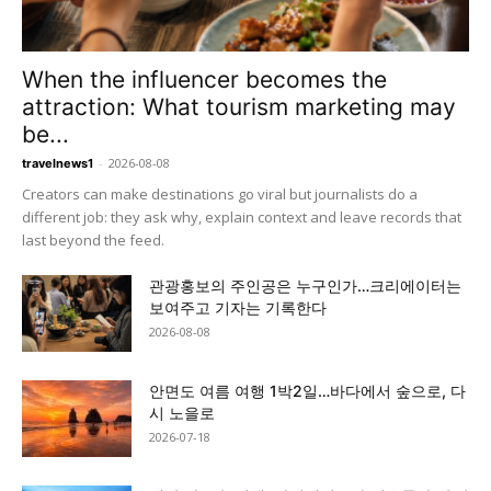
When the influencer becomes the
attraction: What tourism marketing may
be...
-
2026-08-08
travelnews1
Creators can make destinations go viral but journalists do a
different job: they ask why, explain context and leave records that
last beyond the feed.
관광홍보의 주인공은 누구인가…크리에이터는
보여주고 기자는 기록한다
2026-08-08
안면도 여름 여행 1박2일…바다에서 숲으로, 다
시 노을로
2026-07-18