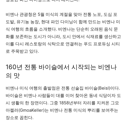
비엔나 관광청은 5월 미식의 계절을 맞아 전통 노포, 도심 포
도밭, 유기농 농장, 현대 파인 다이닝이 함께 만드는 비엔나 미
식 여행의 흐름을 소개했다. 비엔나는 단순히 오래된 음식 문
화를 보존하는 도시가 아니라, 도시 안에서 식재료를 생산하고
이를 다시 레스토랑의 식탁으로 연결하는 푸드 프로듀싱 시티
로 주목받고 있다.
160년 전통 바이슬에서 시작되는 비엔나
의 맛
비엔나 미식 여행의 출발점은 전통 선술집 바이슬(Beisl)이다.
바이슬은 비엔나 사람들이 대를 이어 찾아온 동네 식당이자 도
시 생활의 한 장면이다. 그중 1858년부터 자리를 지켜온 그모
아켈러(GmoaKeller)는 비엔나 전통 미식의 뿌리를 보여주는
장소로 꼽힌다.