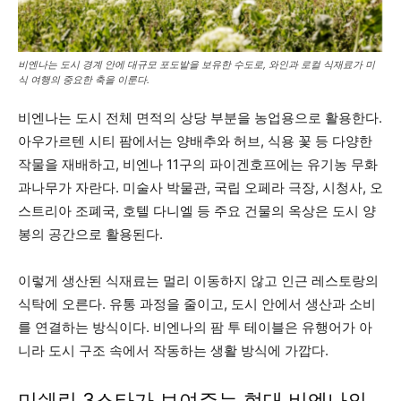
비엔나는 도시 경계 안에 대규모 포도밭을 보유한 수도로, 와인과 로컬 식재료가 미
식 여행의 중요한 축을 이룬다.
비엔나는 도시 전체 면적의 상당 부분을 농업용으로 활용한다.
아우가르텐 시티 팜에서는 양배추와 허브, 식용 꽃 등 다양한
작물을 재배하고, 비엔나 11구의 파이겐호프에는 유기농 무화
과나무가 자란다. 미술사 박물관, 국립 오페라 극장, 시청사, 오
스트리아 조폐국, 호텔 다니엘 등 주요 건물의 옥상은 도시 양
봉의 공간으로 활용된다.
이렇게 생산된 식재료는 멀리 이동하지 않고 인근 레스토랑의
식탁에 오른다. 유통 과정을 줄이고, 도시 안에서 생산과 소비
를 연결하는 방식이다. 비엔나의 팜 투 테이블은 유행어가 아
니라 도시 구조 속에서 작동하는 생활 방식에 가깝다.
미쉐린 3스타가 보여주는 현대 비엔나의