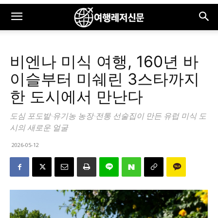
비엔나 미식 여행, 160년 바
이슬부터 미쉐린 3스타까지
한 도시에서 만난다
도심 포도밭·유기농 농장·전통 선술집이 만든 유럽 미식 도
시의 새로운 얼굴
2026-05-12