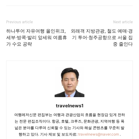
Previous article
Next article
하나투어 자유여행 올인위크,
외래객 지방관광, 철도 예매·경
세부·방콕·발리 앞세워 여름휴
기 투어·청주공항으로 서울 집
가 수요 공략
중 줄인다
travelnews1
여행레저신문 편집부는 여행과 관광산업의 흐름을 현장감 있게 전하
는 전문 편집조직이다. 항공, 호텔, 크루즈, 문화관광, 지역여행 등 폭
넓은 분야를 다루며 신뢰할 수 있는 기사와 해설 콘텐츠를 꾸준히 발
행하고 있다. 기사 제보 및 보도자료:
travelnews@naver.com
.