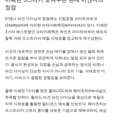
정점
비엔나 파인 다이닝의 정점에는 시립공원 슈타트파르크
(Stadtpark)에 자리한 슈타이레렉(Steirereck)이 있다. 미쉐린
3스타 레스토랑인 슈타이레렉은 하인츠 라이트바우어 셰프의
철학 아래 오스트리아 제철 식재료를 정교하게 재구성한다.
이곳의 대표적인 장면은 손님 테이블 앞에서 생선 필레 위에
뜨거운 밀랍을 부어 은은하게 익혀내는 밀랍 속의 송어 요리
다. 음식이 완성되는 과정을 손님과 공유하는 방식은 비엔나
파인 다이닝이 단순한 식사가 아니라 조리 기술, 식재료의 이
야기, 서비스가 결합된 경험임을 보여준다.
올해 미쉐린 1스타를 받은 졸라(JOLA)와 헤어츠히(Herzig)도
주목할 만하다. 졸라는 비건 파인 다이닝을 중심으로 계절과
지역 식재료를 활용한 멀티코스 메뉴를 선보인다. 헤어츠히는
오스트리아 고유의 풍미를 새로운 기법으로 재해석하며, 세심