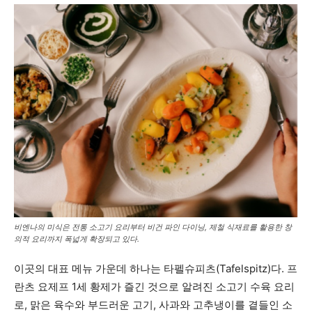
비엔나의 미식은 전통 소고기 요리부터 비건 파인 다이닝, 제철 식재료를 활용한 창
의적 요리까지 폭넓게 확장되고 있다.
이곳의 대표 메뉴 가운데 하나는 타펠슈피츠(Tafelspitz)다. 프
란츠 요제프 1세 황제가 즐긴 것으로 알려진 소고기 수육 요리
로, 맑은 육수와 부드러운 고기, 사과와 고추냉이를 곁들인 소