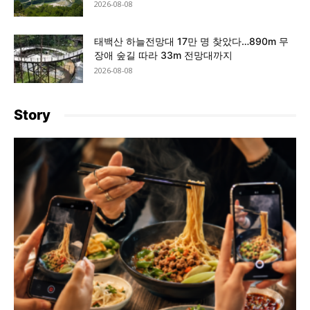
2026-08-08
태백산 하늘전망대 17만 명 찾았다…890m 무
장애 숲길 따라 33m 전망대까지
2026-08-08
Story