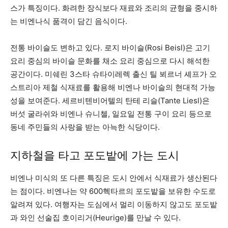
스가 특징이다. 화려한 장식보다 재료와 조리의 균형을 중시하
는 비엔나식 품격이 담긴 음식이다.
전통 바이슬도 변하고 있다. 로지 바이슬(Rosi Beisl)은 고기
요리 중심의 바이슬 문화를 채소 요리 중심으로 다시 해석한
공간이다. 미쉐린 3스타 슈타이레렉 출신 틸 뵈르너 셰프가 오
스트리아 제철 식재료를 활용해 비엔나 바이슬의 현대적 가능
성을 보여준다. 세르비텐비어텔의 탄테 리슬(Tante Liesl)은
버섯 굴라쉬와 비엔나 슈니첼, 일요일 전통 구이 요리 등으로
동네 주민들의 사랑을 받는 아늑한 식당이다.
지하철을 타고 포도밭에 가는 도시
비엔나 미식의 또 다른 특징은 도시 안에서 식재료가 생산된다
는 점이다. 비엔나는 약 600헥타르의 포도밭을 보유한 수도로
알려져 있다. 여행자는 도심에서 멀리 이동하지 않고도 포도밭
과 와인 선술집 호이리거(Heurige)를 만날 수 있다.