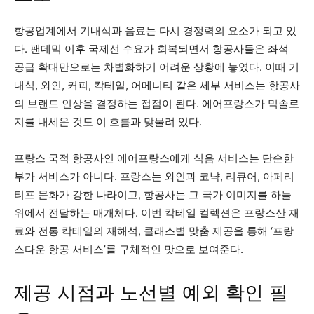
항공업계에서 기내식과 음료는 다시 경쟁력의 요소가 되고 있
다. 팬데믹 이후 국제선 수요가 회복되면서 항공사들은 좌석
공급 확대만으로는 차별화하기 어려운 상황에 놓였다. 이때 기
내식, 와인, 커피, 칵테일, 어메니티 같은 세부 서비스는 항공사
의 브랜드 인상을 결정하는 접점이 된다. 에어프랑스가 믹솔로
지를 내세운 것도 이 흐름과 맞물려 있다.
프랑스 국적 항공사인 에어프랑스에게 식음 서비스는 단순한
부가 서비스가 아니다. 프랑스는 와인과 코냑, 리큐어, 아페리
티프 문화가 강한 나라이고, 항공사는 그 국가 이미지를 하늘
위에서 전달하는 매개체다. 이번 칵테일 컬렉션은 프랑스산 재
료와 전통 칵테일의 재해석, 클래스별 맞춤 제공을 통해 ‘프랑
스다운 항공 서비스’를 구체적인 맛으로 보여준다.
제공 시점과 노선별 예외 확인 필