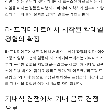
장면이 되는 경우가 많다. 기내에서 프랑스산 재료로 만든 칵
테일을 마시는 경험은 여행자가 파리에 도착하기 전부터 프랑
스의 미식과 환대 문화를 접하게 만드는 역할을 한다.
라 프리미에르에서 시작된 칵테일
경험의 확장
라 프리미에르에서도 칵테일 서비스는 이미 확장돼 있다. 에어
프랑스 일부 노선의 일등석 라 프리미에르에서는 마티아스 지
루가 구성한 알코올·저알코올·무알코올 시그니처 칵테일 컬렉
션이 전용 박스에 담겨 제공되고 있다. ‘벨 에포크’, ‘파르팡 드
프랑스’, ‘레베이’ 등으로 구성된 컬렉션은 프랑스식 미감과 고
급 기내식을 결합한 상위 서비스로 자리 잡았다.
기내식 경쟁에서 기내 음료 경쟁
으로