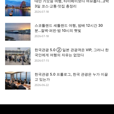
대만 가오슝 여행, 타이베이보다 여유롭다…2박
3일 코스·교통·맛집 총정리
2026-07-18
스코틀랜드 셰틀랜드 여행, 밤배 12시간 30
분…절벽·퍼핀·밤 10시의 햇빛
2026-07-18
한국관광 5.0 ② 일본 관광객은 VIP, 그러나 한
국인에게 여행의 자유는 없었다
2026-07-15
한국관광 5.0 프롤로그, 한국 관광은 누가 이끌
고 있는가
2026-06-22