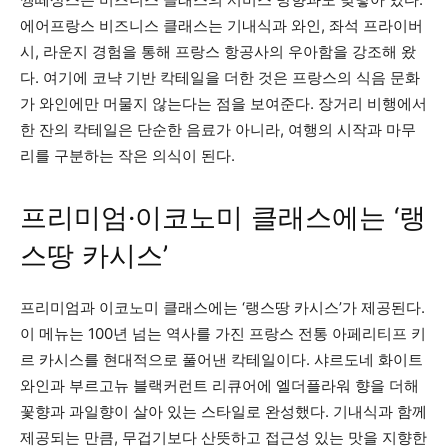
에어프랑스 비즈니스 클래스는 기내식과 와인, 좌석 프라이버
시, 라운지 경험을 통해 프랑스 항공사의 우아함을 강조해 왔
다. 여기에 코냑 기반 칵테일을 더한 것은 프랑스의 식음 문화
가 와인에만 머물지 않는다는 점을 보여준다. 장거리 비행에서
한 잔의 칵테일은 단순한 음료가 아니라, 여행의 시작과 마무
리를 구분하는 작은 의식이 된다.
프리미엄·이코노미 클래스에는 ‘랭
스땅 카시스’
프리미엄과 이코노미 클래스에는 ‘랭스땅 카시스’가 제공된다.
이 메뉴는 100년 넘는 역사를 가진 프랑스 전통 아페리티프 키
르 카시스를 현대적으로 풀어낸 칵테일이다. 샤르도네 화이트
와인과 부르고뉴 블랙커런트 리큐어에 엘더플라워 향을 더해
꽃향과 과일향이 살아 있는 스타일로 완성했다. 기내식과 함께
제공되는 만큼, 무겁기보다 산뜻하고 접근성 있는 맛을 지향한