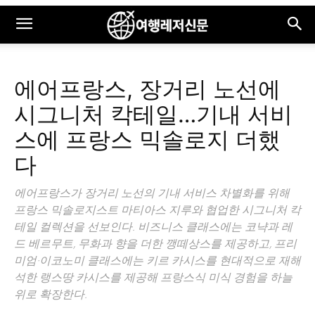
에어프랑스, 장거리 노선에
시그니처 칵테일…기내 서비
스에 프랑스 믹솔로지 더했
다
에어프랑스가 장거리 노선의 기내 서비스 차별화를 위해
프랑스 믹솔로지스트 마티아스 지루와 협업한 시그니처 칵
테일 컬렉션을 선보인다. 비즈니스 클래스에는 코냑과 레
드 베르무트, 무화과 향을 더한 깽떼상스를 제공하고, 프리
미엄·이코노미 클래스에는 키르 카시스를 현대적으로 재해
석한 랭스땅 카시스를 제공해 프랑스식 미식 경험을 하늘
위로 확장한다.