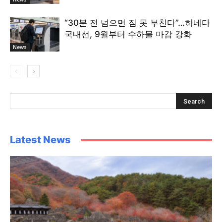
“30분 전 넘으면 짐 못 부친다”…하네다
국내선, 9월부터 수하물 마감 강화
News
Latest News