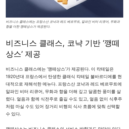
비즈니스 클래스에는 프랑스산 코냑과 레드 베르무트, 알파인 비터 리큐어, 무화과
향을 더한 깽떼상스가 제공된다.
비즈니스 클래스, 코냑 기반 ‘깽떼
상스’ 제공
비즈니스 클래스에는 ‘깽떼상스’가 제공된다. 이 칵테일은
1920년대 프랑스에서 탄생한 클래식 칵테일 불바르디에를 현
대적으로 재해석한 메뉴다. 프랑스산 코냑과 레드 베르무트에
알파인 비터 리큐어, 무화과 향을 더해 깊고 달콤한 풍미를 살
렸다. 얼음과 함께 식전주로 즐길 수도 있고, 얼음 없이 식후주
처럼 마실 수도 있어 장거리 비행의 식사 흐름에 맞춰 선택할
수 있다.
깽떼상스는 비즈니스 클래스의 서비스 방향과도 맞닿아 있다.