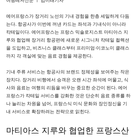
여행레저신문 ㅣ 김미래기자
에어프랑스가 장거리 노선의 기내 경험을 한층 세밀하게 다듬
는다. 항공사가 이번에 꺼낸 카드는 좌석과 기내식이 아니라
칵테일이다. 에어프랑스는 프랑스 믹솔로지스트 마티아스 지
루와 협업해 장거리 항공편에 새로운 시그니처 칵테일 컬렉션
을 도입하고, 비즈니스 클래스부터 프리미엄·이코노미 클래스
까지 각 객실에 맞는 음료 경험을 제공한다.
기내 주류 서비스는 항공사의 브랜드 정체성을 보여주는 작은
장치다. 장거리 비행에서 승객은 오랜 시간 좌석에 머물고, 식
사와 음료는 여행의 리듬을 바꾸는 중요한 순간이 된다. 에어
프랑스가 칵테일 서비스를 강화한 것은 단순히 음료 종류를 하
나 늘리는 차원을 넘어, 프랑스식 미식 문화와 장인정신을 기
내 서비스로 확장하려는 전략으로 읽힌다.
마티아스 지루와 협업한 프랑스산