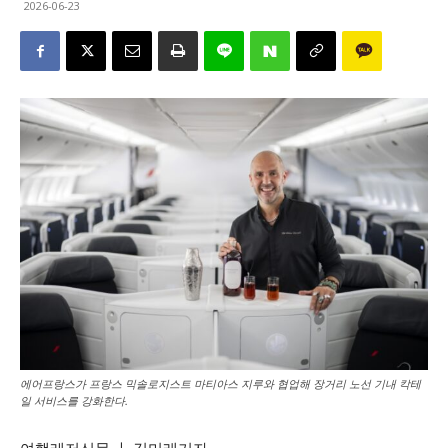
2026-06-23
에어프랑스가 프랑스 믹솔로지스트 마티아스 지루와 협업해 장거리 노선 기내 칵테
일 서비스를 강화한다.