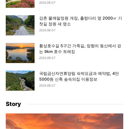
2026-08-07
강촌 물깨말정원 개장, 출렁다리 옆 2000㎡ 기
찻길 정원 새 명소
2026-08-07
횡성호수길 5구간 가족길, 망향의 동산에서 걷
는 9km 호수 트레킹
2026-08-07
국립금산자연휴양림 숙박요금과 예약법, 4만
5000원 신축 숲속의집 이용정보
2026-08-07
Story