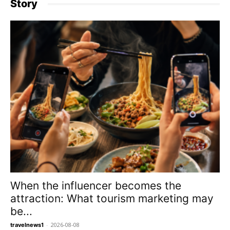
Story
When the influencer becomes the
attraction: What tourism marketing may
be...
-
2026-08-08
travelnews1