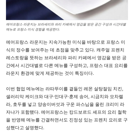
에어프랑스 라운지는 브라세리와 파리 카페에서 영감을 받은 공간 구성과 시간대별
메뉴로 프랑스 미식 경험을 제공한다.
에어프랑스 라운지는 지속가능한 미식을 바탕으로 프랑스 미
식의 정수를 보여주는 데 초점을 맞추고 있다. 캐주얼 프렌치
레스토랑을 뜻하는 브라세리와 파리 카페에서 영감을 받은 공
간에서 시간대별로 다른 메뉴를 구성하고, 프랑스 대표 요리를
라운지 환경에 맞게 제공하는 것이 특징이다.
이번 협업 메뉴에는 라따뚜이를 곁들인 레몬 설탕절임 치킨,
셀러리악 케이크와 대구·민대구·훈제 송어, 시금치와 모차렐
라, 호두를 넣고 양송이버섯과 구운 파스닙을 올린 크리미 라
자냐가 포함됐다. 에어프랑스는 캉드보르드 셰프의 요리 철학
을 반영해 메뉴를 간결하면서도 진정성 있는 프렌치 요리로 구
성했다고 설명했다.