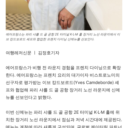
에어프랑스는 파리 샤를 드 골 공항 2E 터미널 K·L·M 홀 장거리 노선 라운지에서 이
브 캉드보르드 셰프와 협업한 프렌치 다이닝 신메뉴를 선보인다.
여행레저신문 ㅣ 김정호기자
에어프랑스가 비행 전 라운지 경험을 프렌치 다이닝으로 확장
한다. 에어프랑스는 프렌치 요리의 대가이자 비스트로노미의
선구자로 평가받는 이브 캉드보르드(Yves Camdeborde) 셰
프와 협업해 파리 샤를 드 골 공항 장거리 노선 라운지에 신메
뉴를 선보인다고 밝혔다.
이번 신메뉴는 파리 샤를 드 골 공항 2E 터미널 K·L·M 홀에 위
치한 장거리 노선 라운지에서 점심과 저녁 시간대에 제공된다.
메뉴는 계절에 따라 새롭게 구성되며, 글로벌 케이터링 파트너