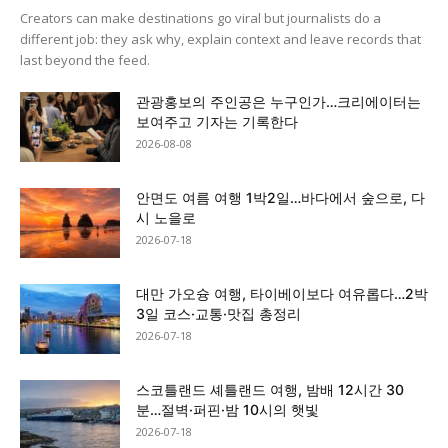
Creators can make destinations go viral but journalists do a
different job: they ask why, explain context and leave records that
last beyond the feed.
관광홍보의 주인공은 누구인가…크리에이터는
보여주고 기자는 기록한다
2026-08-08
안면도 여름 여행 1박2일…바다에서 숲으로, 다
시 노을로
2026-07-18
대만 가오슝 여행, 타이베이보다 여유롭다…2박
3일 코스·교통·맛집 총정리
2026-07-18
스코틀랜드 셰틀랜드 여행, 밤배 12시간 30
분…절벽·퍼핀·밤 10시의 햇빛
2026-07-18