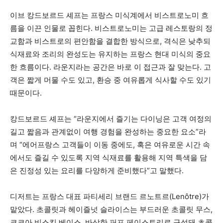
이브 캉드보르드 셰프는 프랑스 미식계에서 비스트로노미 흐
름을 이끈 인물로 꼽힌다. 비스트로노미는 고급 레스토랑의 정
교함과 비스트로의 편안함을 결합한 방식으로, 격식은 낮추되
식재료와 조리의 완성도는 유지하는 프랑스 현대 미식의 중요
한 흐름이다. 라운지라는 공간은 바로 이 접근과 잘 맞는다. 고
객은 짧게 머물 수도 있고, 환승 중 여유롭게 식사할 수도 있기
때문이다.
캉드보르드 셰프는 “라운지에서 즐기는 다이닝은 고객 여정의
길고 짧음과 관계없이 여행 경험을 완성하는 중요한 요소”라
며 “에어프랑스 고객들이 이동 중에도, 혹은 여유로운 시간 속
에서도 즐길 수 있도록 지역 식재료를 활용해 지역 특색을 담
은 진정성 있는 요리를 다양하게 준비했다”고 말했다.
디저트는 프랑스 대표 파티세리 브랜드 르노트르(Lenôtre)가
맡았다. 초콜릿과 헤이즐넛 슬라이스는 부드러운 초콜릿 무스,
코코아 비스킷 베이스, 바삭한 퍼프 페이스트리로 구성돼 초콜