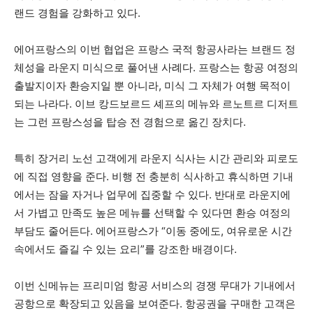
랜드 경험을 강화하고 있다.
에어프랑스의 이번 협업은 프랑스 국적 항공사라는 브랜드 정
체성을 라운지 미식으로 풀어낸 사례다. 프랑스는 항공 여정의
출발지이자 환승지일 뿐 아니라, 미식 그 자체가 여행 목적이
되는 나라다. 이브 캉드보르드 셰프의 메뉴와 르노트르 디저트
는 그런 프랑스성을 탑승 전 경험으로 옮긴 장치다.
특히 장거리 노선 고객에게 라운지 식사는 시간 관리와 피로도
에 직접 영향을 준다. 비행 전 충분히 식사하고 휴식하면 기내
에서는 잠을 자거나 업무에 집중할 수 있다. 반대로 라운지에
서 가볍고 만족도 높은 메뉴를 선택할 수 있다면 환승 여정의
부담도 줄어든다. 에어프랑스가 “이동 중에도, 여유로운 시간
속에서도 즐길 수 있는 요리”를 강조한 배경이다.
이번 신메뉴는 프리미엄 항공 서비스의 경쟁 무대가 기내에서
공항으로 확장되고 있음을 보여준다. 항공권을 구매한 고객은