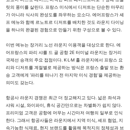
릿의 풍미를 살린다. 프랑스 미식에서 디저트는 단순한 마무리
가 아니라 식사의 완성도를 좌우하는 요소다. 에어프랑스가 셰
프 메뉴와 함께 르노트르 디저트를 배치한 것도 라운지 다이닝
을 하나의 완결된 경험으로 만들기 위한 구성으로 볼 수 있다.
이번 메뉴는 장거리 노선 라운지 이용객을 대상으로 한다. 에
어프랑스의 파리 샤를 드 골 공항 2E 터미널 라운지는 장거리
국제선 승객의 주요 접점이다. K·L·M 홀 라운지에서 프랑스 요
리와 디저트를 계절별로 제공하는 방식은 프랑스 출발 또는 환
승 고객에게 ‘파리를 떠나기 전 마지막 미식 경험’을 제공하는
의미도 갖는다.
항공사 라운지 경쟁은 최근 더 정교해지고 있다. 넓은 좌석과
샤워 시설, 와이파이, 휴식 공간만으로는 차별화가 쉽지 않다.
프리미엄 고객은 공항에 머무는 시간마저 여행의 일부로 인식
한다. 그래서 항공사들은 라운지에서 지역 미식, 셰프 협업, 지
속가능한 식재료, 현지 브랜드를 활용해 목적지의 정체성과 브