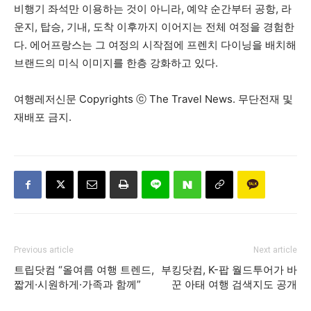
비행기 좌석만 이용하는 것이 아니라, 예약 순간부터 공항, 라
운지, 탑승, 기내, 도착 이후까지 이어지는 전체 여정을 경험한
다. 에어프랑스는 그 여정의 시작점에 프렌치 다이닝을 배치해
브랜드의 미식 이미지를 한층 강화하고 있다.
여행레저신문 Copyrights ⓒ The Travel News. 무단전재 및
재배포 금지.
Previous article
Next article
트립닷컴 “올여름 여행 트렌드,
부킹닷컴, K-팝 월드투어가 바
짧게·시원하게·가족과 함께”
꾼 아태 여행 검색지도 공개