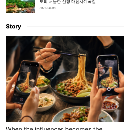
도의 서늘한 산청 대원사계곡길
2026-08-08
Story
When the influencer becomes the