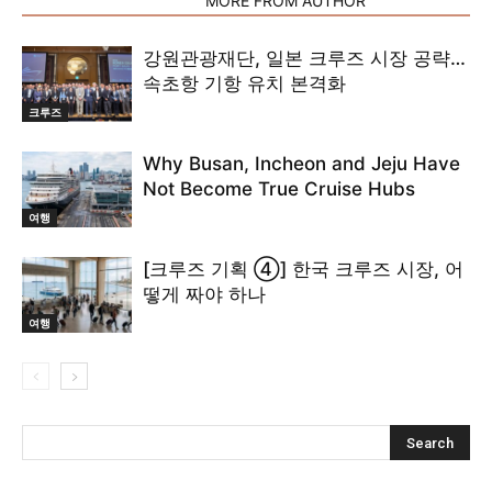
RELATED ARTICLES
MORE FROM AUTHOR
강원관광재단, 일본 크루즈 시장 공략…
속초항 기항 유치 본격화
크루즈
Why Busan, Incheon and Jeju Have
Not Become True Cruise Hubs
여행
[크루즈 기획 ④] 한국 크루즈 시장, 어
떻게 짜야 하나
여행