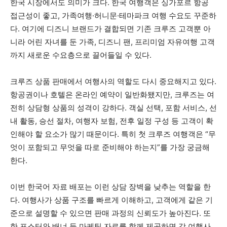
한국 시장에서도 의미가 크다. 한국 여행객은 싱가포르 항공
접근성이 좋고, 가족여행·허니문·테마파크 여행 수요도 꾸준하
다. 여기에 디즈니 브랜드가 결합되면 기존 크루즈 고객뿐 아
니라 어린 자녀를 둔 가족, 디즈니 팬, 프리미엄 자유여행 고객
까지 새로운 수요층으로 끌어들일 수 있다.
크루즈 상품 판매에서 여행사의 역할도 다시 중요해지고 있다.
항공권이나 호텔은 온라인 예약이 일반화됐지만, 크루즈는 여
전히 상담형 상품의 성격이 강하다. 객실 선택, 포함 서비스, 선
내 활동, 승선 절차, 여행자 보험, 전후 일정 구성 등 고객이 확
인해야 할 요소가 많기 때문이다. 특히 첫 크루즈 여행객은 “무
엇이 포함되고 무엇을 따로 준비해야 하는지”를 가장 궁금해
한다.
이번 한국어 자료 배포는 이런 상담 장벽을 낮추는 역할을 한
다. 여행사가 상품 구조를 빠르게 이해하고, 고객에게 같은 기
준으로 설명할 수 있으면 판매 과정의 신뢰도가 높아진다. 또
한 포스터와 배너 등 마케팅 자료를 함께 제공하면 각 여행사