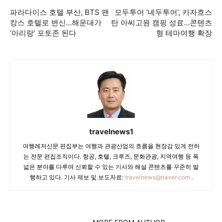
파라다이스 호텔 부산, BTS 팬
모두투어 ‘녜두투어’, 카자흐스
캉스 호텔로 변신…해운대가
탄 아씨고원 캠핑 성료…콘텐츠
‘아리랑’ 포토존 된다
형 테마여행 확장
travelnews1
여행레저신문 편집부는 여행과 관광산업의 흐름을 현장감 있게 전하
는 전문 편집조직이다. 항공, 호텔, 크루즈, 문화관광, 지역여행 등 폭
넓은 분야를 다루며 신뢰할 수 있는 기사와 해설 콘텐츠를 꾸준히 발
행하고 있다. 기사 제보 및 보도자료:
travelnews@naver.com
.