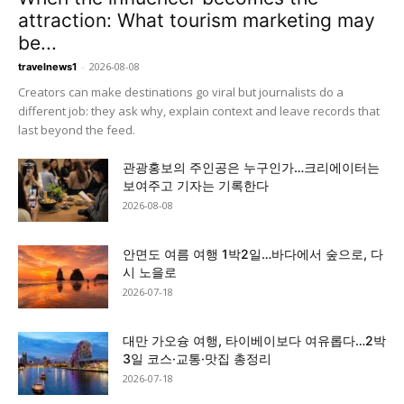
attraction: What tourism marketing may
be...
-
2026-08-08
travelnews1
Creators can make destinations go viral but journalists do a
different job: they ask why, explain context and leave records that
last beyond the feed.
관광홍보의 주인공은 누구인가…크리에이터는
보여주고 기자는 기록한다
2026-08-08
안면도 여름 여행 1박2일…바다에서 숲으로, 다
시 노을로
2026-07-18
대만 가오슝 여행, 타이베이보다 여유롭다…2박
3일 코스·교통·맛집 총정리
2026-07-18