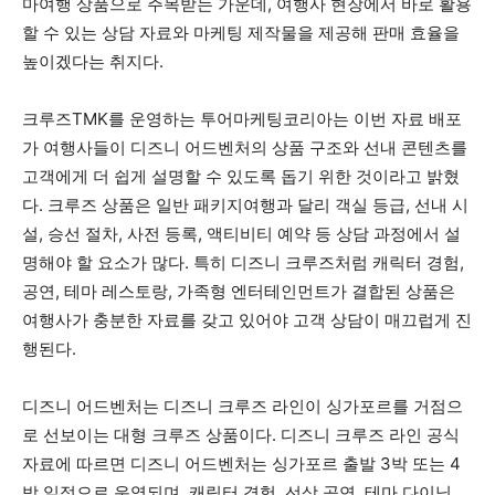
마여행 상품으로 주목받는 가운데, 여행사 현장에서 바로 활용
할 수 있는 상담 자료와 마케팅 제작물을 제공해 판매 효율을
높이겠다는 취지다.
크루즈TMK를 운영하는 투어마케팅코리아는 이번 자료 배포
가 여행사들이 디즈니 어드벤처의 상품 구조와 선내 콘텐츠를
고객에게 더 쉽게 설명할 수 있도록 돕기 위한 것이라고 밝혔
다. 크루즈 상품은 일반 패키지여행과 달리 객실 등급, 선내 시
설, 승선 절차, 사전 등록, 액티비티 예약 등 상담 과정에서 설
명해야 할 요소가 많다. 특히 디즈니 크루즈처럼 캐릭터 경험,
공연, 테마 레스토랑, 가족형 엔터테인먼트가 결합된 상품은
여행사가 충분한 자료를 갖고 있어야 고객 상담이 매끄럽게 진
행된다.
디즈니 어드벤처는 디즈니 크루즈 라인이 싱가포르를 거점으
로 선보이는 대형 크루즈 상품이다. 디즈니 크루즈 라인 공식
자료에 따르면 디즈니 어드벤처는 싱가포르 출발 3박 또는 4
박 일정으로 운영되며, 캐릭터 경험, 선상 공연, 테마 다이닝,