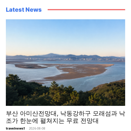
Latest News
부산 아미산전망대, 낙동강하구 모래섬과 낙
조가 한눈에 펼쳐지는 무료 전망대
-
2026-08-08
travelnews1