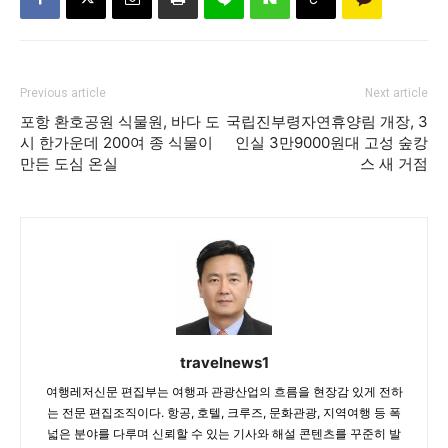
Previous article
Next article
포항 환호공원 식물원, 바다 도
국립진부령자연휴양림 개장, 3
시 한가운데 200여 종 식물이
인실 3만9000원대 고성 숲캉
만든 도심 온실
스 새 거점
travelnews1
여행레저신문 편집부는 여행과 관광산업의 흐름을 현장감 있게 전하
는 전문 편집조직이다. 항공, 호텔, 크루즈, 문화관광, 지역여행 등 폭
넓은 분야를 다루며 신뢰할 수 있는 기사와 해설 콘텐츠를 꾸준히 발