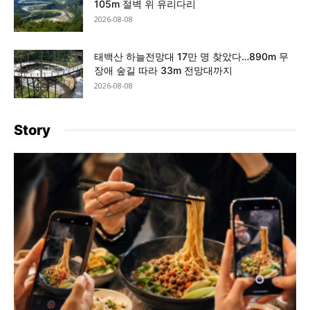
105m 절벽 위 유리다리
2026-08-08
태백산 하늘전망대 17만 명 찾았다…890m 무
장애 숲길 따라 33m 전망대까지
2026-08-08
Story