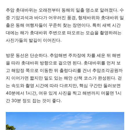
추암 촛대바위는 오래전부터 동해의 일출 명소로 알려졌다. 수
중 기암괴석과 바다가 어우러진 풍경, 형제바위와 촛대바위 일
출은 동해 여행자들이 꾸준히 찾는 장면이다. 특히 새벽 시간
대에는 해가 촛대바위 주변으로 떠오르는 모습을 촬영하려는
사진가들의 발길이 이어진다.
방문 동선은 단순하다. 추암해변 주차장에 차를 세운 뒤 해변
을 따라 촛대바위 방향으로 걸으면 된다. 촛대바위를 먼저 보
고 해암정 쪽으로 이동한 뒤 출렁다리를 건너 추암조각공원까
지 이어가면 짧지만 밀도 있는 해안 산책 코스가 완성된다. 걷
는 속도와 촬영 시간에 따라 다르지만, 핵심 구간만 둘러보면
40분에서 1시간, 여유 있게 사진을 찍고 해변까지 머물면 1시
간 30분 정도 잡는 것이 좋다.