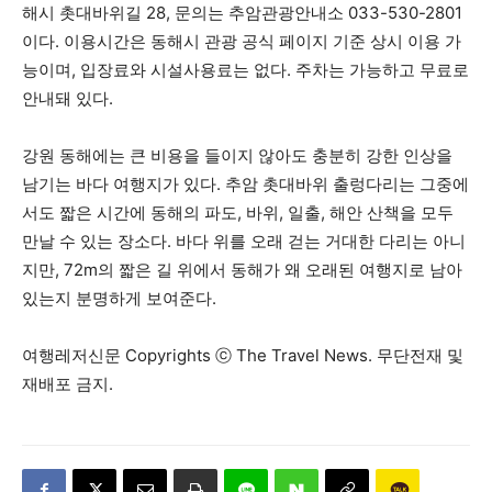
해시 촛대바위길 28, 문의는 추암관광안내소 033-530-2801
이다. 이용시간은 동해시 관광 공식 페이지 기준 상시 이용 가
능이며, 입장료와 시설사용료는 없다. 주차는 가능하고 무료로
안내돼 있다.
강원 동해에는 큰 비용을 들이지 않아도 충분히 강한 인상을
남기는 바다 여행지가 있다. 추암 촛대바위 출렁다리는 그중에
서도 짧은 시간에 동해의 파도, 바위, 일출, 해안 산책을 모두
만날 수 있는 장소다. 바다 위를 오래 걷는 거대한 다리는 아니
지만, 72m의 짧은 길 위에서 동해가 왜 오래된 여행지로 남아
있는지 분명하게 보여준다.
여행레저신문 Copyrights ⓒ The Travel News. 무단전재 및
재배포 금지.