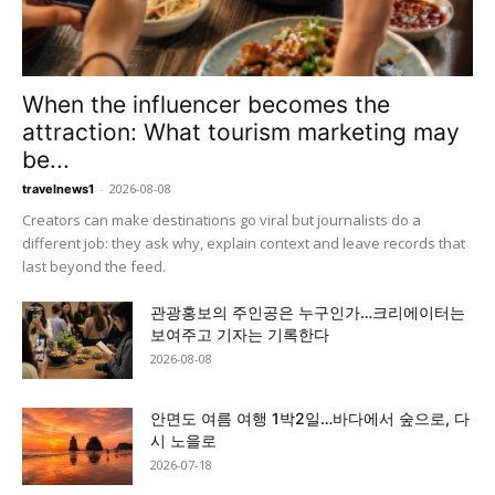
When the influencer becomes the
attraction: What tourism marketing may
be...
-
2026-08-08
travelnews1
Creators can make destinations go viral but journalists do a
different job: they ask why, explain context and leave records that
last beyond the feed.
관광홍보의 주인공은 누구인가…크리에이터는
보여주고 기자는 기록한다
2026-08-08
안면도 여름 여행 1박2일…바다에서 숲으로, 다
시 노을로
2026-07-18