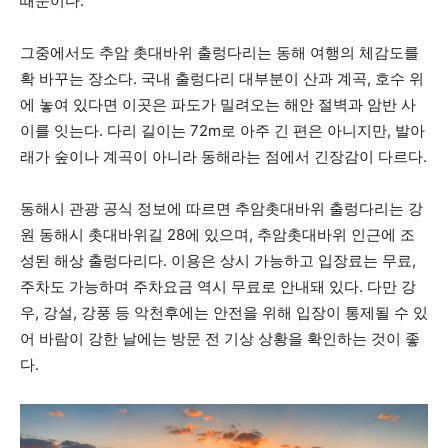
때문이다.
그중에서도 추암 촛대바위 출렁다리는 동해 여행의 체감도를
확 바꾸는 장소다. 국내 출렁다리 대부분이 산과 계곡, 호수 위
에 놓여 있다면 이곳은 파도가 밀려오는 해안 절벽과 암반 사
이를 잇는다. 다리 길이는 72m로 아주 긴 편은 아니지만, 발아
래가 숲이나 계곡이 아니라 동해라는 점에서 긴장감이 다르다.
동해시 관광 공식 정보에 따르면 추암촛대바위 출렁다리는 강
원 동해시 촛대바위길 28에 있으며, 추암촛대바위 인근에 조
성된 해상 출렁다리다. 이용은 상시 가능하고 입장료는 무료,
주차도 가능하며 주차요금 역시 무료로 안내돼 있다. 다만 강
우, 강설, 강풍 등 악천후에는 안전을 위해 입장이 통제될 수 있
어 바람이 강한 날에는 방문 전 기상 상황을 확인하는 것이 좋
다.