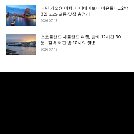
대만 가오슝 여행, 타이베이보다 여유롭다…2박
3일 코스·교통·맛집 총정리
2026-07-18
스코틀랜드 셰틀랜드 여행, 밤배 12시간 30
분…절벽·퍼핀·밤 10시의 햇빛
2026-07-18