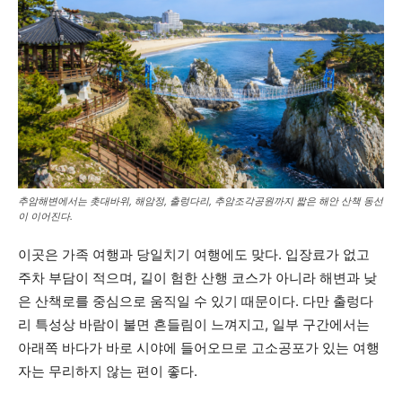
추암해변에서는 촛대바위, 해암정, 출렁다리, 추암조각공원까지 짧은 해안 산책 동선
이 이어진다.
이곳은 가족 여행과 당일치기 여행에도 맞다. 입장료가 없고
주차 부담이 적으며, 길이 험한 산행 코스가 아니라 해변과 낮
은 산책로를 중심으로 움직일 수 있기 때문이다. 다만 출렁다
리 특성상 바람이 불면 흔들림이 느껴지고, 일부 구간에서는
아래쪽 바다가 바로 시야에 들어오므로 고소공포가 있는 여행
자는 무리하지 않는 편이 좋다.