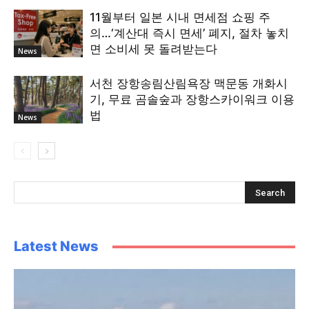
11월부터 일본 시내 면세점 쇼핑 주
의…‘계산대 즉시 면세’ 폐지, 절차 놓치
면 소비세 못 돌려받는다
News
서천 장항송림산림욕장 맥문동 개화시
기, 무료 곰솔숲과 장항스카이워크 이용
법
News
Latest News