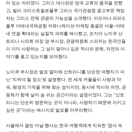
미 있는 자리였다. 그리스 대사관은 양국 교류의 품격을 전했
고, 빌리 크리스토필로풀루 그리스 국가관광청 광고부문 책임
자는 그리스 전체 관광의 가능성을 소개했다. 이오아나 파파도
풀루 아테네국제공항 커뮤니케이션·마케팅 총괄은 서울–아테
네 연결 확대라는 실질적 과제를 제시했고, 조지아 노미쿠 산
토리니 시의회 의장 겸 부시장, 관광위원회 스피커는 한국인들
이 이미 사랑하는 그 섬이 얼마나 깊은 역사와 문화, 자연의 이
야기를 품고 있는지를 보여줬다.
노미쿠 부시장은 발표 말미에 산토리니를 단순한 여행지가 아
닌 ‘지켜야 할 장소’로 설명했다. 전 세계 커플들이 사랑과 약
속, 평생의 기억을 위해 찾는 섬이지만, 동시에 역사와 자연, 공
동체가 함께 살아 숨 쉬는 공간이라는 설명이었다. 그는 “산토
리니는 단순히 방문하는 곳이 아니라, 사랑하기 때문에 지키고
싶은 곳”이라는 메시지로 발표를 마무리했다.
서울에서 열린 이날 행사는 한국 여행객에게 익숙한 ‘엽서 속