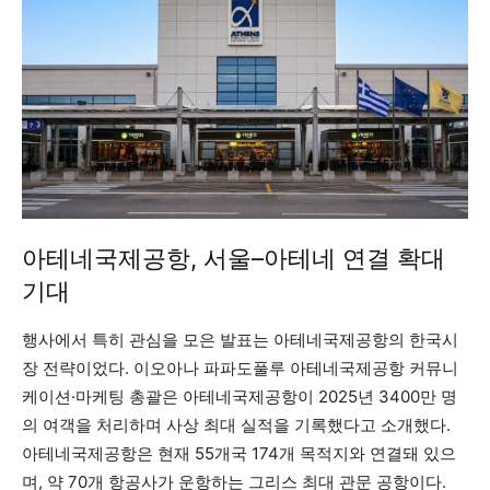
아테네국제공항, 서울–아테네 연결 확대
기대
행사에서 특히 관심을 모은 발표는 아테네국제공항의 한국시
장 전략이었다. 이오아나 파파도풀루 아테네국제공항 커뮤니
케이션·마케팅 총괄은 아테네국제공항이 2025년 3400만 명
의 여객을 처리하며 사상 최대 실적을 기록했다고 소개했다.
아테네국제공항은 현재 55개국 174개 목적지와 연결돼 있으
며, 약 70개 항공사가 운항하는 그리스 최대 관문 공항이다.