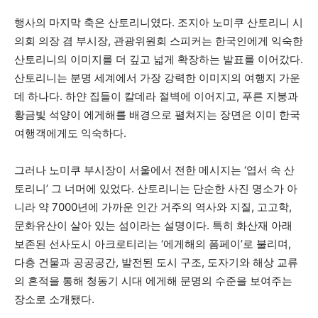
행사의 마지막 축은 산토리니였다. 조지아 노미쿠 산토리니 시
의회 의장 겸 부시장, 관광위원회 스피커는 한국인에게 익숙한
산토리니의 이미지를 더 깊고 넓게 확장하는 발표를 이어갔다.
산토리니는 분명 세계에서 가장 강력한 이미지의 여행지 가운
데 하나다. 하얀 집들이 칼데라 절벽에 이어지고, 푸른 지붕과
황금빛 석양이 에게해를 배경으로 펼쳐지는 장면은 이미 한국
여행객에게도 익숙하다.
그러나 노미쿠 부시장이 서울에서 전한 메시지는 ‘엽서 속 산
토리니’ 그 너머에 있었다. 산토리니는 단순한 사진 명소가 아
니라 약 7000년에 가까운 인간 거주의 역사와 지질, 고고학,
문화유산이 살아 있는 섬이라는 설명이다. 특히 화산재 아래
보존된 선사도시 아크로티리는 ‘에게해의 폼페이’로 불리며,
다층 건물과 공공공간, 발전된 도시 구조, 도자기와 해상 교류
의 흔적을 통해 청동기 시대 에게해 문명의 수준을 보여주는
장소로 소개됐다.