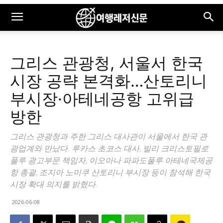
그리스 관광청, 서울서 한국
시장 공략 본격화…산토리니
부시장·아테네공항 고위급
방한
그리스 관광청과 주한 그리스 대사관이 서울에서 한국 관
광업계와 만났다. 루카스 초코스 대사, 빌리 크리스토필로
풀루 광고부문 책임자, 이오아나 파파도풀루 아테네국제공
항 총괄, 조지아 노미쿠 산토리니 부시장 등이 참석해 한국
시장 확대 의지를 밝혔다.
2026-06-08