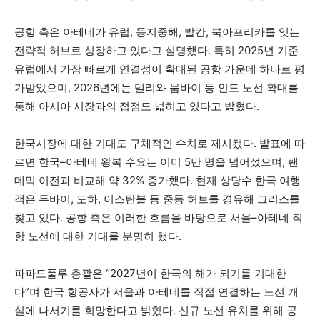
공항 측은 아테네가 유럽, 동지중해, 발칸, 북아프리카를 잇는
전략적 허브로 성장하고 있다고 설명했다. 특히 2025년 기준
유럽에서 가장 빠르게 연결성이 확대된 공항 가운데 하나로 평
가받았으며, 2026년에는 델리와 뭄바이 등 인도 노선 확대를
통해 아시아 시장과의 접점도 넓히고 있다고 밝혔다.
한국시장에 대한 기대도 구체적인 수치로 제시됐다. 발표에 따
르면 한국–아테네 왕복 수요는 이미 5만 명을 넘어섰으며, 팬
데믹 이전과 비교해 약 32% 증가했다. 현재 상당수 한국 여행
객은 두바이, 도하, 이스탄불 등 중동 허브를 경유해 그리스를
찾고 있다. 공항 측은 이러한 흐름을 바탕으로 서울–아테네 직
항 노선에 대한 기대를 분명히 했다.
파파도풀루 총괄은 “2027년이 한국의 해가 되기를 기대한
다”며 한국 항공사가 서울과 아테네를 직접 연결하는 노선 개
설에 나서기를 희망한다고 밝혔다. 신규 노선 유치를 위해 공