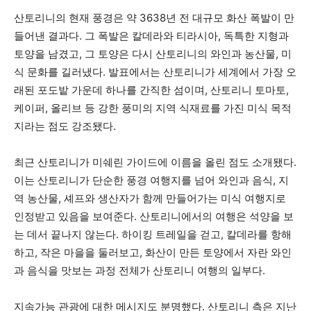
산토리니의 현재 풍경은 약 3638년 전 대규모 화산 폭발이 만
들어낸 결과다. 그 폭발은 칼데라와 티라시아, 독특한 지형과
토양을 남겼고, 그 토양은 다시 산토리니의 와인과 농산물, 미
식 문화를 길러냈다. 발표에서는 산토리니가 세계에서 가장 오
래된 포도밭 가운데 하나를 간직한 섬이며, 산토리니 토마토,
케이퍼, 올리브 등 강한 풍미의 지역 식재료를 가진 미식 목적
지라는 점도 강조됐다.
최근 산토리니가 미쉐린 가이드에 이름을 올린 점도 소개됐다.
이는 산토리니가 단순한 풍경 여행지를 넘어 와인과 음식, 지
역 농산물, 셰프와 생산자가 함께 만들어가는 미식 여행지로
인정받고 있음을 보여준다. 산토리니에서의 여행은 석양을 보
는 데서 끝나지 않는다. 하이킹 트레일을 걷고, 칼데라를 항해
하고, 작은 마을을 둘러보고, 화산이 만든 토양에서 자란 와인
과 음식을 맛보는 과정 전체가 산토리니 여행의 일부다.
지속가능 관광에 대한 메시지도 분명했다. 산토리니 측은 지난