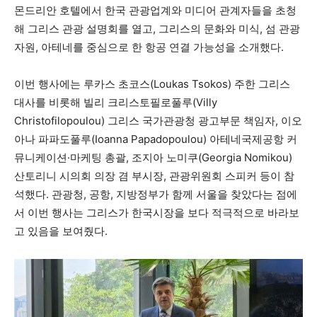
몬드리안 호텔에서 한국 관광업계와 미디어 관계자들을 초청
해 그리스 관광 설명회를 열고, 그리스의 문화와 미식, 섬 관광
자원, 아테네를 중심으로 한 항공 연결 가능성을 소개했다.
이번 행사에는 루카스 초코스(Loukas Tsokos) 주한 그리스
대사를 비롯해 빌리 크리스토필로풀루(Villy
Christofilopoulou) 그리스 국가관광청 광고부문 책임자, 이오
아나 파파도풀루(Ioanna Papadopoulou) 아테네국제공항 커
뮤니케이션·마케팅 총괄, 조지아 노미쿠(Georgia Nomikou)
산토리니 시의회 의장 겸 부시장, 관광위원회 스피커 등이 참
석했다. 관광청, 공항, 지방정부가 함께 서울을 찾았다는 점에
서 이번 행사는 그리스가 한국시장을 보다 적극적으로 바라보
고 있음을 보여줬다.