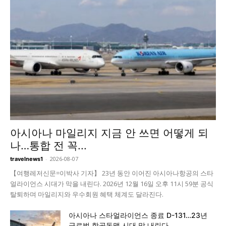
아시아나 마일리지 지금 안 쓰면 어떻게 되
나…통합 전 꼭...
-
2026-08-07
travelnews1
【여행레저신문=이박사 기자】 23년 동안 이어진 아시아나항공의 스타
얼라이언스 시대가 막을 내린다. 2026년 12월 16일 오후 11시 59분 공식
탈퇴하며 마일리지와 우수회원 혜택 체계도 달라진다.
아시아나 스타얼라이언스 종료 D-131…23년
글로벌 항공동맹 시대 막 내린다