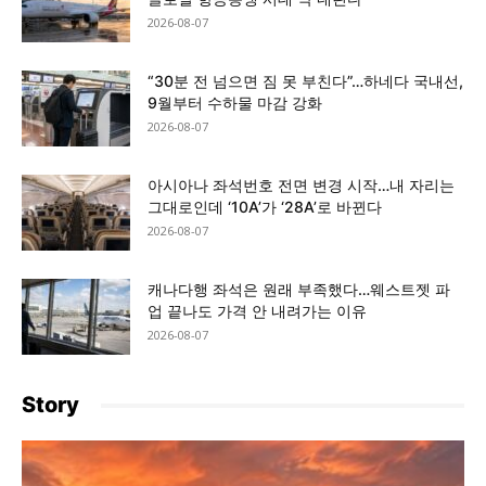
2026-08-07
“30분 전 넘으면 짐 못 부친다”…하네다 국내선,
9월부터 수하물 마감 강화
2026-08-07
아시아나 좌석번호 전면 변경 시작…내 자리는
그대로인데 ‘10A’가 ‘28A’로 바뀐다
2026-08-07
캐나다행 좌석은 원래 부족했다…웨스트젯 파
업 끝나도 가격 안 내려가는 이유
2026-08-07
Story