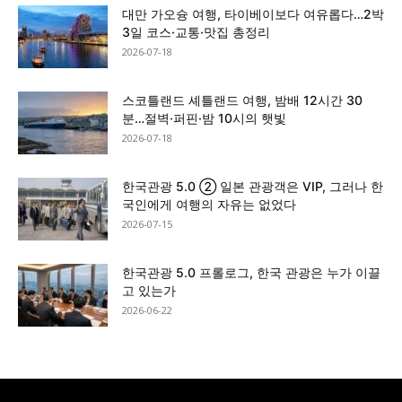
대만 가오슝 여행, 타이베이보다 여유롭다…2박
3일 코스·교통·맛집 총정리
2026-07-18
스코틀랜드 셰틀랜드 여행, 밤배 12시간 30
분…절벽·퍼핀·밤 10시의 햇빛
2026-07-18
한국관광 5.0 ② 일본 관광객은 VIP, 그러나 한
국인에게 여행의 자유는 없었다
2026-07-15
한국관광 5.0 프롤로그, 한국 관광은 누가 이끌
고 있는가
2026-06-22