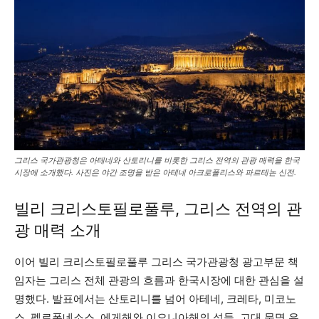
그리스 국가관광청은 아테네와 산토리니를 비롯한 그리스 전역의 관광 매력을 한국
시장에 소개했다. 사진은 야간 조명을 받은 아테네 아크로폴리스와 파르테논 신전.
빌리 크리스토필로풀루, 그리스 전역의 관
광 매력 소개
이어 빌리 크리스토필로풀루 그리스 국가관광청 광고부문 책
임자는 그리스 전체 관광의 흐름과 한국시장에 대한 관심을 설
명했다. 발표에서는 산토리니를 넘어 아테네, 크레타, 미코노
스, 펠로폰네소스, 에게해와 이오니아해의 섬들, 고대 문명 유