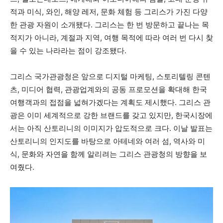
적과 미식, 와인, 해양 레저, 문화 체험 등 그리스가 가진 다양
한 관광 자원이 소개됐다. 그리스는 한 번 방문하고 끝나는 목
적지가 아니라, 계절과 지역, 여행 목적에 따라 여러 번 다시 찾
을 수 있는 나라라는 점이 강조됐다.
그리스 국가관광청은 앞으로 디지털 마케팅, 스토리텔링 콘텐
츠, 미디어 협력, 관광업계와의 공동 프로모션을 확대해 한국
여행객과의 접점을 넓혀가겠다는 계획도 제시했다. 그리스 관
광은 이미 세계적으로 강한 브랜드를 갖고 있지만, 한국시장에
서는 아직 산토리니의 이미지가 압도적으로 크다. 이날 발표는
산토리니의 인지도를 바탕으로 아테네와 여러 섬, 역사와 미
식, 문화와 자연을 함께 알리려는 그리스 관광청의 방향을 보
여줬다.