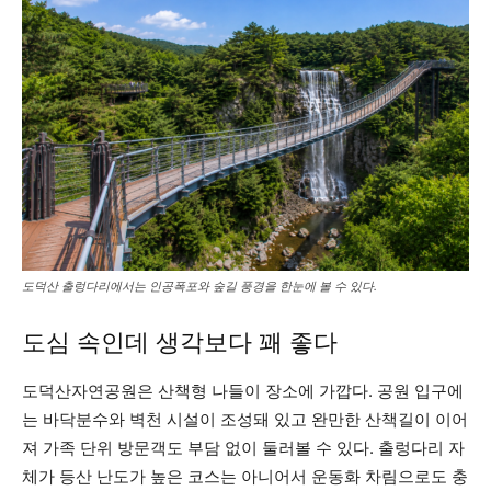
도덕산 출렁다리에서는 인공폭포와 숲길 풍경을 한눈에 볼 수 있다.
도심 속인데 생각보다 꽤 좋다
도덕산자연공원은 산책형 나들이 장소에 가깝다. 공원 입구에
는 바닥분수와 벽천 시설이 조성돼 있고 완만한 산책길이 이어
져 가족 단위 방문객도 부담 없이 둘러볼 수 있다. 출렁다리 자
체가 등산 난도가 높은 코스는 아니어서 운동화 차림으로도 충