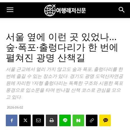
서울 옆에 이런 곳 있었나…
숲·폭포·출렁다리가 한 번에
펼쳐진 광명 산책길
서울 근교에서 멀리 가지 않고도 숲과 폭포, 출렁다리를 한
번에 즐길 수 있는 장소가 있다. 경기도 광명 도덕산자연공
원에 자리한 Y자형 출렁다리는 독특한 구조와 시원한 폭포
풍경으로 입소문을 타며 반나절 산책 코스로 관심을 모으
고 있다.
2026-06-02