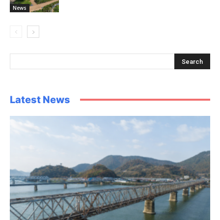
News
Latest News