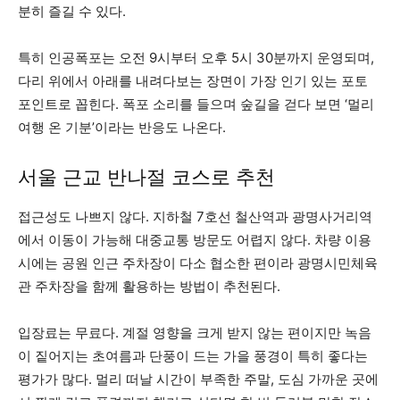
분히 즐길 수 있다.
특히 인공폭포는 오전 9시부터 오후 5시 30분까지 운영되며,
다리 위에서 아래를 내려다보는 장면이 가장 인기 있는 포토
포인트로 꼽힌다. 폭포 소리를 들으며 숲길을 걷다 보면 ‘멀리
여행 온 기분’이라는 반응도 나온다.
서울 근교 반나절 코스로 추천
접근성도 나쁘지 않다. 지하철 7호선 철산역과 광명사거리역
에서 이동이 가능해 대중교통 방문도 어렵지 않다. 차량 이용
시에는 공원 인근 주차장이 다소 협소한 편이라 광명시민체육
관 주차장을 함께 활용하는 방법이 추천된다.
입장료는 무료다. 계절 영향을 크게 받지 않는 편이지만 녹음
이 짙어지는 초여름과 단풍이 드는 가을 풍경이 특히 좋다는
평가가 많다. 멀리 떠날 시간이 부족한 주말, 도심 가까운 곳에