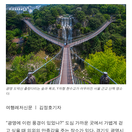
광명 도덕산 출렁다리는 숲과 폭포, Y자형 현수교가 어우러진 서울 근교 산책 명소
다.
여행레저신문 ㅣ 김정호기자
“광명에 이런 풍경이 있었나?” 도심 가까운 곳에서 가볍게 걷
고 싶을 때 의외의 만족감을 주는 장소가 있다. 경기도 광명시