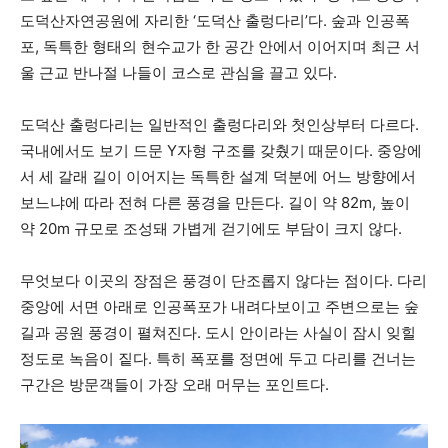
도덕산자연공원에 자리한 ‘도덕산 출렁다리’다. 숲과 인공폭
포, 독특한 형태의 현수교가 한 공간 안에서 이어지며 최근 서
울 근교 반나절 나들이 코스로 관심을 끌고 있다.
도덕산 출렁다리는 일반적인 출렁다리와 첫인상부터 다르다.
국내에서도 보기 드문 Y자형 구조를 갖췄기 때문이다. 중앙에
서 세 갈래 길이 이어지는 독특한 설계 덕분에 어느 방향에서
보느냐에 따라 전혀 다른 풍경을 만든다. 길이 약 82m, 높이
약 20m 규모로 조성돼 가볍게 걷기에도 부담이 크지 않다.
무엇보다 이곳의 장점은 풍경이 단조롭지 않다는 점이다. 다리
중앙에 서면 아래로 인공폭포가 내려다보이고 주변으로는 숲
길과 공원 풍경이 펼쳐진다. 도시 안이라는 사실이 잠시 잊힐
정도로 녹음이 짙다. 특히 폭포를 정면에 두고 다리를 건너는
구간은 방문객들이 가장 오래 머무는 포인트다.