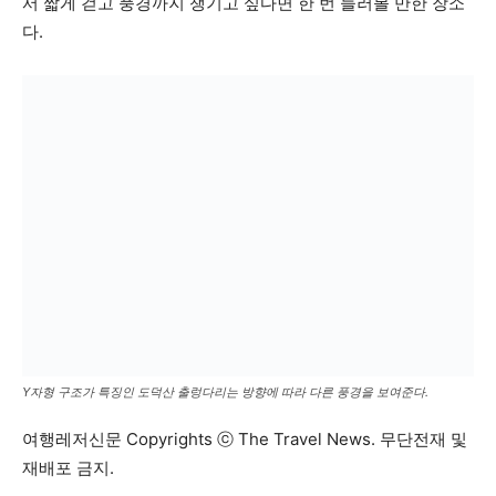
서 짧게 걷고 풍경까지 챙기고 싶다면 한 번 들러볼 만한 장소
다.
Y자형 구조가 특징인 도덕산 출렁다리는 방향에 따라 다른 풍경을 보여준다.
여행레저신문 Copyrights ⓒ The Travel News. 무단전재 및
재배포 금지.