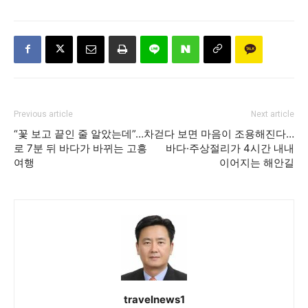
Previous article
Next article
“꽃 보고 끝인 줄 알았는데”…차
걷다 보면 마음이 조용해진다…
로 7분 뒤 바다가 바뀌는 고흥
바다·주상절리가 4시간 내내
여행
이어지는 해안길
travelnews1