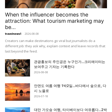
When the influencer becomes the
attraction: What tourism marketing may
be...
-
2026-08-08
travelnews1
Creators can make destinations go viral but journalists do a
different job: they ask why, explain context and leave records that
last beyond the feed.
관광홍보의 주인공은 누구인가…크리에이터는
보여주고 기자는 기록한다
2026-08-08
안면도 여름 여행 1박2일…바다에서 숲으로, 다
시 노을로
2026-07-18
대만 가오슝 여행, 타이베이보다 여유롭다…2박