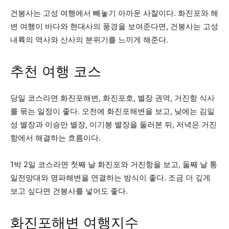
건봉사는 고성 여행에서 빼놓기 아까운 사찰이다. 화진포와 해
변 여행이 바다와 현대사의 풍경을 보여준다면, 건봉사는 고성
내륙의 역사와 산사의 분위기를 느끼게 해준다.
추천 여행 코스
당일 코스라면 화진포해변, 화진포호, 별장 권역, 거진항 식사
를 묶는 일정이 좋다. 오전에 화진포해변을 보고, 낮에는 김일
성 별장과 이승만 별장, 이기붕 별장을 둘러본 뒤, 저녁은 거진
항에서 해결하는 흐름이다.
1박 2일 코스라면 첫째 날 화진포와 거진항을 보고, 둘째 날 통
일전망대와 명파해변을 연결하는 방식이 좋다. 조금 더 깊게
보고 싶다면 건봉사를 넣어도 좋다.
화진포해변 여행지수