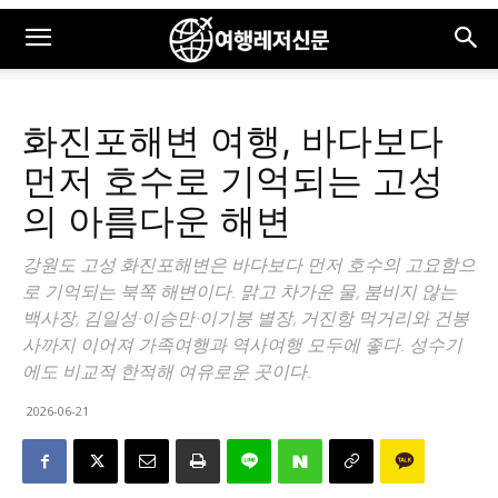
화진포해변 여행, 바다보다
먼저 호수로 기억되는 고성
의 아름다운 해변
강원도 고성 화진포해변은 바다보다 먼저 호수의 고요함으
로 기억되는 북쪽 해변이다. 맑고 차가운 물, 붐비지 않는
백사장, 김일성·이승만·이기붕 별장, 거진항 먹거리와 건봉
사까지 이어져 가족여행과 역사여행 모두에 좋다. 성수기
에도 비교적 한적해 여유로운 곳이다.
2026-06-21