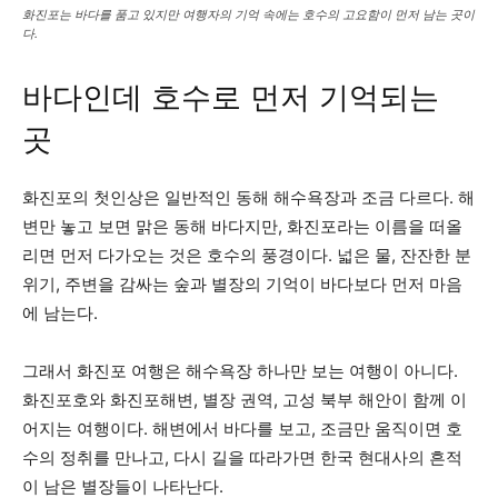
화진포는 바다를 품고 있지만 여행자의 기억 속에는 호수의 고요함이 먼저 남는 곳이
다.
바다인데 호수로 먼저 기억되는
곳
화진포의 첫인상은 일반적인 동해 해수욕장과 조금 다르다. 해
변만 놓고 보면 맑은 동해 바다지만, 화진포라는 이름을 떠올
리면 먼저 다가오는 것은 호수의 풍경이다. 넓은 물, 잔잔한 분
위기, 주변을 감싸는 숲과 별장의 기억이 바다보다 먼저 마음
에 남는다.
그래서 화진포 여행은 해수욕장 하나만 보는 여행이 아니다.
화진포호와 화진포해변, 별장 권역, 고성 북부 해안이 함께 이
어지는 여행이다. 해변에서 바다를 보고, 조금만 움직이면 호
수의 정취를 만나고, 다시 길을 따라가면 한국 현대사의 흔적
이 남은 별장들이 나타난다.