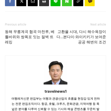
Previous article
Next article
동해 무릉계곡 협곡 마천루, 베
고환율 시대, 다시 해수욕장이
틀바위와 쌍폭포 잇는 절벽 트
다…본다이·와이키키가 보여준
레킹
공공 해변의 조건
travelnews1
여행레저신문 편집부는 여행과 관광산업의 흐름을 현장감 있게 전하
는 전문 편집조직이다. 항공, 호텔, 크루즈, 문화관광, 지역여행 등 폭
넓은 분야를 다루며 신뢰할 수 있는 기사와 해설 콘텐츠를 꾸준히 발