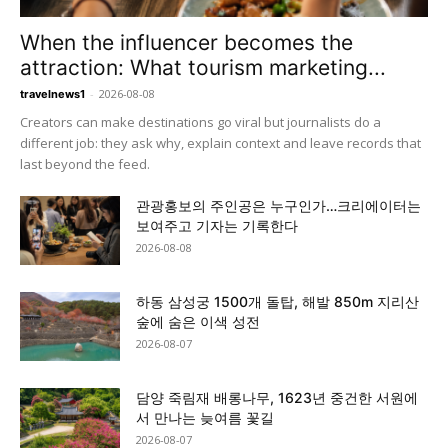
When the influencer becomes the
attraction: What tourism marketing...
-
2026-08-08
travelnews1
Creators can make destinations go viral but journalists do a
different job: they ask why, explain context and leave records that
last beyond the feed.
관광홍보의 주인공은 누구인가…크리에이터는
보여주고 기자는 기록한다
2026-08-08
하동 삼성궁 1500개 돌탑, 해발 850m 지리산
숲에 숨은 이색 성전
2026-08-07
담양 죽림재 배롱나무, 1623년 중건한 서원에
서 만나는 늦여름 꽃길
2026-08-07