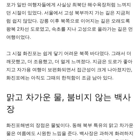
포가 일반 여행자들에게 사실상 최북단 해수욕장처럼 느껴지
던 시절이 있었다. 서울에서 고성 북부까지 가는 길은 지금처
럼 쉽지 않았다. 강릉 이후 북쪽으로 이어지는 길은 오래도록
왕복 2차선 도로였고, 속초를 지나 고성으로 올라가는 길은 먼
여행이었다.
그 시절 화진포는 쉽게 닿기 어려운 북쪽 바다였다. 그래서 더
깨끗했고, 더 조용했고, 더 멀게 느껴졌다. 지금은 도로가 좋아
지고 자가용 여행이 보편화되면서 접근성이 크게 나아졌지만,
화진포에는 아직도 그때의 한적함이 조금 남아 있다.
맑고 차가운 물, 붐비지 않는 백사
장
화진포해변의 장점은 물빛이다. 동해 북부 특유의 맑고 차가운
물은 여름에도 시원한 느낌을 준다. 백사장은 과하게 화려하지