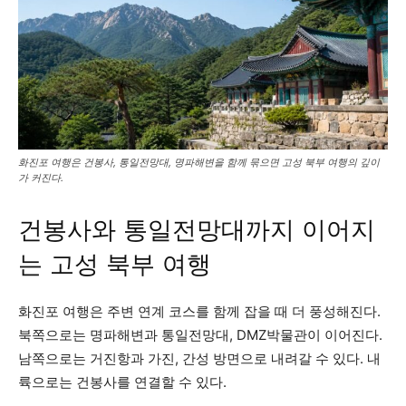
화진포 여행은 건봉사, 통일전망대, 명파해변을 함께 묶으면 고성 북부 여행의 깊이
가 커진다.
건봉사와 통일전망대까지 이어지
는 고성 북부 여행
화진포 여행은 주변 연계 코스를 함께 잡을 때 더 풍성해진다.
북쪽으로는 명파해변과 통일전망대, DMZ박물관이 이어진다.
남쪽으로는 거진항과 가진, 간성 방면으로 내려갈 수 있다. 내
륙으로는 건봉사를 연결할 수 있다.