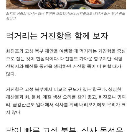
화진포 여행의 식사는 해변 주변만 고집하기보다 거진항으로 내려가 잡는 것이 현실
적이다.
먹거리는 거진항을 함께 보자
화진포와 고성 북부 해안을 여행할 때 먹거리는 거진항을 중심
으로 잡는 것이 현실적이다. 대진항도 가까운 항구지만, 식당
선택지와 해산물 동선을 생각하면 거진항 쪽이 더 편할 때가
많다.
거진항은 고성 북부에서 비교적 규모가 있는 항구다. 싱싱한
해산물과 회, 물회, 계절 생선 요리를 찾기 좋고, 화진포나 명파
리, 금강산콘도 일대에서 식사를 위해 내려오기에도 무리가 크
지 않다.
밤이 빠른 고성 북부, 식사 동선은