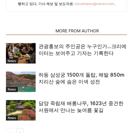
행하고 있다. 기사 제보 및 보도자료:
travelnews@naver.com
.
RELATED ARTICLES
MORE FROM AUTHOR
관광홍보의 주인공은 누구인가…크리에
이터는 보여주고 기자는 기록한다
News
하동 삼성궁 1500개 돌탑, 해발 850m
지리산 숲에 숨은 이색 성전
News
담양 죽림재 배롱나무, 1623년 중건한
서원에서 만나는 늦여름 꽃길
News