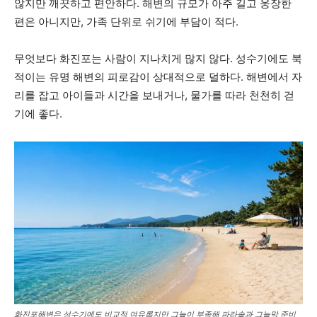
않지만 깨끗하고 편안하다. 해변의 규모가 아주 길고 웅장한
편은 아니지만, 가족 단위로 쉬기에 부담이 적다.
무엇보다 화진포는 사람이 지나치게 많지 않다. 성수기에도 북
적이는 유명 해변의 피로감이 상대적으로 덜하다. 해변에서 자
리를 잡고 아이들과 시간을 보내거나, 물가를 따라 천천히 걷
기에 좋다.
화진포해변은 성수기에도 비교적 여유롭지만 그늘이 부족해 파라솔과 그늘막 준비