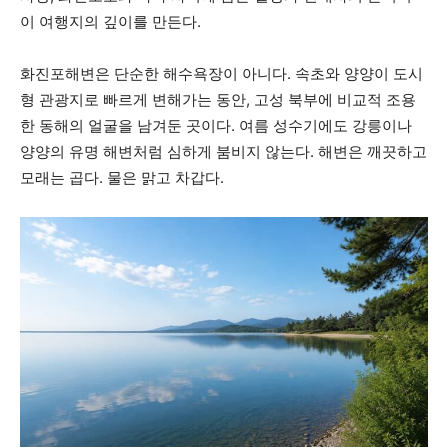
이 여행지의 깊이를 만든다.
화진포해변은 단순한 해수욕장이 아니다. 속초와 양양이 도시
형 관광지로 빠르게 변해가는 동안, 고성 북부에 비교적 조용
한 동해의 얼굴을 남겨둔 곳이다. 여름 성수기에도 강릉이나
양양의 유명 해변처럼 심하게 붐비지 않는다. 해변은 깨끗하고
모래는 곱다. 물은 맑고 차갑다.