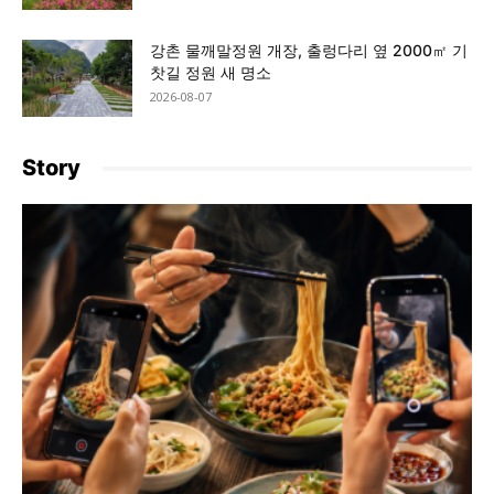
강촌 물깨말정원 개장, 출렁다리 옆 2000㎡ 기
찻길 정원 새 명소
2026-08-07
Story