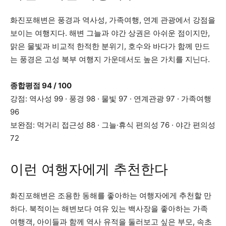
화진포해변은 풍경과 역사성, 가족여행, 연계 관광에서 강점을
보이는 여행지다. 해변 그늘과 야간 상권은 아쉬운 점이지만,
맑은 물빛과 비교적 한적한 분위기, 호수와 바다가 함께 만드
는 풍경은 고성 북부 여행지 가운데서도 높은 가치를 지닌다.
종합평점 94 / 100
강점: 역사성 99 · 풍경 98 · 물빛 97 · 연계관광 97 · 가족여행
96
보완점: 먹거리 접근성 88 · 그늘·휴식 편의성 76 · 야간 편의성
72
이런 여행자에게 추천한다
화진포해변은 조용한 동해를 좋아하는 여행자에게 추천할 만
하다. 북적이는 해변보다 여유 있는 백사장을 좋아하는 가족
여행객, 아이들과 함께 역사 유적을 둘러보고 싶은 부모, 속초