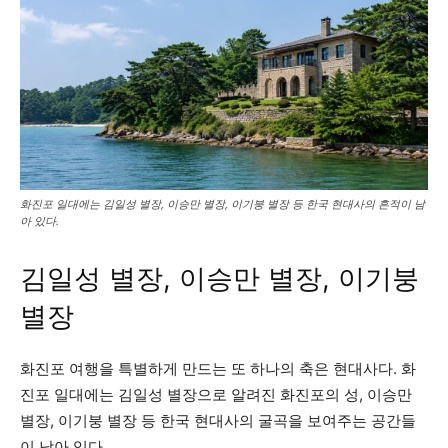
화진포 일대에는 김일성 별장, 이승만 별장, 이기붕 별장 등 한국 현대사의 흔적이 남
아 있다.
김일성 별장, 이승만 별장, 이기붕
별장
화진포 여행을 특별하게 만드는 또 하나의 축은 현대사다. 화
진포 일대에는 김일성 별장으로 알려진 화진포의 성, 이승만
별장, 이기붕 별장 등 한국 현대사의 굴곡을 보여주는 공간들
이 남아 있다.