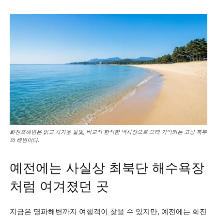
화진포해변은 맑고 차가운 물빛, 비교적 한적한 백사장으로 오래 기억되는 고성 북부
의 해변이다.
예전에는 사실상 최북단 해수욕장
처럼 여겨졌던 곳
지금은 명파해변까지 여행객이 찾을 수 있지만, 예전에는 화진