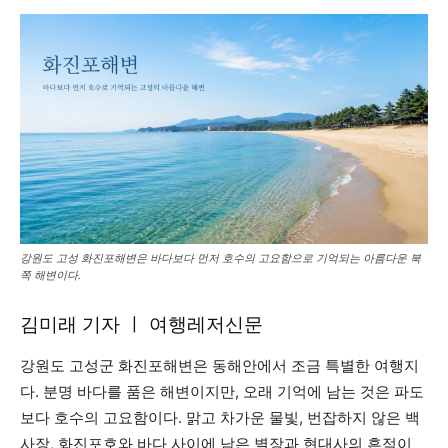
강원도 고성 화진포해변은 바다보다 먼저 호수의 고요함으로 기억되는 아름다운 북
쪽 해변이다.
김미래 기자 ㅣ 여행레저신문
강원도 고성군 화진포해변은 동해안에서 조금 특별한 여행지
다. 분명 바다를 품은 해변이지만, 오래 기억에 남는 것은 파도
보다 호수의 고요함이다. 맑고 차가운 물빛, 번잡하지 않은 백
사장, 화진포호와 바다 사이에 남은 별장과 현대사의 흔적이