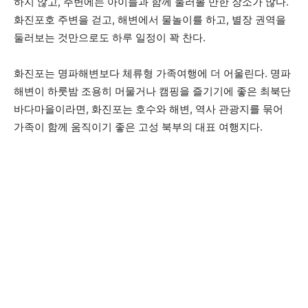
하지 않고, 주변에는 아이들과 함께 둘러볼 만한 장소가 많다.
화진포호 주변을 걷고, 해변에서 물놀이를 하고, 별장 권역을
둘러보는 것만으로도 하루 일정이 꽉 찬다.
화진포는 명파해변보다 체류형 가족여행에 더 어울린다. 명파
해변이 하룻밤 조용히 머물거나 캠핑을 즐기기에 좋은 최북단
바다마을이라면, 화진포는 호수와 해변, 역사 관광지를 묶어
가족이 함께 움직이기 좋은 고성 북부의 대표 여행지다.