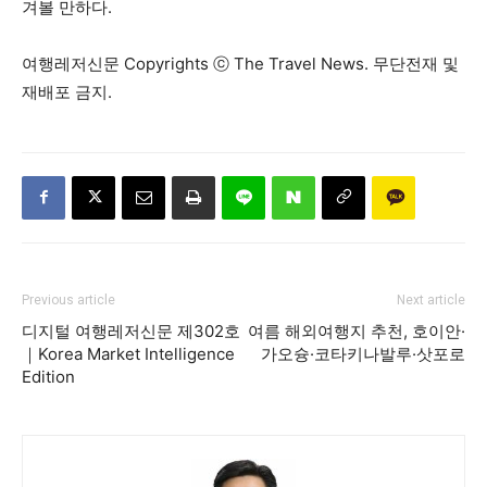
겨볼 만하다.
여행레저신문 Copyrights ⓒ The Travel News. 무단전재 및
재배포 금지.
Previous article
Next article
디지털 여행레저신문 제302호
여름 해외여행지 추천, 호이안·
｜Korea Market Intelligence
가오슝·코타키나발루·삿포로
Edition