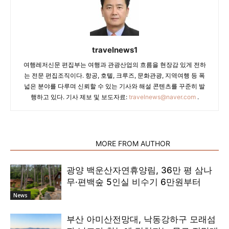
travelnews1
여행레저신문 편집부는 여행과 관광산업의 흐름을 현장감 있게 전하
는 전문 편집조직이다. 항공, 호텔, 크루즈, 문화관광, 지역여행 등 폭
넓은 분야를 다루며 신뢰할 수 있는 기사와 해설 콘텐츠를 꾸준히 발
행하고 있다. 기사 제보 및 보도자료:
travelnews@naver.com
.
RELATED ARTICLES
MORE FROM AUTHOR
광양 백운산자연휴양림, 36만 평 삼나
무·편백숲 5인실 비수기 6만원부터
News
부산 아미산전망대, 낙동강하구 모래섬