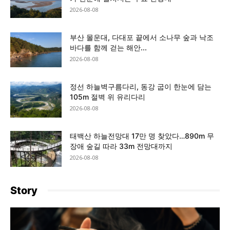
2026-08-08
부산 몰운대, 다대포 끝에서 소나무 숲과 낙조
바다를 함께 걷는 해안...
2026-08-08
정선 하늘벽구름다리, 동강 굽이 한눈에 담는
105m 절벽 위 유리다리
2026-08-08
태백산 하늘전망대 17만 명 찾았다…890m 무
장애 숲길 따라 33m 전망대까지
2026-08-08
Story