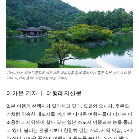
다카마쓰는 리쓰린공원과 세토내해 예술섬을 함께 둘러보기 좋은 일본 소도시 여행
지다. 이미지 출처: 트립닷컴 제공 이미지
이가온 기자 ㅣ 여행레저신문
일본 여행의 선택지가 달라지고 있다. 도쿄와 오사카, 후쿠오
카처럼 익숙한 대도시를 여러 번 다녀온 여행자들이 이제는 더
조용하고 지역색이 살아 있는 일본 소도시 여행으로 눈을 돌리
고 있다. 붐비는 관광지보다 천천히 걷는 거리, 지역 맛집, 바다
와 산이 가까운 풍경이 여행의 만족도를 높이는 요소가 됐다.