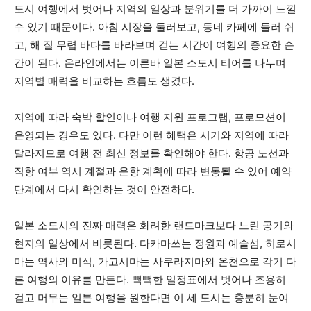
도시 여행에서 벗어나 지역의 일상과 분위기를 더 가까이 느낄
수 있기 때문이다. 아침 시장을 둘러보고, 동네 카페에 들러 쉬
고, 해 질 무렵 바다를 바라보며 걷는 시간이 여행의 중요한 순
간이 된다. 온라인에서는 이른바 일본 소도시 티어를 나누며
지역별 매력을 비교하는 흐름도 생겼다.
지역에 따라 숙박 할인이나 여행 지원 프로그램, 프로모션이
운영되는 경우도 있다. 다만 이런 혜택은 시기와 지역에 따라
달라지므로 여행 전 최신 정보를 확인해야 한다. 항공 노선과
직항 여부 역시 계절과 운항 계획에 따라 변동될 수 있어 예약
단계에서 다시 확인하는 것이 안전하다.
일본 소도시의 진짜 매력은 화려한 랜드마크보다 느린 공기와
현지의 일상에서 비롯된다. 다카마쓰는 정원과 예술섬, 히로시
마는 역사와 미식, 가고시마는 사쿠라지마와 온천으로 각기 다
른 여행의 이유를 만든다. 빽빽한 일정표에서 벗어나 조용히
걷고 머무는 일본 여행을 원한다면 이 세 도시는 충분히 눈여