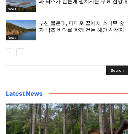
과 낙조가 한눈에 펼쳐지는 무료 전망대
News
부산 몰운대, 다대포 끝에서 소나무 숲
과 낙조 바다를 함께 걷는 해안 산책지
News
Latest News