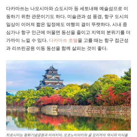
다카마쓰는 나오시마와 쇼도시마 등 세토내해 예술섬으로 이
동하기 위한 관문이기도 하다. 미술관과 섬 풍경, 항구 도시의
일상이 이어져 짧은 일정에도 여행의 결이 뚜렷하다. 시내 중
심가나 항구 인근에 머물면 동선을 줄이고 지역의 분위기를 더
가까이 느낄 수 있다.
다카마쓰 호텔
을 고를 때는 항구 접근성
과 리쓰린공원 이동 동선을 함께 살피는 것이 좋다.
히로시마는 평화기념공원과 미야지마, 오코노미야키와 굴 요리까지 역사와 미식을