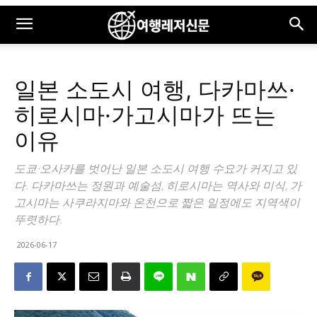
일본 소도시 여행, 다카마쓰·
히로시마·가고시마가 뜨는
이유
도쿄·오사카를 벗어난 일본 소도시 여행 수요가 커지고 있
다. 다카마쓰는 정원과 예술섬, 히로시마는 역사와 미식, 가
고시마는 사쿠라지마와 온천으로 짧은 일정에도 지역색이
뚜렷하다.
2026-06-17