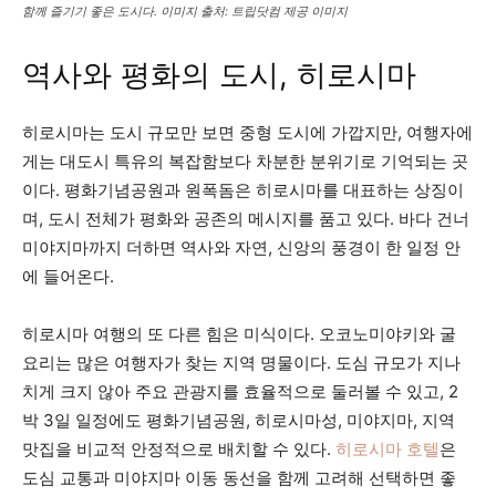
함께 즐기기 좋은 도시다. 이미지 출처: 트립닷컴 제공 이미지
역사와 평화의 도시, 히로시마
히로시마는 도시 규모만 보면 중형 도시에 가깝지만, 여행자에
게는 대도시 특유의 복잡함보다 차분한 분위기로 기억되는 곳
이다. 평화기념공원과 원폭돔은 히로시마를 대표하는 상징이
며, 도시 전체가 평화와 공존의 메시지를 품고 있다. 바다 건너
미야지마까지 더하면 역사와 자연, 신앙의 풍경이 한 일정 안
에 들어온다.
히로시마 여행의 또 다른 힘은 미식이다. 오코노미야키와 굴
요리는 많은 여행자가 찾는 지역 명물이다. 도심 규모가 지나
치게 크지 않아 주요 관광지를 효율적으로 둘러볼 수 있고, 2
박 3일 일정에도 평화기념공원, 히로시마성, 미야지마, 지역
맛집을 비교적 안정적으로 배치할 수 있다.
히로시마 호텔
은
도심 교통과 미야지마 이동 동선을 함께 고려해 선택하면 좋