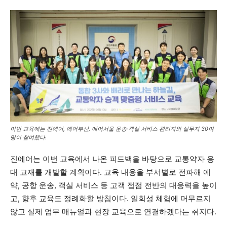
이번 교육에는 진에어, 에어부산, 에어서울 운송·객실 서비스 관리자와 실무자 30여
명이 참여했다.
진에어는 이번 교육에서 나온 피드백을 바탕으로 교통약자 응
대 교재를 개발할 계획이다. 교육 내용을 부서별로 전파해 예
약, 공항 운송, 객실 서비스 등 고객 접점 전반의 대응력을 높이
고, 향후 교육도 정례화할 방침이다. 일회성 체험에 머무르지
않고 실제 업무 매뉴얼과 현장 교육으로 연결하겠다는 취지다.