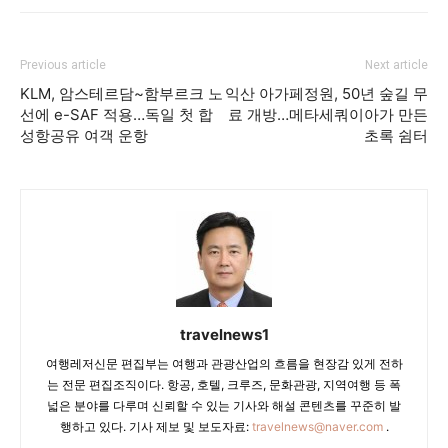
Previous article
Next article
KLM, 암스테르담~함부르크 노
익산 아가페정원, 50년 숲길 무
선에 e-SAF 적용…독일 첫 합
료 개방…메타세쿼이아가 만든
성항공유 여객 운항
초록 쉼터
travelnews1
여행레저신문 편집부는 여행과 관광산업의 흐름을 현장감 있게 전하
는 전문 편집조직이다. 항공, 호텔, 크루즈, 문화관광, 지역여행 등 폭
넓은 분야를 다루며 신뢰할 수 있는 기사와 해설 콘텐츠를 꾸준히 발
행하고 있다. 기사 제보 및 보도자료:
travelnews@naver.com
.