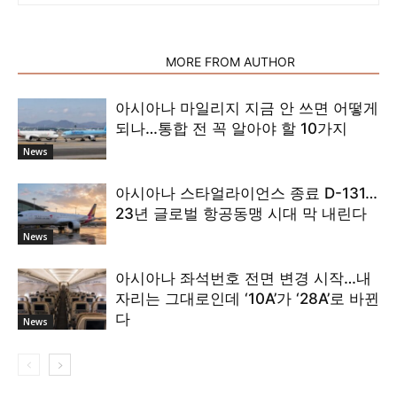
RELATED ARTICLES
MORE FROM AUTHOR
아시아나 마일리지 지금 안 쓰면 어떻게
되나…통합 전 꼭 알아야 할 10가지
News
아시아나 스타얼라이언스 종료 D-131…
23년 글로벌 항공동맹 시대 막 내린다
News
아시아나 좌석번호 전면 변경 시작…내
자리는 그대로인데 ‘10A’가 ‘28A’로 바뀐
다
News