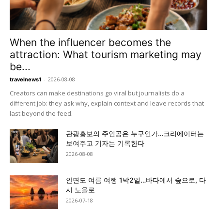
When the influencer becomes the
attraction: What tourism marketing may
be...
-
2026-08-08
travelnews1
Creators can make destinations go viral but journalists do a
different job: they ask why, explain context and leave records that
last beyond the feed.
관광홍보의 주인공은 누구인가…크리에이터는
보여주고 기자는 기록한다
2026-08-08
안면도 여름 여행 1박2일…바다에서 숲으로, 다
시 노을로
2026-07-18