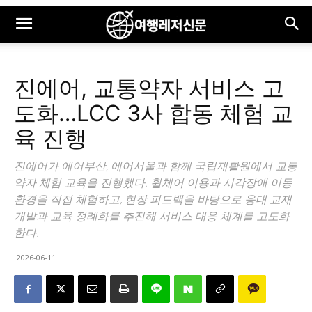
진에어, 교통약자 서비스 고
도화…LCC 3사 합동 체험 교
육 진행
진에어가 에어부산, 에어서울과 함께 국립재활원에서 교통
약자 체험 교육을 진행했다. 휠체어 이용과 시각장애 이동
환경을 직접 체험하고, 현장 피드백을 바탕으로 응대 교재
개발과 교육 정례화를 추진해 서비스 대응 체계를 고도화
한다.
2026-06-11