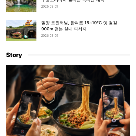
2026-08-09
밀양 트윈터널, 한여름 15~19℃ 옛 철길
900m 걷는 실내 피서지
2026-08-09
Story