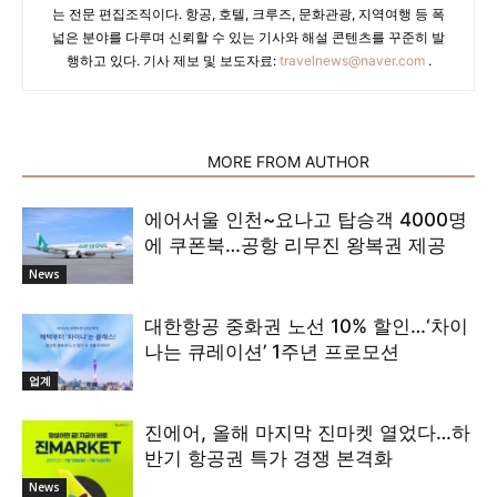
는 전문 편집조직이다. 항공, 호텔, 크루즈, 문화관광, 지역여행 등 폭
넓은 분야를 다루며 신뢰할 수 있는 기사와 해설 콘텐츠를 꾸준히 발
행하고 있다. 기사 제보 및 보도자료:
travelnews@naver.com
.
RELATED ARTICLES
MORE FROM AUTHOR
에어서울 인천~요나고 탑승객 4000명
에 쿠폰북…공항 리무진 왕복권 제공
News
대한항공 중화권 노선 10% 할인…‘차이
나는 큐레이션’ 1주년 프로모션
업계
진에어, 올해 마지막 진마켓 열었다…하
반기 항공권 특가 경쟁 본격화
News