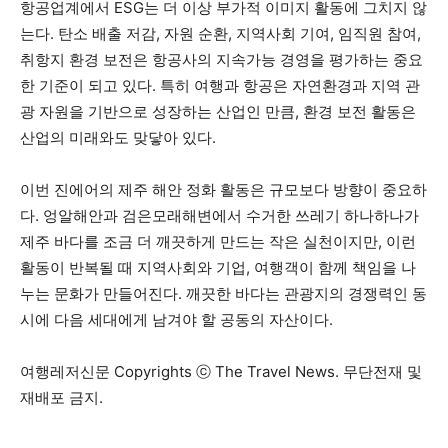
항공업계에서 ESG는 더 이상 부가적 이미지 활동에 그치지 않
는다. 탄소 배출 저감, 자원 순환, 지역사회 기여, 임직원 참여,
취항지 환경 보전은 항공사의 지속가능 경영을 평가하는 중요
한 기준이 되고 있다. 특히 여행과 항공은 자연환경과 지역 관
광 자원을 기반으로 성장하는 산업인 만큼, 환경 보전 활동은
산업의 미래와도 맞닿아 있다.
이번 진에어의 제주 해안 정화 활동은 규모보다 방향이 중요하
다. 엉알해안과 검은모래해변에서 수거한 쓰레기 하나하나가
제주 바다를 조금 더 깨끗하게 만드는 작은 실천이지만, 이런
활동이 반복될 때 지역사회와 기업, 여행객이 함께 책임을 나
누는 문화가 만들어진다. 깨끗한 바다는 관광지의 경쟁력인 동
시에 다음 세대에게 남겨야 할 공동의 자산이다.
여행레저신문 Copyrights ⓒ The Travel News. 무단전재 및
재배포 금지.