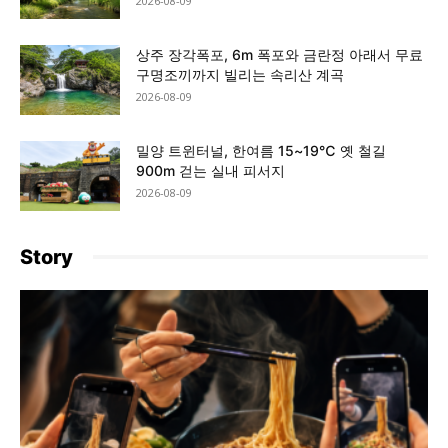
2026-08-09
상주 장각폭포, 6m 폭포와 금란정 아래서 무료
구명조끼까지 빌리는 속리산 계곡
2026-08-09
밀양 트윈터널, 한여름 15~19℃ 옛 철길
900m 걷는 실내 피서지
2026-08-09
Story