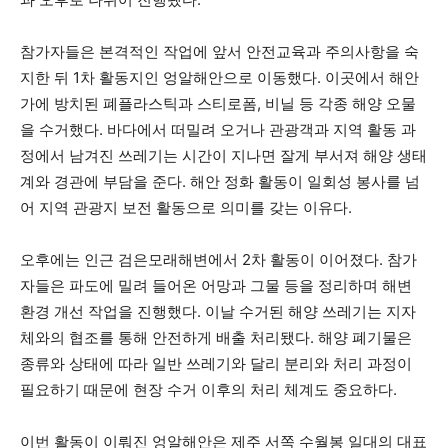
참가자들은 본격적인 작업에 앞서 안전교육과 주의사항을 숙
지한 뒤 1차 활동지인 엉알해안으로 이동했다. 이곳에서 해안
가에 방치된 폐플라스틱과 스티로폼, 비닐 등 각종 해양 오물
을 수거했다. 바다에서 떠밀려 오거나 관광객과 지역 활동 과
정에서 남겨진 쓰레기는 시간이 지나면 잘게 부서져 해양 생태
계와 경관에 부담을 준다. 해안 정화 활동이 일회성 봉사를 넘
어 지역 관광지 보전 활동으로 의미를 갖는 이유다.
오후에는 인근 검은모래해변에서 2차 활동이 이어졌다. 참가
자들은 파도에 밀려 들어온 어망과 그물 등을 정리하며 해변
환경 개선 작업을 진행했다. 이날 수거된 해양 쓰레기는 지자
체와의 협조를 통해 안전하게 배출 처리됐다. 해양 폐기물은
종류와 상태에 따라 일반 쓰레기와 달리 분리와 처리 과정이
필요하기 때문에 현장 수거 이후의 처리 체계도 중요하다.
이번 활동이 이뤄진 엉알해안은 제주 서쪽 수월봉 일대의 대표