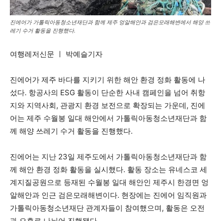
진에어가 가톨릭아동청소년재단과 함께 제주 엉알해안과 검은모래해변에서 해양 쓰
레기 수거 활동을 진행했다.
여행레저신문 ㅣ 박예슬기자
진에어가 제주 바다를 지키기 위한 해안 환경 정화 활동에 나
섰다. 항공사의 ESG 활동이 단순한 사내 캠페인을 넘어 취항
지와 지역사회, 관광지 환경 보전으로 확장되는 가운데, 진에
어는 제주 수월봉 일대 해안에서 가톨릭아동청소년재단과 함
께 해양 쓰레기 수거 활동을 진행했다.
진에어는 지난 23일 제주도에서 가톨릭아동청소년재단과 함
께 해안 환경 정화 활동을 실시했다. 활동 장소는 유네스코 세
계지질공원으로 등재된 수월봉 일대 해안인 제주시 한경면 엉
알해안과 인근 검은모래해변이다. 현장에는 진에어 임직원과
가톨릭아동청소년재단 관계자들이 참여했으며, 활동은 오전
과 오후로 나뉘어 진행됐다.