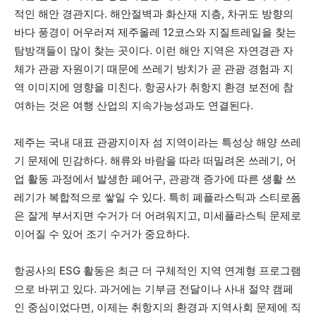
적인 해안 경관지다. 해안절벽과 화산재 지층, 차귀도 방향의
바다 풍경이 어우러져 제주올레 12코스와 지질트레일을 찾는
탐방객들이 많이 찾는 곳이다. 이런 해안 지역은 자연경관 자
체가 관광 자원이기 때문에 쓰레기 방치가 곧 관광 경험과 지
역 이미지에 영향을 미친다. 항공사가 취항지 환경 보전에 참
여하는 것은 여행 산업의 지속가능성과도 연결된다.
제주는 국내 대표 관광지이자 섬 지역이라는 특성상 해양 쓰레
기 문제에 민감하다. 해류와 바람을 따라 떠밀려온 쓰레기, 어
업 활동 과정에서 발생한 폐어구, 관광객 증가에 따른 생활 쓰
레기가 복합적으로 쌓일 수 있다. 특히 폐플라스틱과 스티로폼
은 잘게 부서지면 수거가 더 어려워지고, 미세플라스틱 문제로
이어질 수 있어 조기 수거가 중요하다.
항공사의 ESG 활동은 최근 더 구체적인 지역 연계형 프로그램
으로 바뀌고 있다. 과거에는 기부금 전달이나 사내 절약 캠페
인 중심이었다면, 이제는 취항지의 환경과 지역사회 문제에 직