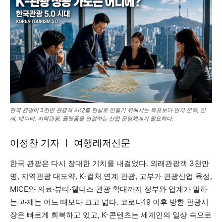
한국 관광이 3천만 관광객 시대를 현실로 만들기 위해서는 목표보다 먼저 전략, 인
재, 데이터, 지역관광, 플랫폼을 연결하는 산업 운영체계가 필요하다.
이정찬 기자 ㅣ 여행레저신문
한국 관광은 다시 장대한 기치를 내걸었다. 외래관광객 3천만
명, 지역관광 대도약, K-컬처 연계 관광, 고부가 관광산업 육성,
MICE와 의료·뷰티·웰니스 관광 확대까지 정부와 업계가 말하
는 과제는 어느 때보다 크고 넓다. 코로나19 이후 방한 관광시
장은 빠르게 회복하고 있고, K-콘텐츠는 세계인의 일상 속으로