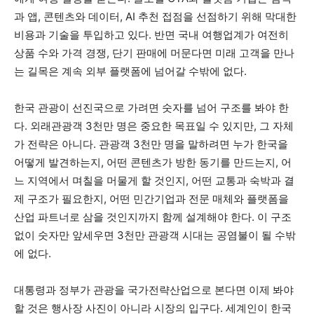
과 앱, 콘텐츠와 데이터, AI 추천 접점을 선점하기 위해 막대한
비용과 기술을 투입하고 있다. 반면 국내 여행업계가 여전히
상품 수와 가격 경쟁, 단기 판매에 머문다면 미래 고객을 만나
는 길목은 계속 외부 플랫폼에 넘어갈 수밖에 없다.
한국 관광이 선진국으로 가려면 숫자를 넘어 구조를 봐야 한
다. 외래관광객 3천만 명은 중요한 목표일 수 있지만, 그 자체
가 전략은 아니다. 관광객 3천만 명을 말하려면 누가 한국을
어떻게 발견하는지, 어떤 콘텐츠가 방한 동기를 만드는지, 어
느 지역에서 며칠을 머물게 할 것인지, 어떤 교통과 숙박과 결
제 구조가 필요한지, 어떤 민간기업과 전문 매체와 플랫폼을
산업 파트너로 삼을 것인지까지 함께 설계해야 한다. 이 구조
없이 숫자만 앞세우면 3천만 관광객 시대는 공염불이 될 수밖
에 없다.
대통령과 정부가 관광을 국가전략산업으로 본다면 이제 봐야
할 것은 행사장 사진이 아니라 시장의 입구다. 세계인이 한국