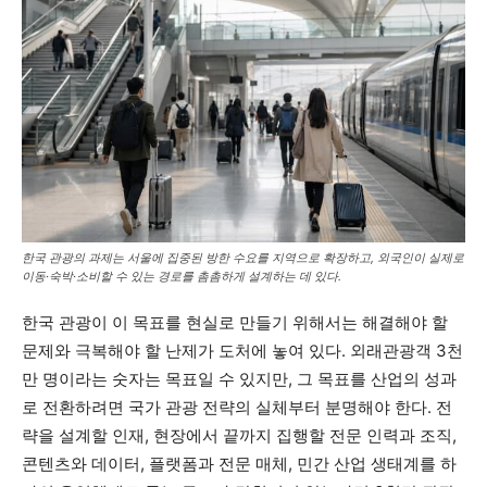
한국 관광의 과제는 서울에 집중된 방한 수요를 지역으로 확장하고, 외국인이 실제로
이동·숙박·소비할 수 있는 경로를 촘촘하게 설계하는 데 있다.
한국 관광이 이 목표를 현실로 만들기 위해서는 해결해야 할
문제와 극복해야 할 난제가 도처에 놓여 있다. 외래관광객 3천
만 명이라는 숫자는 목표일 수 있지만, 그 목표를 산업의 성과
로 전환하려면 국가 관광 전략의 실체부터 분명해야 한다. 전
략을 설계할 인재, 현장에서 끝까지 집행할 전문 인력과 조직,
콘텐츠와 데이터, 플랫폼과 전문 매체, 민간 산업 생태계를 하