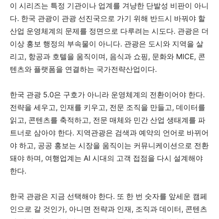
이 시리즈는 특정 기관이나 업계를 겨냥한 단발성 비판이 아니
다. 한국 관광이 관광 선진국으로 가기 위해 반드시 바꿔야 할
산업 운영체계의 문제를 정면으로 다루려는 시도다. 관광은 더
이상 홍보 행정의 부속물이 아니다. 관광은 도시와 지역을 살
리고, 항공과 호텔을 움직이며, 음식과 쇼핑, 문화와 MICE, 콘
텐츠와 플랫폼을 연결하는 국가전략산업이다.
한국 관광 5.0은 구호가 아니라 운영체계의 전환이어야 한다.
전략을 세우고, 인재를 키우고, 전문 조직을 만들고, 데이터를
읽고, 콘텐츠를 축적하고, 전문 매체와 민간 산업 생태계를 파
트너로 삼아야 한다. 지역관광은 검색과 예약의 언어로 바뀌어
야 하고, 공공 홍보는 시장을 움직이는 커뮤니케이션으로 전환
돼야 하며, 여행업계는 AI 시대의 고객 접점을 다시 설계해야
한다.
한국 관광은 지금 선택해야 한다. 또 한 번 숫자를 앞세운 캠페
인으로 갈 것인가, 아니면 전략과 인재, 조직과 데이터, 콘텐츠