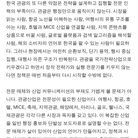
한국 관광의 또 다른 약점은 전략을 설계하고 집행할 전문 인
력의 부족이다. 관광은 행정만으로 움직이지 않는다. 시장을
읽는 사람, 항공 노선을 이해하는 사람, 여행사의 유통 구조를
아는 사람, 호텔과 MICE 산업을 연결할 사람, 지역 콘텐츠를
상품으로 바꿀 사람, 글로벌 플랫폼과 검색 알고리즘을 해석할
사람, 해외 소비자의 언어로 한국을 팔 수 있는 사람이 필요하
다. 그러나 현장에서는 여전히 순환보직, 단기 용역, 행사 중심
집행, 대행사 의존 구조가 반복된다. 관광을 국가전략산업으로
키우겠다고 하면서 정작 전략가와 실행 전문가를 키우지 않는
다면 정책은 매번 처음부터 다시 시작할 수밖에 없다.
전문 매체와 산업 커뮤니케이션의 부재도 가볍게 볼 문제가 아
니다. 관광산업은 전문성이 필요한 산업이다. 여행사, 항공, 호
텔, MICE, 축제, 지역관광, 해양레저, 마리나, 골프, 웰니스, 국
제관광은 각각 다른 시장과 독자를 갖고 있다. 이 복잡한 산업
을 일반 행정 홍보와 단발성 보도자료로 설명할 수는 없다. 전
문 매체가 살아 있어야 산업의 언어가 만들어지고, 정책과 시