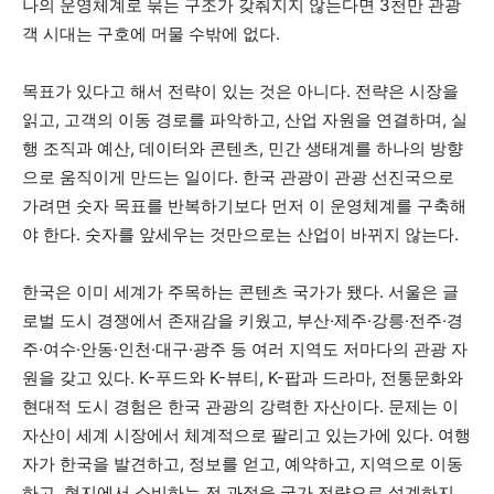
나의 운영체계로 묶는 구조가 갖춰지지 않는다면 3천만 관광
객 시대는 구호에 머물 수밖에 없다.
목표가 있다고 해서 전략이 있는 것은 아니다. 전략은 시장을
읽고, 고객의 이동 경로를 파악하고, 산업 자원을 연결하며, 실
행 조직과 예산, 데이터와 콘텐츠, 민간 생태계를 하나의 방향
으로 움직이게 만드는 일이다. 한국 관광이 관광 선진국으로
가려면 숫자 목표를 반복하기보다 먼저 이 운영체계를 구축해
야 한다. 숫자를 앞세우는 것만으로는 산업이 바뀌지 않는다.
한국은 이미 세계가 주목하는 콘텐츠 국가가 됐다. 서울은 글
로벌 도시 경쟁에서 존재감을 키웠고, 부산·제주·강릉·전주·경
주·여수·안동·인천·대구·광주 등 여러 지역도 저마다의 관광 자
원을 갖고 있다. K-푸드와 K-뷰티, K-팝과 드라마, 전통문화와
현대적 도시 경험은 한국 관광의 강력한 자산이다. 문제는 이
자산이 세계 시장에서 체계적으로 팔리고 있는가에 있다. 여행
자가 한국을 발견하고, 정보를 얻고, 예약하고, 지역으로 이동
하고, 현지에서 소비하는 전 과정을 국가 전략으로 설계하지