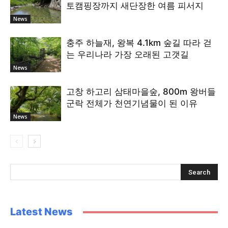
토캠핑장까지 새단장한 여름 피서지
News
충주 하늘재, 왕복 4.1km 숲길 따라 걷
는 우리나라 가장 오래된 고갯길
News
고창 하고리 삼태마을숲, 800m 왕버들
군락 전체가 천연기념물이 된 이유
News
Latest News