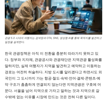
관광 5.0 시대의 여행자는 검색창과 OTA, SNS, 생성형 AI를 통해 목적지를 발견하고
일정을 설계한다.
한국 관광정책은 아직 이 전환을 충분히 따라가지 못하고 있
다. 정부와 지자체, 관광공사와 관광재단은 지역관광 활성화를
말하지만, 실제 여행자가 지역을 발견하고 예약하고 이동하는
경로는 여전히 허술하다. 지방 도시를 알리겠다고 하면서도 외
국인이 그 도시까지 가는 항공·철도·숙박·언어·결제·콘텐츠·예
약 구조가 촘촘하게 연결되지 않는다면 지역관광은 구호에 머
문다. 서울을 넘어 지역으로 가자고 말하는 것과 지역으로 갈
수밖에 없는 이유를 시장에 만드는 것은 전혀 다른 일이다.