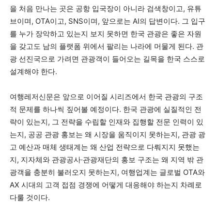
을 처음 만나는 곳은 공항 입국장이 아니라 검색창이고, 유튜
브이며, OTA이고, SNS이며, 앞으로는 AI의 답변이다. 그 입구
를 누가 장악하고 있는지 보지 못하면 한국 관광은 좋은 자원
을 갖고도 남의 플랫폼 위에서 팔리는 나라에 머물게 된다. 관
광 선진국으로 가려면 관광객이 들어오는 길목을 한국 스스로
설계해야 한다.
여행레저신문은 앞으로 이어질 시리즈에서 한국 관광의 구조
적 문제를 하나씩 짚어볼 예정이다. 한국 관광에 실질적인 전
략이 있는지, 그 전략을 수립할 인재와 집행할 전문 인력이 있
는지, 공공 관광 홍보는 왜 시장을 움직이지 못하는지, 관광 광
고 예산과 매체 생태계는 왜 산업 전략으로 다뤄지지 못했는
지, 지자체와 관광공사·관광재단의 홍보 구조는 왜 지역 밖 관
광객을 충분히 불러오지 못하는지, 여행업계는 글로벌 OTA와
AX 시대의 고객 접점 경쟁에 어떻게 대응해야 하는지 차례로
다룰 것이다.