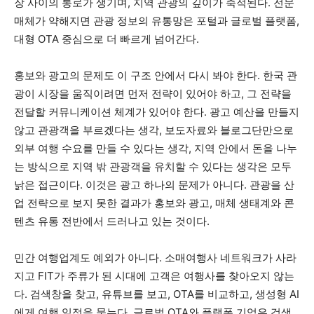
장 사이의 통로가 생기며, 지역 관광의 깊이가 축적된다. 전문
매체가 약해지면 관광 정보의 유통망은 포털과 글로벌 플랫폼,
대형 OTA 중심으로 더 빠르게 넘어간다.
홍보와 광고의 문제도 이 구조 안에서 다시 봐야 한다. 한국 관
광이 시장을 움직이려면 먼저 전략이 있어야 하고, 그 전략을
전달할 커뮤니케이션 체계가 있어야 한다. 광고 예산을 만들지
않고 관광객을 부르겠다는 생각, 보도자료와 블로그단만으로
외부 여행 수요를 만들 수 있다는 생각, 지역 안에서 돈을 나누
는 방식으로 지역 밖 관광객을 유치할 수 있다는 생각은 모두
낡은 접근이다. 이것은 광고 하나의 문제가 아니다. 관광을 산
업 전략으로 보지 못한 결과가 홍보와 광고, 매체 생태계와 콘
텐츠 유통 전반에서 드러나고 있는 것이다.
민간 여행업계도 예외가 아니다. 소매여행사 네트워크가 사라
지고 FIT가 주류가 된 시대에 고객은 여행사를 찾아오지 않는
다. 검색창을 찾고, 유튜브를 보고, OTA를 비교하고, 생성형 AI
에게 여행 일정을 묻는다. 글로벌 OTA와 플랫폼 기업은 검색