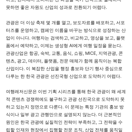
못하면 좋은 자원도 산업의 성과로 전환되기 어렵다.
관광은 더 이상 축제 몇 개를 열고, 보도자료를 배포하고, 서포
터즈를 운영하고, 캠페인 이름을 바꾸는 방식으로 성장하는 산
업이 아니다. 여행자는 검색하고, 비교하고, 영상을 보고, 플랫
폼에서 예약하고, 이제는 생성형 AI에게 여행 일정을 묻는다.
관광산업은 항공, 숙박, 교통, 음식, 쇼핑, MICE, 지역관광, 콘
텐츠, 광고, 데이터, 플랫폼, 전문 매체가 함께 움직이는 복합
산업이다. 이 복잡한 산업을 행정 홍보와 단기 행사 중심으로
다루는 한 한국 관광은 선진국형 산업으로 도약하기 어렵다.
여행레저신문은 이번 기획 시리즈를 통해 한국 관광이 왜 세계
적 콘텐츠 경쟁력에도 불구하고 관광 선진국으로 도약하지 못
하고 있는지 정면으로 다룬다. 이 문제는 특정 기관의 홍보 방
식이나 일부 광고 관행만으로 설명되지 않는다. 더 근본적인
원인은 한국 관광에 실질적인 전략이 부족하고, 그 전략을 수
립할 인재와 현장에서 집행할 전문 조직, 산업 전체를 움직일