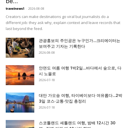
be...
-
2026-08-08
travelnews1
Creators can make destinations go viral but journalists do a
different job: they ask why, explain context and leave records that
last beyond the feed.
관광홍보의 주인공은 누구인가…크리에이터는
보여주고 기자는 기록한다
2026-08-08
안면도 여름 여행 1박2일…바다에서 숲으로, 다
시 노을로
2026-07-18
대만 가오슝 여행, 타이베이보다 여유롭다…2박
3일 코스·교통·맛집 총정리
2026-07-18
스코틀랜드 셰틀랜드 여행, 밤배 12시간 30