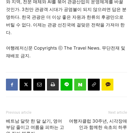
와 지역, 전문 매체와 AI를 묶어 관광산업의 운영체계를 바꿀
것인가. 3천만 관광객 시대가 공염불이 되지 않으려면 답은 분
명하다. 한국 관광은 더 이상 좋은 자원과 한류의 후광만으로
버틸 수 없다. 이제는 관광 선진국에 걸맞은 전략을 가져야 한
다.
여행레저신문 Copyrights ⓒ The Travel News. 무단전재 및
재배포 금지.
Previous article
Next article
베트남 달랏 한 달 살기, 영어
여행자클럽 30주년, 시각장애
부담 줄이고 여름을 피하는 고
인과 함께한 속초의 하루