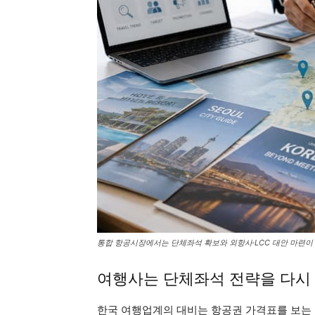
통합 항공시장에서는 단체좌석 확보와 외항사·LCC 대안 마련이
여행사는 단체좌석 전략을 다시
한국 여행업계의 대비는 항공권 가격표를 보는 