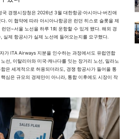
영국 경쟁시장청은 2026년 3월 대한항공·아시아나·버진애
했다. 이 협약에 따라 아시아나항공은 런던 히스로 슬롯을 제
런던~서울 노선을 하루 1회 운항할 수 있게 됐다. 해외 경
, 실제 항공사가 실제 노선에 들어오는지를 요구했다.
가 ITA Airways 지분을 인수하는 과정에서도 유럽연합
 노선, 이탈리아와 미국·캐나다를 잇는 장거리 노선, 밀라노
통합은 세계적으로 허용되더라도, 경쟁 항공사가 들어올 통
 핵심은 규모의 경제만이 아니라, 통합 이후에도 시장이 작