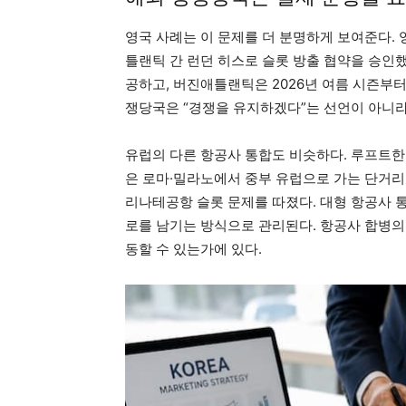
영국 사례는 이 문제를 더 분명하게 보여준다. 
틀랜틱 간 런던 히스로 슬롯 방출 협약을 승인
공하고, 버진애틀랜틱은 2026년 여름 시즌부터 
쟁당국은 “경쟁을 유지하겠다”는 선언이 아니라
유럽의 다른 항공사 통합도 비슷하다. 루프트한자
은 로마·밀라노에서 중부 유럽으로 가는 단거리
리나테공항 슬롯 문제를 따졌다. 대형 항공사 
로를 남기는 방식으로 관리된다. 항공사 합병의
동할 수 있는가에 있다.