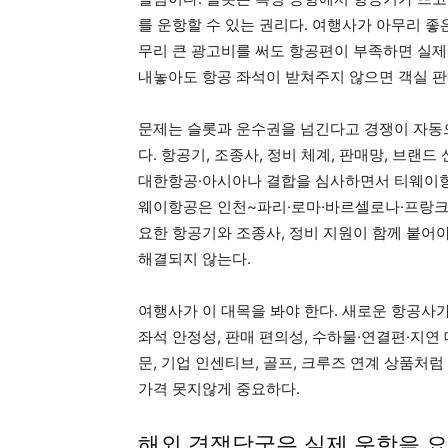
를 운항할 수 있는 권리다. 여행사가 아무리 좋
무리 큰 광고비를 써도 항공편이 부족하면 실제
내놓아도 항공 좌석이 받쳐주지 않으면 객실 판
문제는 슬롯과 운수권을 넘긴다고 경쟁이 자동으
다. 항공기, 조종사, 정비 체계, 판매망, 브랜
대한항공·아시아나 결합을 심사하면서 티웨이항공
웨이항공은 인천~파리·로마·바르셀로나·프랑크
요한 항공기와 조종사, 정비 지원이 함께 붙어
해결되지 않는다.
여행사가 이 대목을 봐야 한다. 새로운 항공사
좌석 안정성, 판매 편의성, 수하물·연결편·지연
문, 기업 인센티브, 골프, 크루즈 연계 상품처
가격 못지않게 중요하다.
해외 경쟁당국은 실제 운항을 