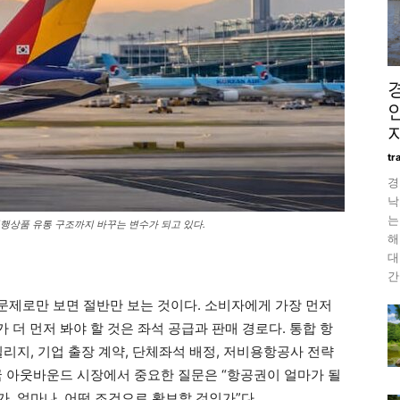
tr
경
낙
는
행상품 유통 구조까지 바꾸는 변수가 되고 있다.
해
대
간
제로만 보면 절반만 보는 것이다. 소비자에게 가장 먼저
더 먼저 봐야 할 것은 좌석 공급과 판매 경로다. 통합 항
마일리지, 기업 출장 계약, 단체좌석 배정, 저비용항공사 전략
국 아웃바운드 시장에서 중요한 질문은 “항공권이 얼마가 될
가, 얼마나, 어떤 조건으로 확보할 것인가”다.