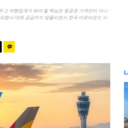
두고 여행업계가 봐야 할 핵심은 항공권 가격만이 아니
재편, 외항사 대체 공급까지 맞물리면서 한국 아웃바운드 시
L