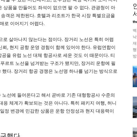
은 상품을 만들어도 좌석이 없으면 팔 수 없다. 관광청이 아
 송객은 제한된다. 호텔과 리조트가 한국 시장 특별요금을
th
매로 이어지기 어렵다.
백
낙
로 살아나지 않는다는 점이다. 장거리 노선은 특히 어렵
재
드 신뢰, 현지 공항 운영 경험이 함께 있어야 한다. 유럽연합이
행
을 유럽 노선 대체 항공사로 세운 것도 이 때문이다. 티
방
푸르트 노선을 넘겨받는 구조가 됐지만, 장거리 운항에 필
야 했다. 장거리 항공 경쟁은 노선명 하나를 넘기는 방식으로
가 노선에 들어온다고 해서 곧바로 기존 대형항공사 수준의
 대응 체계가 확보되는 것은 아니다. 특히 패키지 여행, 허니
럼 일정 변경에 민감한 상품은 운항 안정성과 현지 대응력이
요구했다