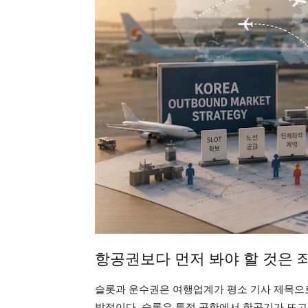
항공권보다 먼저 봐야 할 것은 
슬롯과 운수권은 여행업계가 평소 기사 제목으로
발점이다. 슬롯은 특정 공항에서 항공기가 뜨고