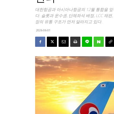
대한항공과 아시아나항공의 12월 통합을 앞
다. 슬롯과 운수권, 단체좌석 배정, LCC 
장의 유통 구조가 먼저 달라지고 있다.
2026-06-01