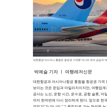
대한항공·아시아나 통합은 항공권 가격뿐 아니라 좌석 공급과 여
박예슬 기자 ㅣ 여행레저신문
대한항공과 아시아나항공 통합을 항공권 가격 문
보이는 것은 운임과 마일리지이지만, 여행업계가 
공사는 노선, 운항 시간, 운수권, 공항 슬롯, 
까지 한꺼번에 다시 정리하게 된다. 앞으로 한
것인가”가 아니라 “그 목적지로 가는 좌석을 누