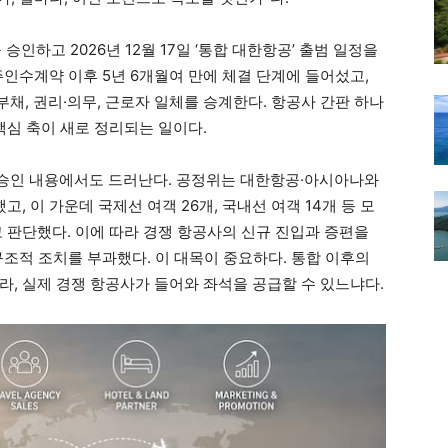
하고 2026년 12월 17일 ‘통합 대한항공’ 출범 일정을
신주인수계약 이후 5년 6개월여 만에 체결 단계에 들어섰고,
채, 권리·의무, 근로자 일체를 승계한다. 항공사 간판 하나
핵심 축이 새로 정리되는 일이다.
승인 내용에서도 드러난다. 공정위는 대한항공·아시아나와
고, 이 가운데 국제선 여객 26개, 국내선 여객 14개 등 모
 판단했다. 이에 따라 경쟁 항공사의 신규 진입과 증편을
구조적 조치를 부과했다. 이 대목이 중요하다. 통합 이후의
라, 실제 경쟁 항공사가 들어와 좌석을 공급할 수 있느냐다.