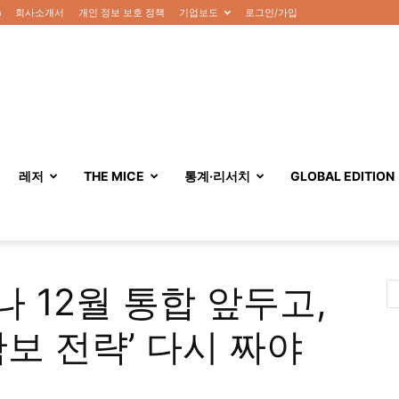
n
회사소개서
개인 정보 보호 정책
기업보도
로그인/가입
레저
THE MICE
통계·리서치
GLOBAL EDITION
 12월 통합 앞두고,
보 전략’ 다시 짜야