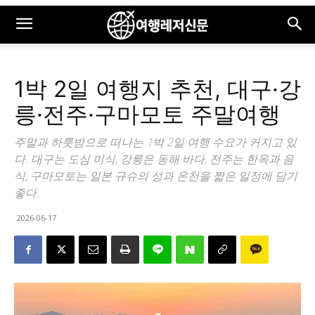
1박 2일 여행지 추천, 대구·강
릉·전주·구마모토 주말여행
주말과 하룻밤으로 떠나는 1박 2일 여행 수요가 커지고 있
다. 대구는 도심 미식, 강릉은 동해 바다, 전주는 한옥과 음
식, 구마모토는 일본 규슈의 성과 온천을 짧은 일정에 담기
좋다.
2026-06-17