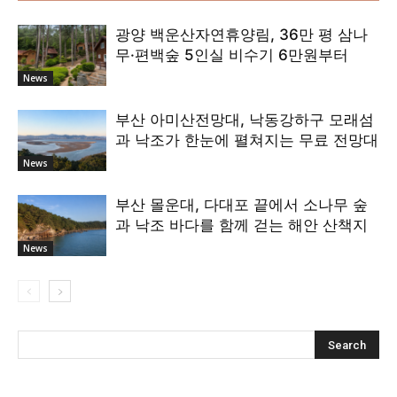
광양 백운산자연휴양림, 36만 평 삼나
무·편백숲 5인실 비수기 6만원부터
News
부산 아미산전망대, 낙동강하구 모래섬
과 낙조가 한눈에 펼쳐지는 무료 전망대
News
부산 몰운대, 다대포 끝에서 소나무 숲
과 낙조 바다를 함께 걷는 해안 산책지
News