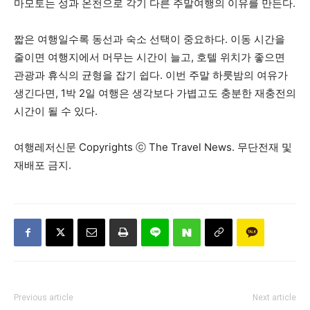
마모토는 성과 온천으로 각기 다른 주말여행의 이유를 만든다.
짧은 여행일수록 동선과 숙소 선택이 중요하다. 이동 시간을
줄이면 여행지에서 머무는 시간이 늘고, 호텔 위치가 좋으면
관광과 휴식의 균형을 잡기 쉽다. 이번 주말 하룻밤의 여유가
생긴다면, 1박 2일 여행은 생각보다 가볍고도 충분한 재충전의
시간이 될 수 있다.
여행레저신문 Copyrights ⓒ The Travel News. 무단전재 및
재배포 금지.
Previous article
Next article