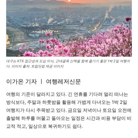
대구는 KTX 접근성과 도심 미식, 근대골목 산책을 함께 즐기기 좋은 1박 2일 여행지
다. 이미지 출처: 트립닷컴 제공 이미지
이가온 기자 ㅣ 여행레저신문
여행의 기준이 달라지고 있다. 긴 연휴를 기다려 멀리 떠나는
방식보다, 주말과 하룻밤을 활용해 가볍게 다녀오는 1박 2일
여행지가 다시 주목받고 있다. 금요일 저녁이나 토요일 오전에
출발해 하루를 머물고 돌아오는 일정은 시간과 비용 부담이 비
교적 적고, 일상으로 복귀하기도 쉽다.