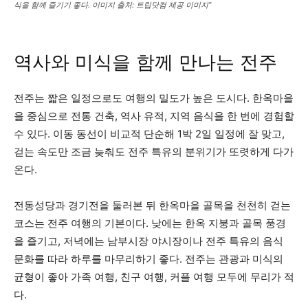
식을 함께 즐기기 좋다. 이미지 출처: 트립닷컴 제공 이미지”
역사와 미식을 함께 만나는 전주
전주는 짧은 일정으로도 여행의 밀도가 높은 도시다. 한옥마을
을 중심으로 전통 건축, 역사 유적, 지역 음식을 한 번에 경험할
수 있다. 이동 동선이 비교적 단순해 1박 2일 일정에 잘 맞고,
걷는 속도만 조금 늦춰도 전주 특유의 분위기가 또렷하게 다가
온다.
전동성당과 경기전을 둘러본 뒤 한옥마을 골목을 천천히 걷는
코스는 전주 여행의 기본이다. 낮에는 한옥 지붕과 골목 풍경
을 즐기고, 저녁에는 남부시장 야시장이나 전주 특유의 음식
문화를 따라 하루를 마무리하기 좋다. 전주는 관광과 미식의
균형이 좋아 가족 여행, 친구 여행, 커플 여행 모두에 무리가 적
다.