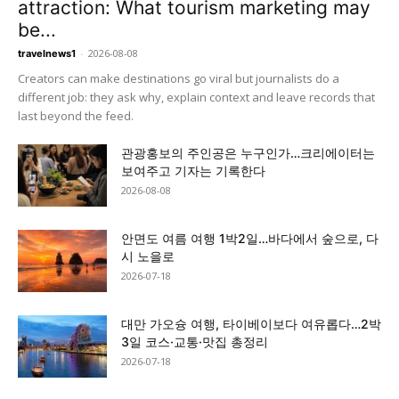
attraction: What tourism marketing may
be...
-
2026-08-08
travelnews1
Creators can make destinations go viral but journalists do a
different job: they ask why, explain context and leave records that
last beyond the feed.
관광홍보의 주인공은 누구인가…크리에이터는
보여주고 기자는 기록한다
2026-08-08
안면도 여름 여행 1박2일…바다에서 숲으로, 다
시 노을로
2026-07-18
대만 가오슝 여행, 타이베이보다 여유롭다…2박
3일 코스·교통·맛집 총정리
2026-07-18