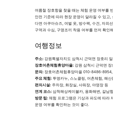
여름철 장호항을 찾을 때는 체험 운영 여부를 반
안전 기준에 따라 현장 운영이 달라질 수 있고,
다면 아쿠아슈즈, 여벌 옷, 방수팩, 수건, 자
구역과 수심, 구명조끼 착용 여부를 먼저 확인해
여행정보
주소:
강원특별자치도 삼척시 근덕면 장호리 
장호어촌체험휴양마을:
강원 삼척시 근덕면 장호
문의:
장호어촌체험휴양마을 010-8486-8954,
주요 체험:
투명카누, 스노클링, 어촌체험, 해산
편의시설:
주차장, 화장실, 샤워장, 야영장 등
연계 코스:
삼척해상케이블카, 용화해변, 갈남
방문 팁:
체험 프로그램은 기상과 파도에 따라 제
운영 여부를 확인하는 것이 좋다.