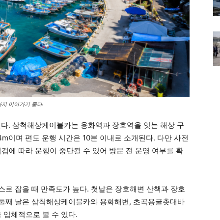
까지 이어가기 좋다.
다. 삼척해상케이블카는 용화역과 장호역을 잇는 해상 구
4m이며 편도 운행 시간은 10분 이내로 소개된다. 다만 사전
검에 따라 운행이 중단될 수 있어 방문 전 운영 여부를 확
스로 잡을 때 만족도가 높다. 첫날은 장호해변 산책과 장호
, 둘째 날은 삼척해상케이블카와 용화해변, 초곡용굴촛대바
 입체적으로 볼 수 있다.