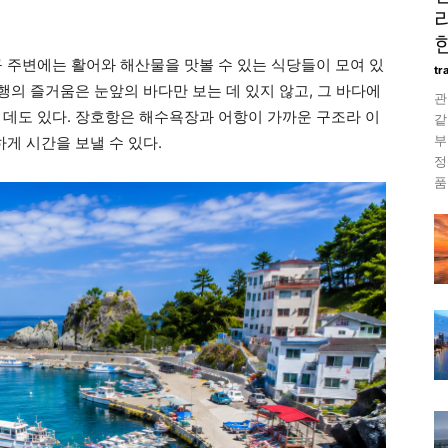
구 주변에는 활어와 해산물을 맛볼 수 있는 식당들이 모여 있
tr
여행의 즐거움은 눈앞의 바다만 보는 데 있지 않고, 그 바다에
관
 데도 있다. 장호항은 해수욕장과 어항이 가까운 구조라 이
같
부
하게 시간을 보낼 수 있다.
정
품