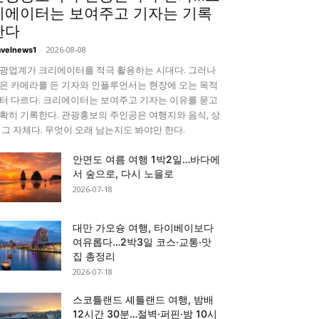
리에이터는 보여주고 기자는 기록
한다
-
2026-08-08
avelnews1
광업계가 크리에이터를 적극 활용하는 시대다. 그러나
은 카메라를 든 기자와 인플루언서는 현장에 오는 목적
터 다르다. 크리에이터는 보여주고 기자는 이유를 묻고
확히 기록한다. 관광홍보의 주인공은 여행지와 음식, 상
 그 자체다. 무엇이 오래 남는지도 봐야만 한다.
안면도 여름 여행 1박2일…바다에
서 숲으로, 다시 노을로
2026-07-18
대만 가오슝 여행, 타이베이보다
여유롭다…2박3일 코스·교통·맛
집 총정리
2026-07-18
스코틀랜드 셰틀랜드 여행, 밤배
12시간 30분…절벽·퍼핀·밤 10시