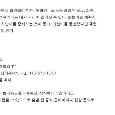
드시 확인해야 한다. 투명카누와 스노클링은 날씨, 파도,
 성수기에는 대기 시간이 길어질 수 있다. 물놀이를 계획한
외선 차단제를 준비하는 것이 좋고, 어린이를 동반했다면 체험
야 한다.
일대
항길 111
 삼척관광안내소 033-575-1330
물 미식
항, 초곡용굴촛대바위길, 삼척해양레일바이크
한될 수 있으므로 출발 전 공식 홈페이지나 현장 문의로