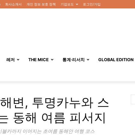
n
회사소개서
개인 정보 보호 정책
기업보도
로그인/가입
레저
THE MICE
통계·리서치
GLOBAL EDITION
해변, 투명카누와 스
는 동해 여름 피서지
블카까지 이어지는 초여름 동해안 여행 코스