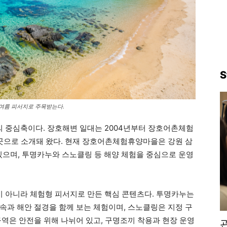
S
여름 피서지로 주목받는다.
 중심축이다. 장호해변 일대는 2004년부터 장호어촌체험
 곳으로 소개돼 왔다. 현재 장호어촌체험휴양마을은 강원 삼
 있으며, 투명카누와 스노클링 등 해양 체험을 중심으로 운영
 아니라 체험형 피서지로 만든 핵심 콘텐츠다. 투명카누는
속과 해안 절경을 함께 보는 체험이며, 스노클링은 지정 구
구역은 안전을 위해 나뉘어 있고, 구명조끼 착용과 현장 운영