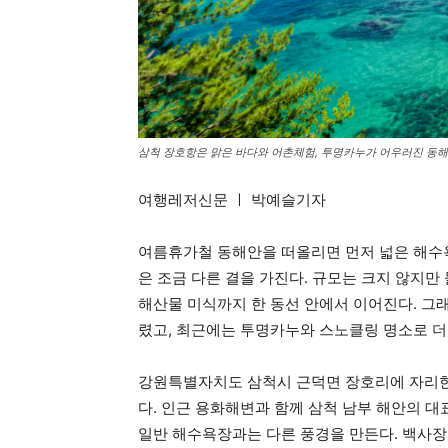
삼척 장호항은 맑은 바다와 어촌체험, 투명카누가 어우러진 동해
여행레저신문 ㅣ 박예슬기자
여름휴가철 동해안을 떠올리면 먼저 넓은 해수
은 조금 다른 결을 가진다. 규모는 크지 않지만
해산물 미식까지 한 동선 안에서 이어진다. 그
렸고, 최근에는 투명카누와 스노클링 명소로 더
강원특별자치도 삼척시 근덕면 장호리에 자리한 
다. 인근 용화해변과 함께 삼척 남부 해안의 
일반 해수욕장과는 다른 풍경을 만든다. 백사장,