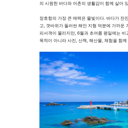
의 시원한 바다와 어촌의 생활감이 함께 살아 
장호항의 가장 큰 매력은 물빛이다. 바다가 잔
고, 갯바위가 둘러싼 해안 지형 덕분에 가까운
피서객이 몰리지만, 6월과 초여름 평일에는 비
목적이 아니라 사진, 산책, 해산물, 체험을 함