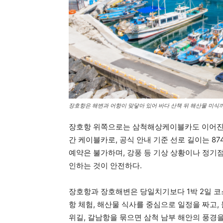
장호항은 해변과 어항이 맞닿아 있어 바다 산책 뒤 해산물 미식
장호항 위쪽으로는 삼척해상케이블카도 이어진
간 케이블카로, 공식 안내 기준 선로 길이는 87
예약은 불가하며, 강풍 등 기상 상황이나 정기점
인하는 것이 안전하다.
장호항과 장호해변은 당일치기보다 1박 2일 코
항 체험, 해산물 식사를 중심으로 일정을 짜고
위길, 갈남항을 묶으면 삼척 남부 해안의 풍경을