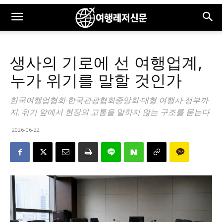
생사의 기로에 선 여행업계,
누가 위기를 말할 것인가
한국여행업협회·한국관광협회중앙회·대형 여행사·정부까
지, 위기 앞에서 현장의 고통을 말하지 않는 구조를 묻는다
2026-06-22