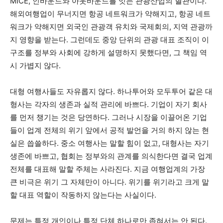
MICE, 인바운드와 아웃바운드를 잇는 관광산업의 혈관이다.
해외여행업이 무너지면 항공 네트워크가 약해지고, 항공 네트
워크가 약해지면 외국인 관광객 유치와 국제회의, 지역 관광까
지 영향을 받는다. 그런데도 중앙 단위의 관광 대표 조직이 이
구조를 정부와 사회에 강하게 설명하지 못했다면, 그 책임 역
시 가볍지 않다.
대형 여행사들도 자유롭지 않다. 하나투어와 모두투어 같은 대
형사는 각자의 생존과 실적 관리에 바쁘다. 기업이 자기 회사
를 먼저 챙기는 것은 당연하다. 그러나 시장을 이끌어온 기업
들이 업계 전체의 위기 앞에서 공적 발언을 거의 하지 않는 현
실은 씁쓸하다. 중소 여행사는 말할 힘이 없고, 대형사는 자기
생존에 바쁘고, 협회는 정부와의 관계를 의식한다면 결국 업계
전체를 대표해 말할 주체는 사라진다. 지금 여행업계의 가장
큰 비극은 위기 그 자체만이 아니다. 위기를 위기라고 크게 말
할 대표 역할이 작동하지 않는다는 사실이다.
문제는 특정 개인이나 특정 단체 하나로만 좁혀서는 안 된다.