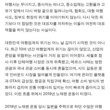
여행사는 무너지고, 종사자는 떠나고, 중소업체는 고환율과 고
유가 앞에서 다시 벼랑 끝으로 밀려나는데, 협회도, 대형 여행
사도, 정부도 현장의 위기를 이야기하지 않는다. 다시 닥친 위
기보다 더 참담한 것은 대표자를 자처하는 이들이 여전히 대표
역할을 하지 않는다는 사실이다.
대한민국 여행업계의 위기는 어느 날 갑자기 시작된 것이 아니
다. 최근 10여 년간 여행업계의 위기는 끊이지 않았고, 산업의
존망을 위협하는 사건들이 거의 쉼 없이 이어졌다. 세월호 참
사 이후 단체여행 시장은 크게 위축됐고, 메르스 사태는 방한
관광과 국내 관광 소비를 동시에 흔들었으며, 사드 갈등은 중
국 인바운드 시장을 얼어붙게 만들었다. 여기에 온라인 플랫폼
과 OTA의 급성장, 항공권 직접구매 확산, 여행 소비 방식의 변
화까지 겹치며 전통 여행사의 입지는 이미 빠르게 좁아지고 있
었다. 이런 흐름 위에서 2019년 노재팬 운동이 터졌다.
2019년 노재팬 운동 당시 일본을 주력으로 하던 수많은 여행