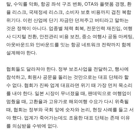
탈, 수익률 악화, 항공 좌석 구조 변화, OTA와 플랫폼 경쟁, 환
율 리스크, 국제정세 리스크, 소비자 보호 비용까지 겹친 복합
위기다. 이런 산업에 단기 자금만 던져주고 버티라고 말하는
것은 정책이 아니다. 업종별 체력 회복, 전문인력 재진입, 여행
사 디지털 전환, 안전관리 비용 보전, 중소 여행사 공동 마케팅,
아웃바운드와 인바운드를 잇는 항공 네트워크 전략까지 함께
설계해야 한다.
협회들도 달라져야 한다. 정부 보조사업을 전달하고, 행사에
참석하고, 회원사 공문을 돌리는 것만으로는 대표 단체라 할
수 없다. 협회가 진짜 업계 대표라면 위기 때 가장 먼저 목소리
를 내야 한다. 일본 시장이 무너졌을 때, 팬데믹으로 여행업이
멈췄을 때, 고환율과 고유가로 해외여행 수요가 다시 위축될
때, 협회는 정부와 국회 앞에 숫자와 논리, 현장 사례를 들고 서
야 했다. 업계가 죽어가는데도 조용한 대표 단체는 존재 이유
를 의심받을 수밖에 없다.