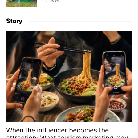
2026-08-09
Story
When the influencer becomes the
attraction: What tourism marketing may