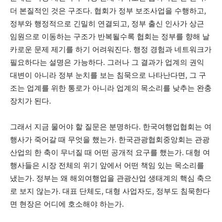
더 본질적인 것은 구조다. 협회가 정부 보조사업을 수행하고,
정부와 행정적으로 긴밀히 연결되고, 정부 출신 인사가 상근
임원으로 이동하는 구조가 반복될수록 협회는 정부를 향해 날
카로운 문제 제기를 하기 어려워진다. 행정 경험과 네트워크가
필요하다는 설명은 가능하다. 그러나 그 결과가 업계의 권익
대변이 아니라 정부 눈치를 보는 침묵으로 나타난다면, 그 구
조는 업계를 위한 통로가 아니라 업계의 목소리를 낮추는 완충
장치가 된다.
그래서 지금 물어야 할 질문은 분명하다. 한국여행업협회는 여
행사가 죽어갈 때 무엇을 했는가. 한국관광협회중앙회는 관광
산업의 한 축이 무너질 때 어떤 공개적 요구를 했는가. 대형 여
행사들은 시장 전체의 위기 앞에서 어떤 책임 있는 목소리를
냈는가. 정부는 왜 해외여행업을 관광산업 생태계의 핵심 축으
로 보지 않는가. 대표 단체도, 대형 사업자도, 정부도 침묵한다
면 현장은 어디에 호소해야 하는가.