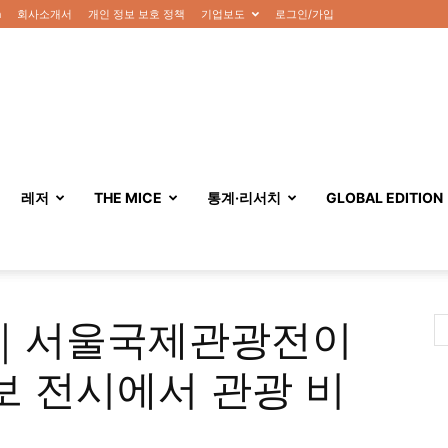
n
회사소개서
개인 정보 보호 정책
기업보도
로그인/가입
레저
THE MICE
통계·리서치
GLOBAL EDITION
 평가｜서울국제관광전이
보 전시에서 관광 비