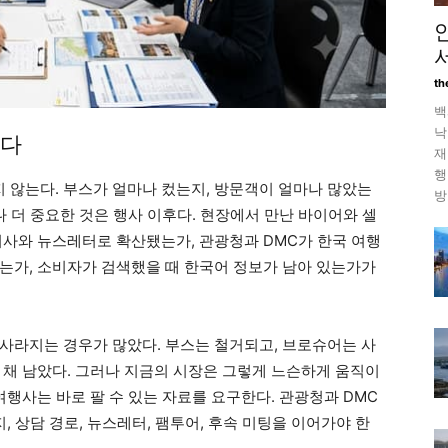
th
백
낙
른다
재
행
않는다. 부스가 얼마나 컸는지, 방문객이 얼마나 많았는
방
나 더 중요한 것은 행사 이후다. 현장에서 만난 바이어와 셀
기사와 뉴스레터로 확산됐는가, 관광청과 DMC가 한국 여행
는가, 소비자가 검색했을 때 한국어 정보가 남아 있는가가
사라지는 경우가 많았다. 부스는 철거되고, 브로슈어는 사
 채 남았다. 그러나 지금의 시장은 그렇게 느슨하게 움직이
여행사는 바로 팔 수 있는 자료를 요구한다. 관광청과 DMC
, 상담 경로, 뉴스레터, 팸투어, 후속 미팅을 이어가야 한