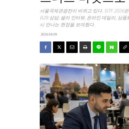
서울국제관광전이 바뀌고 있다. SITF 202
B2B 상담, 셀러 인터뷰, 온라인 데일리, 
시 만나는 현장을 보여줬다.
2026-06-09