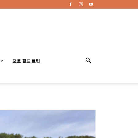
포토 월드 트립