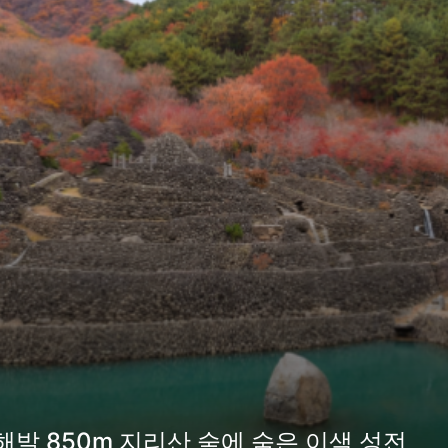
 해발 850m 지리산 숲에 숨은 이색 성전