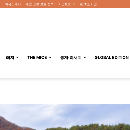
n
회사소개서
개인 정보 보호 정책
기업보도
로그인/가입
레저
THE MICE
통계·리서치
GLOBAL EDITION