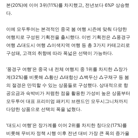
본(20%)에 이어 3위(11%)를 차지했고, 전년보다 6%P 상승했
다.
이에 모두투어는 본격적인 중국 봄 여행 시즌에 맞춰 다양한
여행지로 구성된 기획전을 출시했다. 이번 기획전은 △풍경구
여행 △대도시 여행 △이색지역 여행 등 총 3가지 카테고리로
구성돼, 고객의 취향에 따라 폭넓은 선택이 가능하다.
‘풍경구 여행’은 중국 내 전체 여행지 중 1위를 차지한 △장가
계(32%)를 비롯해 △황산 △태항산 △백두산 △구채구 등 봄
의 절경은 만끽할 수 있는 상품들로 구성했다. 상대적으로 항
공요금과 숙박비가 저렴한 점을 활용한 가성비 높은 상품부터
모두투어 대표 프리미엄 패키지 브랜드인 모두시그니처까지
다양한 상품으로 선택의 폭을 넓혔다.
‘대도시 여행’은 장가계를 이어 2위를 차지한 칭다오(17%)를
비롯해 무비자 정책 시행 이후 전년 대비 가장 큰 폭의 증가율