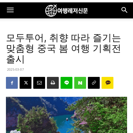
모두투어, 취향 따라 즐기는
맞춤형 중국 봄 여행 기획전
출시
2025-03-07