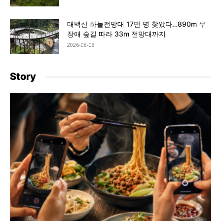
태백산 하늘전망대 17만 명 찾았다…890m 무
장애 숲길 따라 33m 전망대까지
2026-08-08
Story