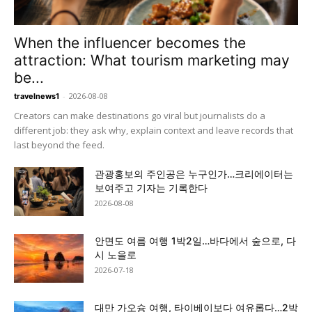
When the influencer becomes the
attraction: What tourism marketing may
be...
-
2026-08-08
travelnews1
Creators can make destinations go viral but journalists do a
different job: they ask why, explain context and leave records that
last beyond the feed.
관광홍보의 주인공은 누구인가…크리에이터는
보여주고 기자는 기록한다
2026-08-08
안면도 여름 여행 1박2일…바다에서 숲으로, 다
시 노을로
2026-07-18
대만 가오슝 여행, 타이베이보다 여유롭다…2박