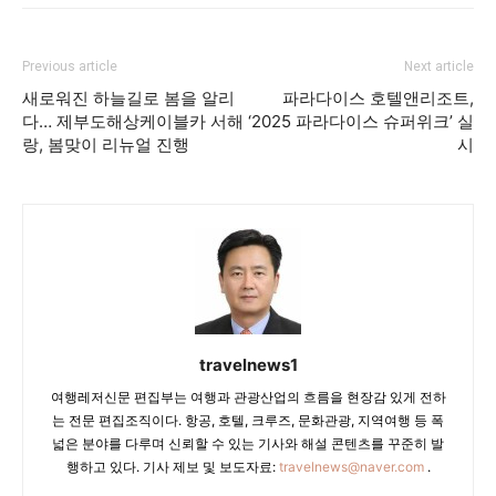
Previous article
Next article
새로워진 하늘길로 봄을 알리
파라다이스 호텔앤리조트,
다… 제부도해상케이블카 서해
‘2025 파라다이스 슈퍼위크’ 실
랑, 봄맞이 리뉴얼 진행
시
travelnews1
여행레저신문 편집부는 여행과 관광산업의 흐름을 현장감 있게 전하
는 전문 편집조직이다. 항공, 호텔, 크루즈, 문화관광, 지역여행 등 폭
넓은 분야를 다루며 신뢰할 수 있는 기사와 해설 콘텐츠를 꾸준히 발
행하고 있다. 기사 제보 및 보도자료:
travelnews@naver.com
.