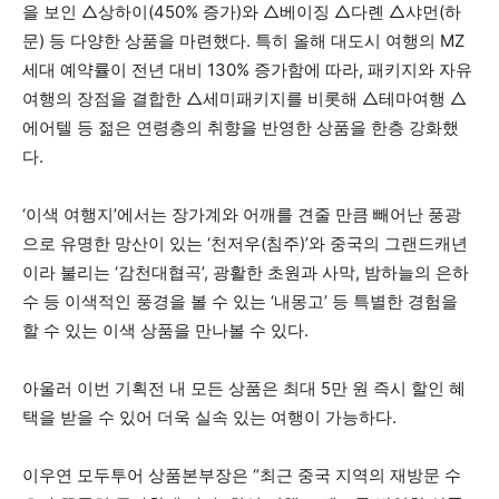
을 보인 △상하이(450% 증가)와 △베이징 △다롄 △샤먼(하
문) 등 다양한 상품을 마련했다. 특히 올해 대도시 여행의 MZ
세대 예약률이 전년 대비 130% 증가함에 따라, 패키지와 자유
여행의 장점을 결합한 △세미패키지를 비롯해 △테마여행 △
에어텔 등 젊은 연령층의 취향을 반영한 상품을 한층 강화했
다.
‘이색 여행지’에서는 장가계와 어깨를 견줄 만큼 빼어난 풍광
으로 유명한 망산이 있는 ‘천저우(침주)’와 중국의 그랜드캐년
이라 불리는 ‘감천대협곡’, 광활한 초원과 사막, 밤하늘의 은하
수 등 이색적인 풍경을 볼 수 있는 ‘내몽고’ 등 특별한 경험을
할 수 있는 이색 상품을 만나볼 수 있다.
아울러 이번 기획전 내 모든 상품은 최대 5만 원 즉시 할인 혜
택을 받을 수 있어 더욱 실속 있는 여행이 가능하다.
이우연 모두투어 상품본부장은 “최근 중국 지역의 재방문 수