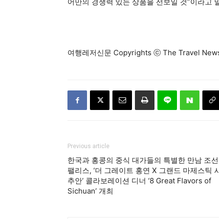
어만의 경쟁력 있는 상품을 선보일 것”이라고 
여행레저신문 Copyrights ⓒ The Travel N
Previous article
한국과 홍콩의 중식 대가들의 특별한 만남 조선
팰리스, ‘더 그레이트 홍연 X 그랜드 마제스틱 
추안’ 콜라보레이션 디너 ‘8 Great Flavors of
Sichuan’ 개최