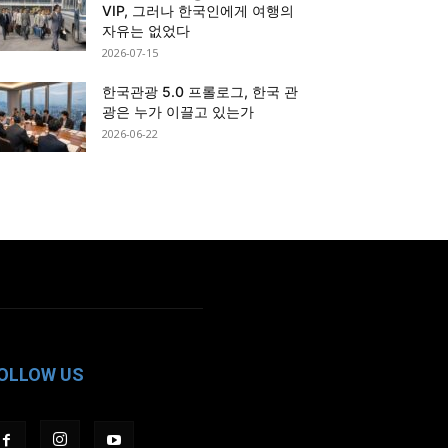
VIP, 그러나 한국인에게 여행의
자유는 없었다
2026-07-15
한국관광 5.0 프롤로그, 한국 관
광은 누가 이끌고 있는가
2026-06-22
OLLOW US