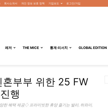
n
회사소개서
개인 정보 보호 정책
기업보도
로그인/가입
레저
THE MICE
통계·리서치
GLOBAL EDITION
혼부부 위한 25 FW
 진행
양한 혜택 제공◇ 프라이빗한 휴양 즐기는 발리, 하와이,