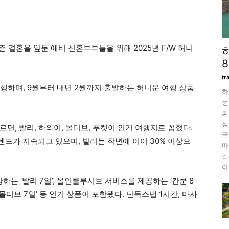
 결혼을 앞둔 예비 신혼부부들을 위해 2025년 F/W 허니
tr
진행하며, 9월부터 내년 2월까지 출발하는 허니문 여행 상품
하
성
되
성
면, 발리, 하와이, 몰디브, 푸켓이 인기 여행지로 꼽혔다.
국
드가 지속되고 있으며, 발리는 작년에 이어 30% 이상으
따
길
야
 ‘발리 7일’, 올인클루시브 서비스를 제공하는 ‘칸쿤 8
몰디브 7일’ 등 인기 상품이 포함됐다. 단독스냅 1시간, 마사