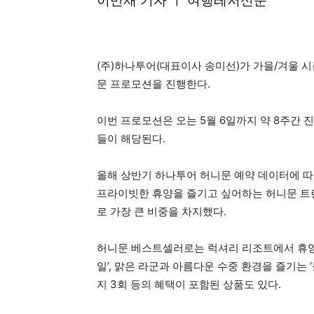
이만재 기자 ㅣ 여행레저신문
(주)하나투어(대표이사 송미선)가 가을/겨울 시즌
문 프로모션을 진행한다.
이번 프로모션은 오는 5월 6일까지 약 8주간 
들이 해당된다.
올해 상반기 하나투어 허니문 예약 데이터에 따르
프라이빗한 휴양을 즐기고 싶어하는 허니문 트렌
로 가장 큰 비중을 차지했다.
허니문 베스트셀러로는 럭셔리 리조트에서 휴양하는
일’, 맑은 라군과 아름다운 수중 환경을 즐기는 ‘
지 3회 등의 혜택이 포함된 상품도 있다.