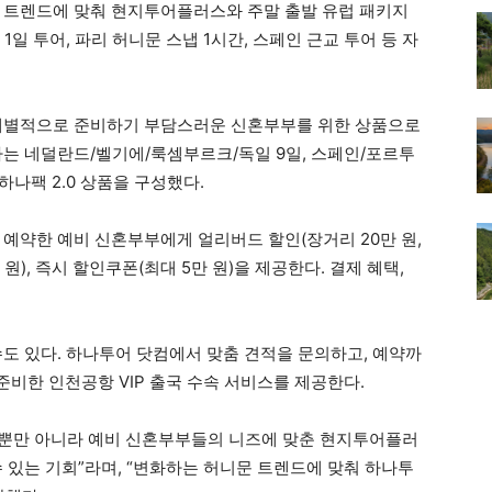
 트렌드에 맞춰 현지투어플러스와 주말 출발 유럽 패키지
일 투어, 파리 허니문 스냅 1시간, 스페인 근교 투어 등 자
 개별적으로 준비하기 부담스러운 신혼부부를 위한 상품으로
하는 네덜란드/벨기에/룩셈부르크/독일 9일, 스페인/포르투
 하나팩 2.0 상품을 구성했다.
 예약한 예비 신혼부부에게 얼리버드 할인(장거리 20만 원,
 원), 즉시 할인쿠폰(최대 5만 원)을 제공한다. 결제 혜택,
수도 있다. 하나투어 닷컴에서 맞춤 견적을 문의하고, 예약까
비한 인천공항 VIP 출국 수속 서비스를 제공한다.
뿐만 아니라 예비 신혼부부들의 니즈에 맞춘 현지투어플러
 있는 기회”라며, “변화하는 허니문 트렌드에 맞춰 하나투