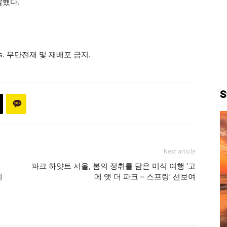
말했다.
ews. 무단전재 및 재배포 금지.
S
Next article
파크 하얏트 서울, 봄의 정취를 담은 미식 여행 ‘고
시
메 앳 더 파크 – 스프링’ 선보여