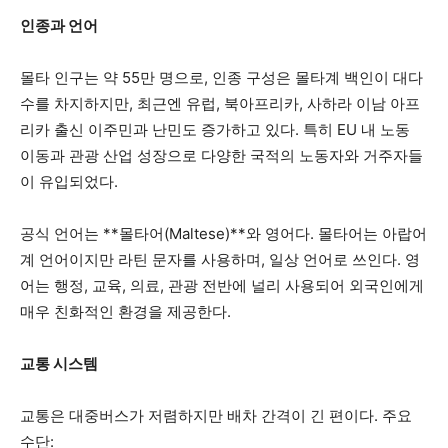
인종과 언어
몰타 인구는 약 55만 명으로, 인종 구성은 몰타계 백인이 대다
수를 차지하지만, 최근엔 유럽, 북아프리카, 사하라 이남 아프
리카 출신 이주민과 난민도 증가하고 있다. 특히 EU 내 노동
이동과 관광 산업 성장으로 다양한 국적의 노동자와 거주자들
이 유입되었다.
공식 언어는 **몰타어(Maltese)**와 영어다. 몰타어는 아랍어
계 언어이지만 라틴 문자를 사용하며, 일상 언어로 쓰인다. 영
어는 행정, 교육, 의료, 관광 전반에 널리 사용되어 외국인에게
매우 친화적인 환경을 제공한다.
교통 시스템
교통은 대중버스가 저렴하지만 배차 간격이 긴 편이다. 주요
수단: