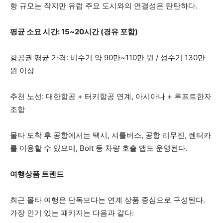
항 규모는 작지만 유럽 주요 도시와의 연결성은 탄탄하다.
평균 소요 시간: 15~20시간 (경유 포함)
항공권 평균 가격: 비수기 약 90만~110만 원 / 성수기 130만
원 이상
추천 노선: 대한항공 + 터키항공 연계, 아시아나 + 루프트한자
조합
몰타 도착 후 공항에서는 택시, 셔틀버스, 공항 리무진, 렌터카
를 이용할 수 있으며, Bolt 등 차량 호출 앱도 운영된다.
여행상품 트렌드
최근 몰타 여행은 단독보다는 연계 상품 중심으로 구성된다.
가장 인기 있는 패키지는 다음과 같다: