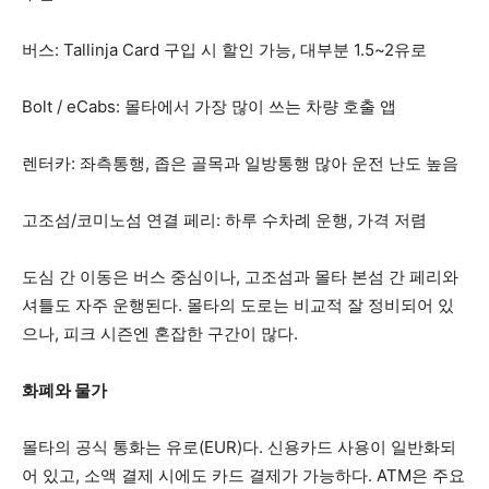
버스: Tallinja Card 구입 시 할인 가능, 대부분 1.5~2유로
Bolt / eCabs: 몰타에서 가장 많이 쓰는 차량 호출 앱
렌터카: 좌측통행, 좁은 골목과 일방통행 많아 운전 난도 높음
고조섬/코미노섬 연결 페리: 하루 수차례 운행, 가격 저렴
도심 간 이동은 버스 중심이나, 고조섬과 몰타 본섬 간 페리와
셔틀도 자주 운행된다. 몰타의 도로는 비교적 잘 정비되어 있
으나, 피크 시즌엔 혼잡한 구간이 많다.
화폐와 물가
몰타의 공식 통화는 유로(EUR)다. 신용카드 사용이 일반화되
어 있고, 소액 결제 시에도 카드 결제가 가능하다. ATM은 주요