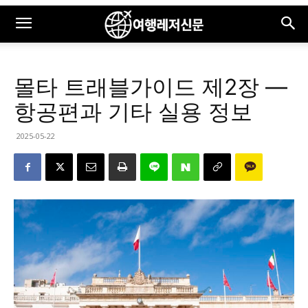
몰타 트래블가이드 제2장 —
항공편과 기타 실용 정보
2025-05-22