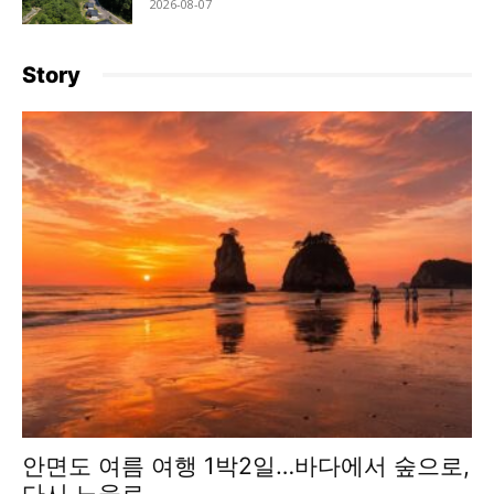
2026-08-07
Story
안면도 여름 여행 1박2일…바다에서 숲으로,
다시 노을로