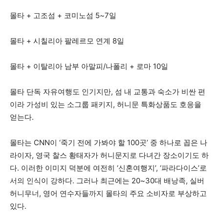
몰타 + 고조섬 + 코미노섬 5~7일
몰타 + 시칠리아 팔레르모 연계 8일
몰타 + 이탈리아 남부 아말피/나폴리 + 로마 10일
몰타 단독 자유여행도 인기지만, 섬 내 교통과 숙소가 비싼 편
이라 가성비 있는 소그룹 패키지, 허니문 특화상품도 호응을
얻는다.
몰타는 CNN이 ‘죽기 전에 가봐야 할 100곳’ 중 하나로 꼽은 나
라이자, 영국 찰스 황태자가 허니문지로 다녀간 장소이기도 하
다. 이러한 이미지 덕분에 여전히 ‘신혼여행지’, ‘파라다이스’로
서의 인식이 강하다. 그러나 최근에는 20~30대 배낭족, 실버
허니무너, 영어 연수자들까지 몰타의 주요 소비자로 부상하고
있다.