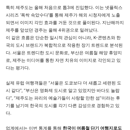
특히 제주도는 올해 처음으로 톱3에 진입했다. 이는 넷플릭스
시리즈 ‘폭싹 속았수다
’
를 통해 제주가 해외 시청자에게 노출
되면서 이미지 각인 효과를 거둔 것으로 풀이된다. 지난해까지
제주를 앞섰던 경주는 올해 4위권으로 밀려났다.
이 같은 흐름은 단순한 일시적 관심이 아니라, K-콘텐츠와 한
국의 도시 브랜드가 복합적으로 작용한 장기 트렌드로 분석된
다. 서울은 트렌디한 도시 문화로, 부산은 여름철 해양 휴양지
로, 제주는 미디어를 통한 자연 치유의 이미지로 각인되고 있
다는 평가다.
실제 유럽 여행객들은 “서울은 도쿄보다 더 새롭고 세련된 도
시 같다”, “부산은 영화제 도시로 알고 있었지만 바다도 놀랍
다”, “제주도는 파리의 예술가들이 사랑할 만한 섬”이라는 후
기를 남기며 한국의 도시를 각기 다른 감성으로 경험하고 있
다.
업계에서는 이번 통계를 통해
한국이 여름철 단기 여행지로도