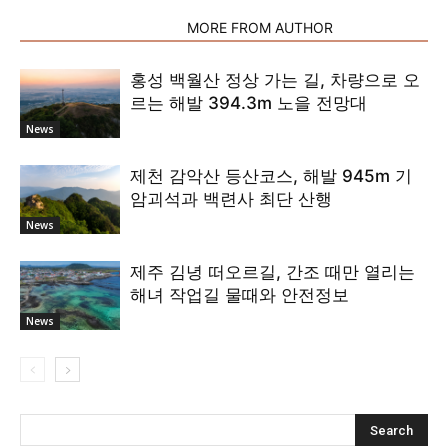
RELATED ARTICLES
MORE FROM AUTHOR
홍성 백월산 정상 가는 길, 차량으로 오
르는 해발 394.3m 노을 전망대
News
제천 감악산 등산코스, 해발 945m 기
암괴석과 백련사 최단 산행
News
제주 김녕 떠오르길, 간조 때만 열리는
해녀 작업길 물때와 안전정보
News