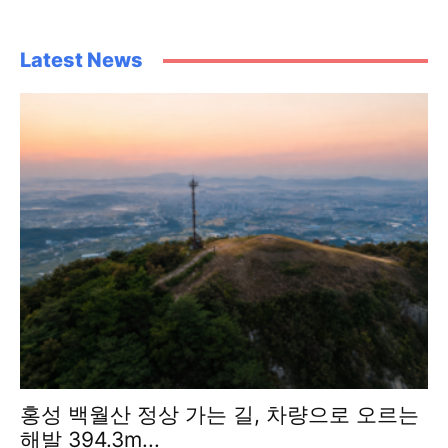
Latest News
홍성 백월산 정상 가는 길, 차량으로 오르는
해발 394.3m...