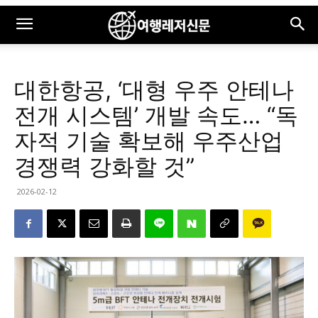
대한항공, ‘대형 우주 안테나
전개 시스템’ 개발 속도… “독
자적 기술 확보해 우주산업
경쟁력 강화할 것”
2026-02-12