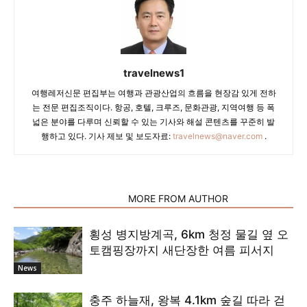
travelnews1
여행레저신문 편집부는 여행과 관광산업의 흐름을 현장감 있게 전하
는 전문 편집조직이다. 항공, 호텔, 크루즈, 문화관광, 지역여행 등 폭
넓은 분야를 다루며 신뢰할 수 있는 기사와 해설 콘텐츠를 꾸준히 발
행하고 있다. 기사 제보 및 보도자료:
travelnews@naver.com
.
RELATED ARTICLES
MORE FROM AUTHOR
횡성 병지방계곡, 6km 청정 물길 옆 오
토캠핑장까지 새단장한 여름 피서지
News
충주 하늘재, 왕복 4.1km 숲길 따라 걷