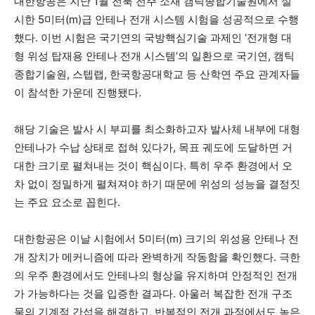
대한항공은 지난 1월 전북 전주 소재 캠틱종합기술원에서 실
시한 5미터(m)급 안테나 전개 시스템 시험을 성공적으로 수행
했다. 이번 시험은 국기연의 국방핵심기술 과제인 ‘전개형 대
형 위성 탑재용 안테나 전개 시스템’의 일환으로 국기연, 캠틱
종합기술원, 스텝랩, 한국항공대학교 등 산학연 주요 관계자들
이 참석한 가운데 진행됐다.
해당 기술은 발사 시 부피를 최소화하고자 발사체 내부에 대형
안테나가 수납 상태로 접혀 있다가, 목표 궤도에 도달하면 거
대한 크기로 펼쳐내는 것이 핵심이다. 특히 우주 환경에서 오
차 없이 정밀하게 펼쳐져야 하기 때문에 위성의 성능을 결정짓
는 주요 요소로 꼽힌다.
대한항공은 이날 시험에서 5미터(m) 크기의 위성용 안테나 전
개 장치가 메커니즘에 따라 완벽하게 작동함을 확인했다. 극한
의 우주 환경에서도 안테나의 형상을 유지하며 안정적인 전개
가 가능하다는 것을 입증한 결과다. 아울러 복잡한 전개 구조
물의 기계적 간섭을 해결하고, 반복적인 전개 과정에서도 높은