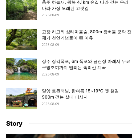
충주 하늘재, 왕복 4.1km 숲길 따라 걷는 우리
나라 가장 오래된 고갯길
2026-08-09
고창 하고리 삼태마을숲, 800m 왕버들 군락 전
체가 천연기념물이 된 이유
2026-08-09
상주 장각폭포, 6m 폭포와 금란정 아래서 무료
구명조끼까지 빌리는 속리산 계곡
2026-08-09
밀양 트윈터널, 한여름 15~19℃ 옛 철길
900m 걷는 실내 피서지
2026-08-09
Story