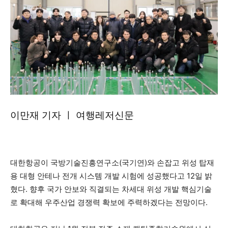
이만재 기자 ㅣ 여행레저신문
대한항공이 국방기술진흥연구소(국기연)와 손잡고 위성 탑재
용 대형 안테나 전개 시스템 개발 시험에 성공했다고 12일 밝
혔다. 향후 국가 안보와 직결되는 차세대 위성 개발 핵심기술
로 확대해 우주산업 경쟁력 확보에 주력하겠다는 전망이다.