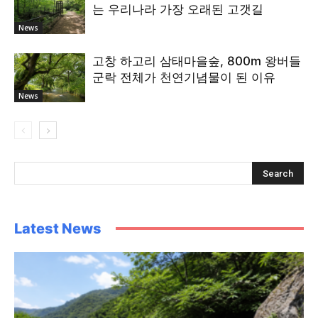
는 우리나라 가장 오래된 고갯길
News
고창 하고리 삼태마을숲, 800m 왕버들
군락 전체가 천연기념물이 된 이유
News
Latest News