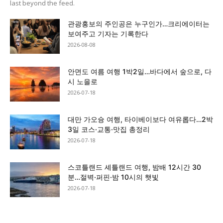
last beyond the feed.
관광홍보의 주인공은 누구인가…크리에이터는
보여주고 기자는 기록한다
2026-08-08
안면도 여름 여행 1박2일…바다에서 숲으로, 다
시 노을로
2026-07-18
대만 가오슝 여행, 타이베이보다 여유롭다…2박
3일 코스·교통·맛집 총정리
2026-07-18
스코틀랜드 셰틀랜드 여행, 밤배 12시간 30
분…절벽·퍼핀·밤 10시의 햇빛
2026-07-18