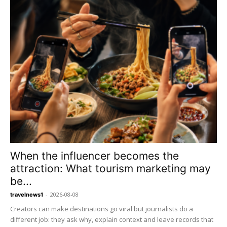
When the influencer becomes the
attraction: What tourism marketing may
be...
-
2026-08-08
travelnews1
Creators can make destinations go viral but journalists do a
different job: they ask why, explain context and leave records that