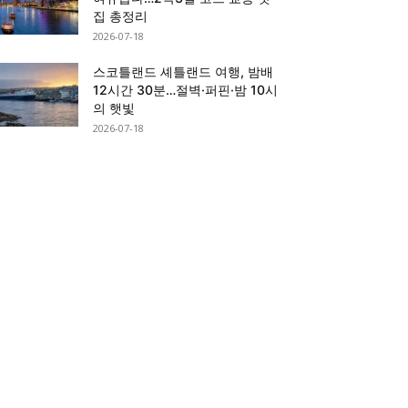
집 총정리
2026-07-18
스코틀랜드 셰틀랜드 여행, 밤배
12시간 30분…절벽·퍼핀·밤 10시
의 햇빛
2026-07-18