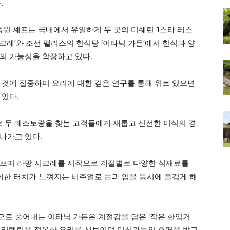
.
원 셰프는 국내에서 유일하게 두 곳의 미쉐린 1스타 레스
레’와 조선 팰리스의 한식당 ‘이타닉 가든’에서 한식과 양
의 가능성을 확장하고 있다.
 것에 집중하며 요리에 대한 깊은 연구를 통해 위트 있으면
 있다.
탕으로 두 레스토랑을 찾는 고객들에게 새롭고 신선한 미식의 경
나가고 있다.
 쁘띠 라망 시크레를 시작으로 계절별로 다양한 식재료를
섬세한 터치가 느껴지는 비주얼로 눈과 입을 동시에 즐겁게 해
로 풀어내는 이타닉 가든은 계절감을 담은 ‘작은 한입거
스토리텔링을 접목한 요리를 선보이며 미식가들의 호평을 받고