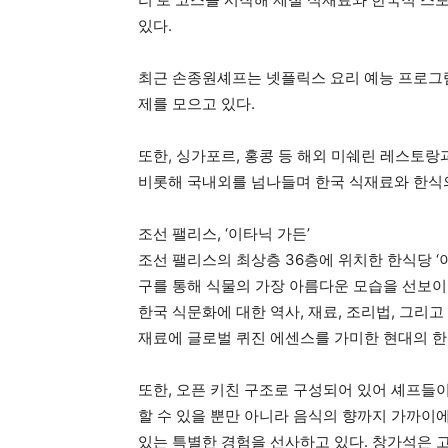
있다.
최근 손종원셰프는 넷플릭스 요리 예능 프로그램 
제를 모으고 있다.
또한, 싱가포르, 홍콩 등 해외 미쉐린 레스토
비롯해 국내외를 넘나들며 한국 식재료와 한식
조선 팰리스, ‘이타닉 가든’
조선 팰리스의 최상층 36층에 위치한 한식당 ‘이타닉
구를 통해 식물의 가장 아름다운 모습을 선보이는 ‘식
한국 식문화에 대한 역사, 재료, 조리법, 그리
재료에 글로벌 퀴진 에센스를 가미한 현대의 한
또한, 오픈 키친 구조로 구성되어 있어 셰프들
할 수 있을 뿐만 아니라 음식의 향까지 가까이에
있는 특별한 경험을 선사하고 있다. 창가석은 