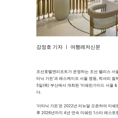
강정호 기자 ㅣ 여행레저신문
조선호텔앤리조트가 운영하는 조선 팰리스 서울 
타닉 가든’과 레스케이프 서울 명동, 럭셔리 컬렉
5일(목) 부산에서 개최된 ‘미쉐린가이드 서울 &
다.
‘이타닉 가든’은 2022년 리뉴얼 오픈하여 미
후 2026년까지 4년 연속 미쉐린 1스타 레스토랑