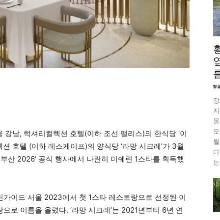
름
tr
강
지
물
모
강남, 럭셔리컬렉션 호텔(이하 조선 팰리스)의 한식당 ‘이
월
션 호텔 (이하 레스케이프)의 양식당 ‘라망 시크레’가 3월
다
 부산 2026’ 공식 행사에서 나란히 미쉐린 1스타를 획득했
는
쉐린가이드 서울 2023에서 첫 1스타 레스토랑으로 선정된 이
으로 이름을 올렸다. ‘라망 시크레’는 2021년부터 6년 연