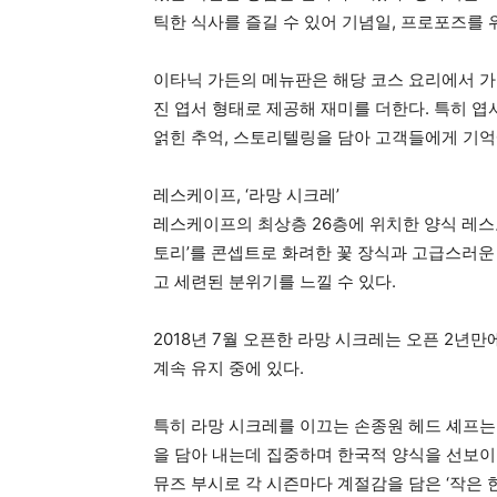
틱한 식사를 즐길 수 있어 기념일, 프로포즈를 
이타닉 가든의 메뉴판은 해당 코스 요리에서 가
진 엽서 형태로 제공해 재미를 더한다. 특히 
얽힌 추억, 스토리텔링을 담아 고객들에게 기억
레스케이프, ‘라망 시크레’
레스케이프의 최상층 26층에 위치한 양식 레스토랑 ‘
토리’를 콘셉트로 화려한 꽃 장식과 고급스러운
고 세련된 분위기를 느낄 수 있다.
2018년 7월 오픈한 라망 시크레는 오픈 2년만
계속 유지 중에 있다.
특히 라망 시크레를 이끄는 손종원 헤드 셰프는
을 담아 내는데 집중하며 한국적 양식을 선보이
뮤즈 부시로 각 시즌마다 계절감을 담은 ‘작은