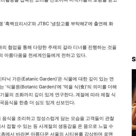
‘흑백요리사2’와 JTBC ‘냉장고를 부탁해2’에 출연해 화
랑과의 협업을 통해 다양한 주제의 갈라 디너를 진행하는 것을
의 아름다움을 전세계인들에게 전하고 있다.
S
 가든(Eatanic Garden)’은 식물에 대한 깊이 있는 연
물원(Botanic Garden)’에 ‘먹을 식(食)’의 의미를 더해
고 기물의 조화까지 깊이 있게 연구한다. 계절에 따라 제철 식
국음식을 한층 더 심도 있게 선보인다.
이 음식을 조리하고 정성스럽게 담는 모습을 고객들이 관찰
서 접할 수 있는 등 사계절의 생동감을 온 몸으로 느낄 수
고층에서 바라본 아름다운 서울의 시티뷰를 감상하며 로맨