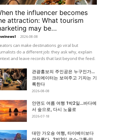
hen the influencer becomes
he attraction: What tourism
arketing may be...
-
2026-08-08
avelnews1
eators can make destinations go viral but
urnalists do a different job: they ask why, explain
ntext and leave records that last beyond the feed.
관광홍보의 주인공은 누구인가…
크리에이터는 보여주고 기자는 기
록한다
2026-08-08
안면도 여름 여행 1박2일…바다에
서 숲으로, 다시 노을로
2026-07-18
대만 가오슝 여행, 타이베이보다
여유롭다…2박3일 코스·교통·맛