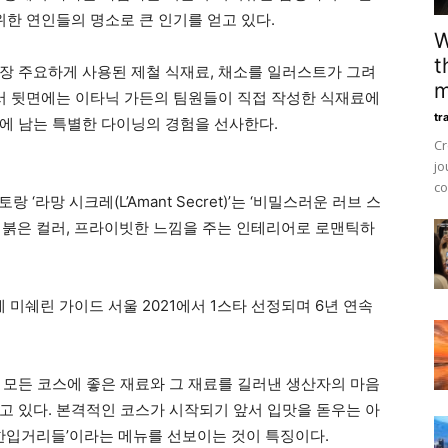
위한 연인들의 명소로 큰 인기를 얻고 있다.
W
t
장 주요하게 사용된 제철 식재료, 채소를 일러스트가 그려
m
엽서 뒷면에는 이타닉 가든의 팀원들이 직접 작성한 식재료에
tr
에 남는 특별한 다이닝의 경험을 선사한다.
Cr
jo
co
라망 시크레(L’Amant Secret)’는 ‘비밀스러운 러브 스
 붉은 컬러, 프라이빗한 느낌을 주는 인테리어로 로맨틱하
에 미쉐린 가이드 서울 2021에서 1스타 선정되며 6년 연속
 모든 코스에 좋은 재료와 그 재료를 길러낸 생산자의 마음
고 있다. 본격적인 코스가 시작되기 앞서 입맛을 돋우는 아
 한입거리들’이라는 메뉴를 선보이는 것이 특징이다.