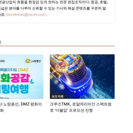
광산업의 흐름을 현장감 있게 전하는 전문 편집조직이다. 항공, 호텔,
폭넓은 분야를 다루며 신뢰할 수 있는 기사와 해설 콘텐츠를 꾸준히 발
자료:
travelnews@naver.com
.
R
보도자료
·노랑풍선, DMZ 평화의
크루즈TMK, 로얄캐리비안 스펙트럼
격화
호 ‘더블업’ 프로모션 진행