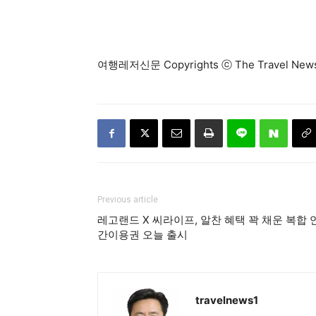
여행레저신문 Copyrights ⓒ The Travel N
Previous article
레고랜드 X 씨라이프, 알찬 혜택 꽉 채운 복합 
간이용권 오늘 출시
travelnews1