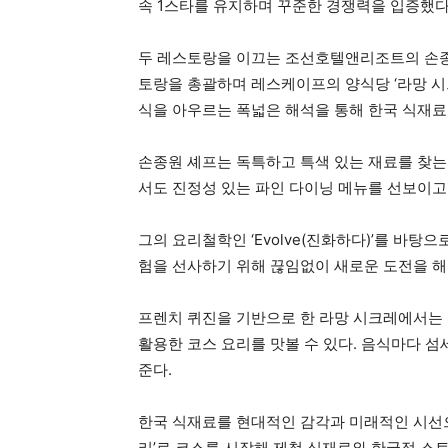
속 1스타를 유지하며 꾸준한 경쟁력을 입증했다
두 레스토랑을 이끄는 조선호텔앤리조트의 손종
토랑을 총괄하며 레스케이프의 양식당 ‘라망 시크
식을 아우르는 폭넓은 해석을 통해 한국 식재료
손종원 셰프는 독특하고 특색 있는 재료를 찾는
서도 진정성 있는 파인 다이닝 메뉴를 선보이고
그의 요리철학인 ‘Evolve(진화하다)’를 바
험을 선사하기 위해 끊임없이 새로운 도전을 해
프렌치 퀴진을 기반으로 한 라망 시크레에서는
활용한 코스 요리를 맛볼 수 있다. 음식마다 
준다.
한국 식재료를 현대적인 감각과 미래적인 시선으
리’로 코스를 시작해 제철 식재료와 한국적 