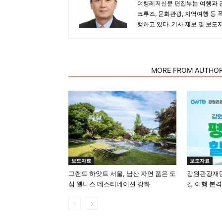
여행레저신문 편집부는 여행과 관
크루즈, 문화관광, 지역여행 등 
행하고 있다. 기사 제보 및 보도
RELATED ARTICLES
MORE FROM AUTHO
보도자료
보도자료
그랜드 하얏트 서울, 남산 자연 품은 도
강원관광재단
심 웰니스 데스티네이션 강화
길 여행 본