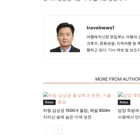
travelnews1
여행레저신문 편집부는 여행과 관
크루즈, 문화관광, 지역여행 등 
행하고 있다. 기사 제보 및 보도
RELATED ARTICLES
MORE FROM AUTHO
News
News
하동 삼성궁 1500개 돌탑, 해발 850m
담양 죽림재 
지리산 숲에 숨은 이색 성전
서원에서 만