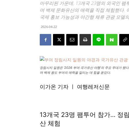
마무리된 가운데, 13개국 23명의 외국인 팸
며 백제 문화유산의 매력을 직접 체험했다. 
국제 홍보 가능성과 야간형 체류 관광 모델
2026-04-22
정림사지 일원은 ‘2026 부여 국가유산 야행’의 주요 무대가 
며 백제 왕도 부여의 매력을 알리는 데 힘을 쏟았다.
이가온 기자 ㅣ 여행레저신문
13개국 23명 팸투어 참가… 
산 체험