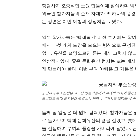
정림사지 오층석탑 소원 탑돌이에 참여하며 백제
외국인 참가자들의 존재 자체가 또 하나의 풍경
는 장면은 이번 야행의 상징처럼 보였다.
일부 참가자들은 ‘백제목간’ 미션 투어에도 참
에서 다섯 개의 도장을 모으는 방식으로 구성된
었다. 유산을 설명으로만 듣는 데서 그치지 않고
인상적이었다. 좋은 문화유산 행사는 보는 데서 끝
게 만들어야 한다. 이번 부여 야행은 그 기본을
궁남지와 부소산성은 외국인 방문객들에게 부여의 역사와 풍경을 
로그램을 통해 문화유산 관광도시 부여의 이미지를 넓히는 데 주
둘째 날 일정은 더 넓게 펼쳐졌다. 참가자들은
로 돌아보며 백제 문화유산의 결을 살폈고, 롯
를 진행하며 부여의 풍경을 카메라에 담았다. 