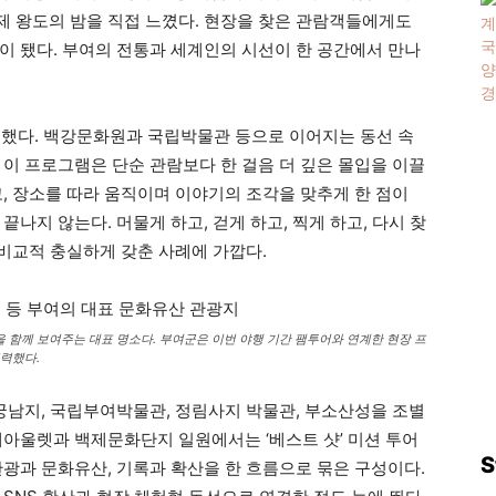
 왕도의 밤을 직접 느꼈다. 현장을 찾은 관람객들에게도
이 됐다. 부여의 전통과 세계인의 시선이 한 공간에서 만나
여했다. 백강문화원과 국립박물관 등으로 이어지는 동선 속
 이 프로그램은 단순 관람보다 한 걸음 더 깊은 몰입을 이끌
, 장소를 따라 움직이며 이야기의 조각을 맞추게 한 점이
나지 않는다. 머물게 하고, 걷게 하고, 찍게 하고, 다시 찾
 비교적 충실하게 갖춘 사례에 가깝다.
함께 보여주는 대표 명소다. 부여군은 이번 야행 기간 팸투어와 연계한 현장 프
력했다.
 궁남지, 국립부여박물관, 정림사지 박물관, 부소산성을 조별
데아울렛과 백제문화단지 일원에서는 ‘베스트 샷’ 미션 투어
S
관광과 문화유산, 기록과 확산을 한 흐름으로 묶은 구성이다.