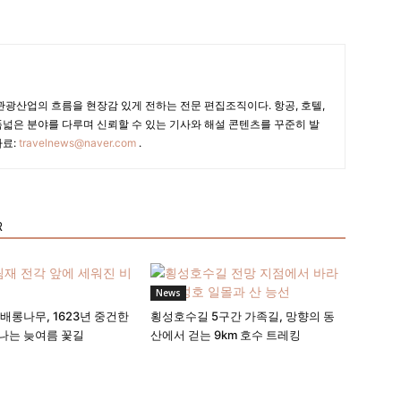
광산업의 흐름을 현장감 있게 전하는 전문 편집조직이다. 항공, 호텔,
폭넓은 분야를 다루며 신뢰할 수 있는 기사와 해설 콘텐츠를 꾸준히 발
자료:
travelnews@naver.com
.
R
News
배롱나무, 1623년 중건한
횡성호수길 5구간 가족길, 망향의 동
나는 늦여름 꽃길
산에서 걷는 9km 호수 트레킹