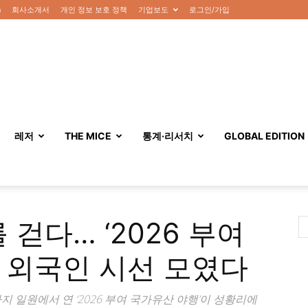
n
회사소개서
개인 정보 보호 정책
기업보도
로그인/가입
레저
THE MICE
통계·리서치
GLOBAL EDITION
 걷다… ‘2026 부여
 외국인 시선 모였다
 일원에서 연 ‘2026 부여 국가유산 야행’이 성황리에