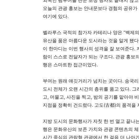
외국인 팸투어를 단순 초청 행사로 끝내지 않고 
오늘의 관광 홍보는 안내문보다 경험의 공유가 
여기에 있다.
벨라루스 국적의 참가자 카테리나 양은 “백제의
유산을 품은 아름다운 도시라는 것을 알게 됐다
이 한마디는 이번 행사의 성격을 잘 보여준다. 
람이 스스로 전달자가 되는 구조다. 관광 홍보의
행은 스마트한 접근이었다.
부여는 원래 얘깃거리가 넘치는 곳이다. 송국리
도시 전체가 오랜 시간의 층위를 품고 있다. 
고, 머물고, 사진을 찍고, 밤의 공기를 맡아야
지점을 정확히 건드렸다. 고도(古都)의 품격을
지방 도시의 문화행사가 자칫 한 번 열고 끝나는
행은 문화유산의 보존 가치와 관광 콘텐츠의 체
시간 중심의 관람형 관광에서 한 걸음 더 나아가