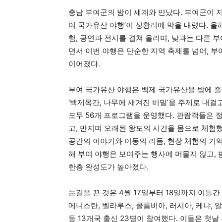
충남 부여군의 밤이 세계와 만났다. 부여군이 지난
여 국가유산 야행’이 성황리에 막을 내렸다. 올
험, 공연과 전시를 겹쳐 올리며, 낮과는 다른 
면서 이번 야행은 단순한 지역 축제를 넘어, 
이어졌다.
부여 국가유산 야행은 백제 국가유산을 밤에 즐
‘백제목간, 나무에 새겨진 비밀’을 주제로 내걸고
모두 56개 프로그램을 운영했다. 관람객들은 
고, 만지며 오래된 왕도의 시간을 몸으로 체험
공간의 이야기와 이동의 리듬, 현장 체험의 기억
해 부여 야행은 보여주는 행사에 머물지 않고,
한층 완성도가 높아졌다.
눈길을 끈 것은 4월 17일부터 18일까지 이틀
메니스탄, 벨라루스, 콜롬비아, 러시아, 케냐, 
등 13개국 출신 23명이 참여했다. 이들은 첫