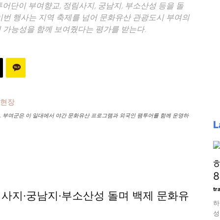
투어단이 부여향교, 정림사지, 궁남지, 부소산성 등을 돌
이번 행사는 지역 축제를 넘어 문화유산 관광도시 부여의
의 가능성을 함께 보여줬다는 평가를 받는다.
됐다. 부여군은 이 일대에서 야간 문화유산 프로그램과 외국인 팸투어를 함께 운영하
L
tr
정림사지·궁남지·부소산성 돌며 백제 문화유
하
성