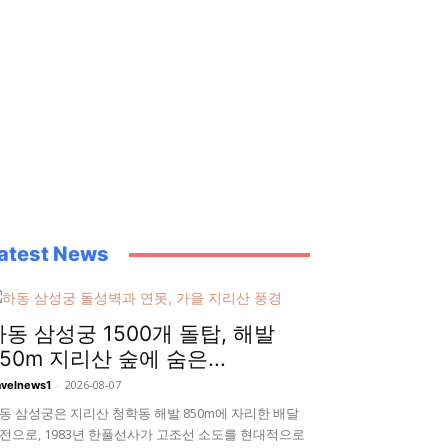
atest News
하동 삼성궁 1500개 돌탑, 해발
850m 지리산 숲에 숨은...
-
2026-08-07
avelnews1
동 삼성궁은 지리산 청학동 해발 850m에 자리한 배달
전으로, 1983년 한풀선사가 고조선 소도를 현대적으로