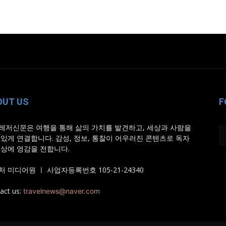
OUT US
F
레저신문은 여행을 통해 삶의 가치를 발견하고, 세상과 사람을
 있게 연결합니다. 감성, 정보, 통찰이 어우러진 콘텐츠로 독자
일상에 영감을 전합니다.
 미디어원 ㅣ 사업자등록번호 105-21-24340
act us:
travelnews@naver.com