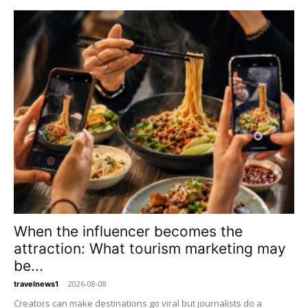
When the influencer becomes the
attraction: What tourism marketing may
be...
-
2026-08-08
travelnews1
Creators can make destinations go viral but journalists do a