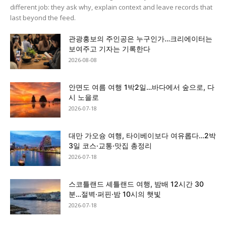
different job: they ask why, explain context and leave records that
last beyond the feed.
관광홍보의 주인공은 누구인가…크리에이터는
보여주고 기자는 기록한다
2026-08-08
안면도 여름 여행 1박2일…바다에서 숲으로, 다
시 노을로
2026-07-18
대만 가오슝 여행, 타이베이보다 여유롭다…2박
3일 코스·교통·맛집 총정리
2026-07-18
스코틀랜드 셰틀랜드 여행, 밤배 12시간 30
분…절벽·퍼핀·밤 10시의 햇빛
2026-07-18