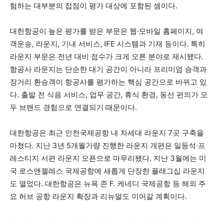
험하는 대부분의 접점이 평가 대상에 포함된 셈이다.
대한항공이 높은 평가를 받은 부문은 웹·모바일 홈페이지, 여
객운송, 라운지, 기내 서비스, IFE 시스템과 기재 등이다. 특히
라운지 부문은 전년 대비 점수가 크게 오른 분야로 제시됐다.
항공사 라운지는 단순한 대기 공간이 아니라 프리미엄 승객과
장거리 환승객이 항공사를 평가하는 핵심 공간으로 바뀌고 있
다. 출발 전 식음 서비스, 업무 공간, 휴식 환경, 동선 편의가 모
두 브랜드 경험으로 연결되기 때문이다.
대한항공은 최근 인천국제공항 내 차세대 라운지 7곳 구축을
마쳤다. 지난 3년 5개월가량 진행한 라운지 개편은 일등석·프
레스티지 서편 라운지 오픈으로 마무리됐다. 지난 3월에는 미
국 로스앤젤레스 국제공항에 새롭게 단장한 플래그십 라운지
도 열었다. 대한항공은 뉴욕 존 F. 케네디 국제공항 등 해외 주
요 허브 공항 라운지 확장과 리뉴얼도 이어갈 계획이다.