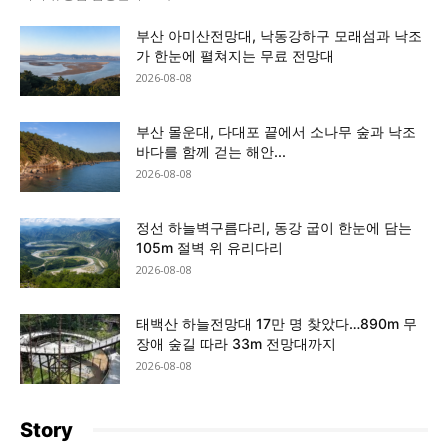
부산 아미산전망대, 낙동강하구 모래섬과 낙조
가 한눈에 펼쳐지는 무료 전망대
2026-08-08
부산 몰운대, 다대포 끝에서 소나무 숲과 낙조
바다를 함께 걷는 해안...
2026-08-08
정선 하늘벽구름다리, 동강 굽이 한눈에 담는
105m 절벽 위 유리다리
2026-08-08
태백산 하늘전망대 17만 명 찾았다…890m 무
장애 숲길 따라 33m 전망대까지
2026-08-08
Story