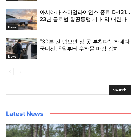
아시아나 스타얼라이언스 종료 D-131…
23년 글로벌 항공동맹 시대 막 내린다
News
“30분 전 넘으면 짐 못 부친다”…하네다
국내선, 9월부터 수하물 마감 강화
News
Latest News