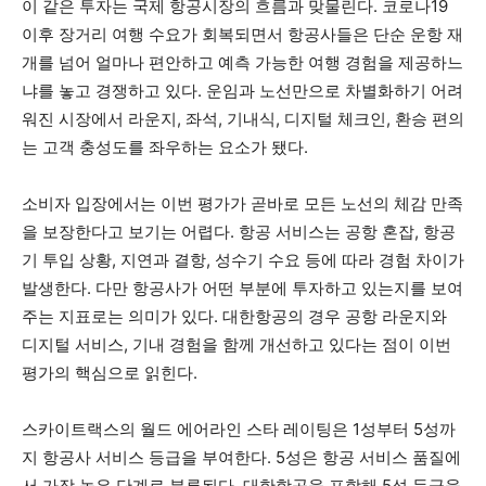
이 같은 투자는 국제 항공시장의 흐름과 맞물린다. 코로나19
이후 장거리 여행 수요가 회복되면서 항공사들은 단순 운항 재
개를 넘어 얼마나 편안하고 예측 가능한 여행 경험을 제공하느
냐를 놓고 경쟁하고 있다. 운임과 노선만으로 차별화하기 어려
워진 시장에서 라운지, 좌석, 기내식, 디지털 체크인, 환승 편의
는 고객 충성도를 좌우하는 요소가 됐다.
소비자 입장에서는 이번 평가가 곧바로 모든 노선의 체감 만족
을 보장한다고 보기는 어렵다. 항공 서비스는 공항 혼잡, 항공
기 투입 상황, 지연과 결항, 성수기 수요 등에 따라 경험 차이가
발생한다. 다만 항공사가 어떤 부분에 투자하고 있는지를 보여
주는 지표로는 의미가 있다. 대한항공의 경우 공항 라운지와
디지털 서비스, 기내 경험을 함께 개선하고 있다는 점이 이번
평가의 핵심으로 읽힌다.
스카이트랙스의 월드 에어라인 스타 레이팅은 1성부터 5성까
지 항공사 서비스 등급을 부여한다. 5성은 항공 서비스 품질에
서 가장 높은 단계로 분류된다. 대한항공을 포함해 5성 등급을