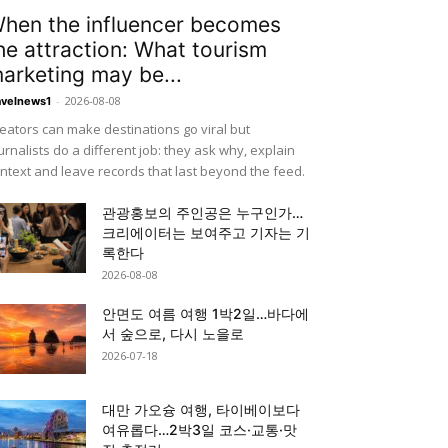
hen the influencer becomes
he attraction: What tourism
arketing may be...
-
2026-08-08
avelnews1
eators can make destinations go viral but
urnalists do a different job: they ask why, explain
ntext and leave records that last beyond the feed.
관광홍보의 주인공은 누구인가…
크리에이터는 보여주고 기자는 기
록한다
2026-08-08
안면도 여름 여행 1박2일…바다에
서 숲으로, 다시 노을로
2026-07-18
대만 가오슝 여행, 타이베이보다
여유롭다…2박3일 코스·교통·맛