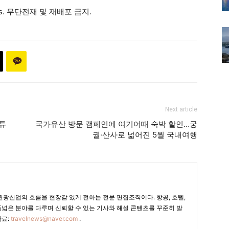
ews. 무단전재 및 재배포 금지.
Next article
유튜
국가유산 방문 캠페인에 여기어때 숙박 할인…궁
궐·산사로 넓어진 5월 국내여행
광산업의 흐름을 현장감 있게 전하는 전문 편집조직이다. 항공, 호텔,
폭넓은 분야를 다루며 신뢰할 수 있는 기사와 해설 콘텐츠를 꾸준히 발
자료:
travelnews@naver.com
.