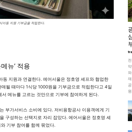
식아동 지원 기부금을 적립한다.
tr
전
메뉴’ 적용
약
와
재
아동 지원과 연결한다. 에어서울은 정호영 셰프와 협업한
공
판매될 때마다 1식당 1000원을 기부금으로 적립한다고 4일
원
정에서 메뉴를 고르는 것만으로 기부에 참여하게 된다.
는 부가서비스 소비에 있다. 저비용항공사 이용객에게 기
을 구성하는 선택지로 자리 잡았다. 에어서울은 정호영 셰
와 기부 참여를 함께 묶었다.