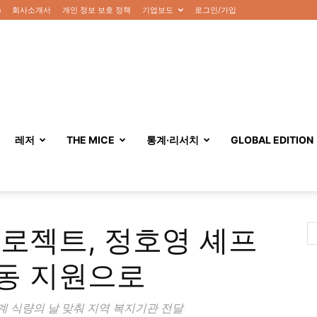
n
회사소개서
개인 정보 보호 정책
기업보도
로그인/가입
레저
THE MICE
통계·리서치
GLOBAL EDITION
로젝트, 정호영 셰프
동 지원으로
계 식량의 날 맞춰 지역 복지기관 전달