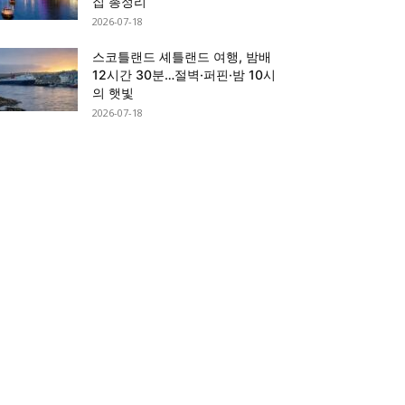
집 총정리
2026-07-18
스코틀랜드 셰틀랜드 여행, 밤배
12시간 30분…절벽·퍼핀·밤 10시
의 햇빛
2026-07-18