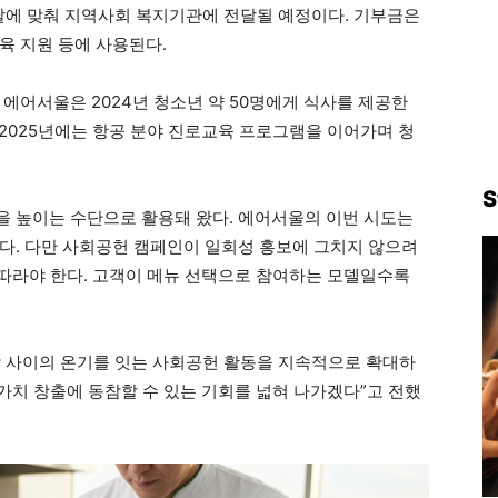
 날에 맞춰 지역사회 복지기관에 전달될 예정이다. 기부금은
육 지원 등에 사용된다.
에어서울은 2024년 청소년 약 50명에게 식사를 제공한
, 2025년에는 항공 분야 진로교육 프로그램을 이어가며 청
S
 높이는 수단으로 활용돼 왔다. 에어서울의 이번 시도는
다. 다만 사회공헌 캠페인이 일회성 홍보에 그치지 않으려
뒤따라야 한다. 고객이 메뉴 선택으로 참여하는 모델일수록
람 사이의 온기를 잇는 사회공헌 활동을 지속적으로 확대하
가치 창출에 동참할 수 있는 기회를 넓혀 나가겠다”고 전했