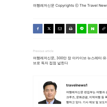
여행레저신문 Copyrights ⓒ The Travel N
Previous article
여행레저신문, 300만 장 아카이브·뉴스레터·
브로 독자 접점 넓힌다
travelnews1
여행레저신문 편집부는 여행과 관
크루즈, 문화관광, 지역여행 등 
행하고 있다. 기사 제보 및 보도