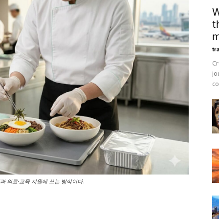
W
t
m
tr
Cr
jo
co
과 의료·교육 지원에 쓰는 방식이다.