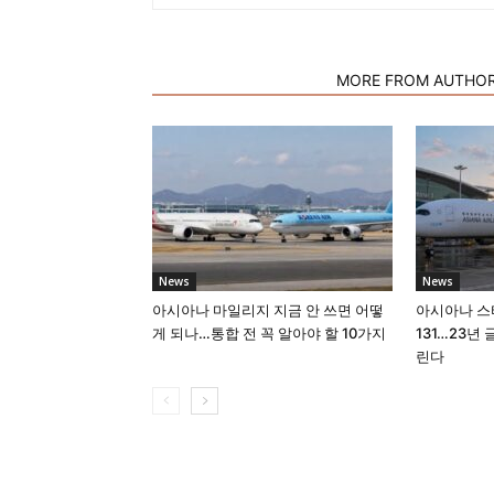
RELATED ARTICLES
MORE FROM AUTHO
News
News
아시아나 마일리지 지금 안 쓰면 어떻
아시아나 스
게 되나…통합 전 꼭 알아야 할 10가지
131…23년
린다