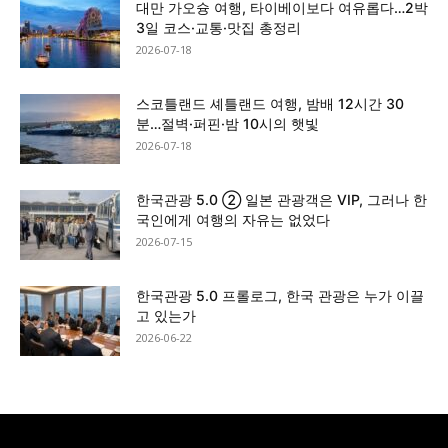
대만 가오슝 여행, 타이베이보다 여유롭다…2박
3일 코스·교통·맛집 총정리
2026-07-18
스코틀랜드 셰틀랜드 여행, 밤배 12시간 30
분…절벽·퍼핀·밤 10시의 햇빛
2026-07-18
한국관광 5.0 ② 일본 관광객은 VIP, 그러나 한
국인에게 여행의 자유는 없었다
2026-07-15
한국관광 5.0 프롤로그, 한국 관광은 누가 이끌
고 있는가
2026-06-22