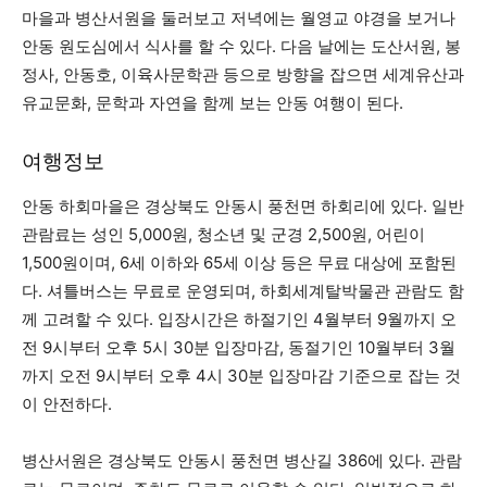
마을과 병산서원을 둘러보고 저녁에는 월영교 야경을 보거나
안동 원도심에서 식사를 할 수 있다. 다음 날에는 도산서원, 봉
정사, 안동호, 이육사문학관 등으로 방향을 잡으면 세계유산과
유교문화, 문학과 자연을 함께 보는 안동 여행이 된다.
여행정보
안동 하회마을은 경상북도 안동시 풍천면 하회리에 있다. 일반
관람료는 성인 5,000원, 청소년 및 군경 2,500원, 어린이
1,500원이며, 6세 이하와 65세 이상 등은 무료 대상에 포함된
다. 셔틀버스는 무료로 운영되며, 하회세계탈박물관 관람도 함
께 고려할 수 있다. 입장시간은 하절기인 4월부터 9월까지 오
전 9시부터 오후 5시 30분 입장마감, 동절기인 10월부터 3월
까지 오전 9시부터 오후 4시 30분 입장마감 기준으로 잡는 것
이 안전하다.
병산서원은 경상북도 안동시 풍천면 병산길 386에 있다. 관람