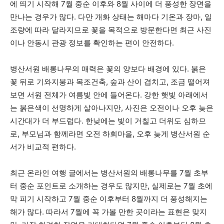
에 띄기 시작해 7월 중순 이후와 8월 사이에 더 풍성한 장면을
만나는 경우가 많다. 다만 개화 상태는 해마다 기온과 장마, 일
조량에 따라 달라지므로 꽃을 목적으로 방문한다면 최근 사진
이나 안동시 관광 정보를 확인하는 편이 안전하다.
병산서원 배롱나무의 매력은 꽃의 양보다 배경에 있다. 붉은
꽃 뒤로 기와지붕과 목조건축, 숲과 산이 겹치고, 조금 떨어져
보면 서원 전체가 여름빛 안에 들어온다. 강한 햇빛 아래에서
는 붉은색이 선명하게 살아나지만, 사진은 오전이나 오후 늦은
시간대가 더 부드럽다. 한낮에는 빛이 거칠고 더위도 심하므
로, 부모님과 함께라면 오전 하회마을, 오후 늦게 병산서원 순
서가 비교적 편하다.
최근 온라인 여행 글에서는 병산서원의 배롱나무를 7월 초부
터 중순 포인트로 소개하는 경우도 많지만, 실제로는 7월 초에
막 피기 시작하고 7월 중순 이후부터 8월까지 더 풍성해지는
해가 많다. 따라서 7월에 꼭 가볼 만한 곳이라는 표현은 맞지