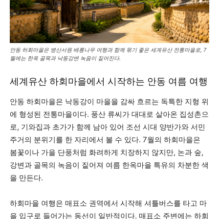
안동 하회마을은 병산서원 배롱나무 여행과 함께 묶기 좋은 세계유산 전통마을로, 7
월에는 한옥 골목과 낙동강변 녹음이 짙어진다.
세계유산 하회마을에서 시작하는 안동 여름 여행
안동 하회마을은 낙동강이 마을을 감싸 흐르는 독특한 지형 위
에 형성된 전통마을이다. 풍산 류씨가 대대로 살아온 집성촌으
로, 기와집과 초가가 함께 남아 있어 조선 시대 양반가와 서민
주거의 분위기를 한 자리에서 볼 수 있다. 7월의 하회마을은
봄꽃이나 가을 단풍처럼 화려하게 치장하지 않지만, 논과 숲,
강변과 골목의 녹음이 짙어져 여름 한옥마을 특유의 차분한 색
을 만든다.
하회마을 여행은 매표소 권역에서 시작해 셔틀버스를 타고 마
을 입구로 들어가는 동선이 일반적이다. 매표소 주변에는 하회