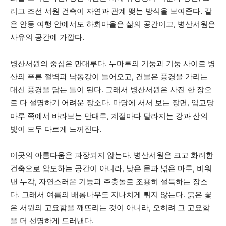
리고 조선 서원 건축이 자연과 관계 맺는 방식을 보여준다. 같
은 안동 여행 안에서도 하회마을은 삶의 공간이고, 병산서원은
사유의 공간에 가깝다.
병산서원의 중심은 만대루다. 누마루의 기둥과 기둥 사이로 병
산의 푸른 절벽과 낙동강이 들어오고, 건물은 풍경을 가리는
대신 풍경을 담는 틀이 된다. 그래서 병산서원은 사진 한 장으
로 다 설명하기 어려운 장소다. 마당에 서서 보는 장면, 입교당
마루 쪽에서 바라보는 만대루, 계절마다 달라지는 강과 산의
빛이 모두 다르게 느껴진다.
이곳의 아름다움은 과장되지 않는다. 병산서원은 크고 화려한
건축으로 압도하는 공간이 아니라, 낮은 문과 넓은 마루, 비워
낸 누각, 자연스러운 기둥과 주춧돌로 조용히 설득하는 장소
다. 그래서 여름의 배롱나무도 지나치게 튀지 않는다. 붉은 꽃
은 서원의 고요함을 깨뜨리는 것이 아니라, 오히려 그 고요함
을 더 선명하게 드러낸다.