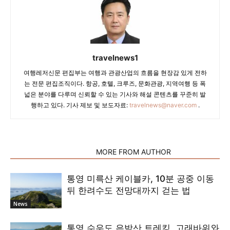
travelnews1
여행레저신문 편집부는 여행과 관광산업의 흐름을 현장감 있게 전하
는 전문 편집조직이다. 항공, 호텔, 크루즈, 문화관광, 지역여행 등 폭
넓은 분야를 다루며 신뢰할 수 있는 기사와 해설 콘텐츠를 꾸준히 발
행하고 있다. 기사 제보 및 보도자료:
travelnews@naver.com
.
RELATED ARTICLES
MORE FROM AUTHOR
통영 미륵산 케이블카, 10분 공중 이동
뒤 한려수도 전망대까지 걷는 법
News
통영 수우도 은박산 트레킹, 고래바위와