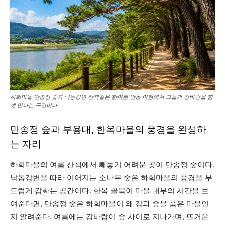
하회마을 만송정 숲과 낙동강변 산책길은 한여름 안동 여행에서 그늘과 강바람을 함
께 만나는 구간이다.
만송정 숲과 부용대, 한옥마을의 풍경을 완성하
는 자리
하회마을의 여름 산책에서 빼놓기 어려운 곳이 만송정 숲이다.
낙동강변을 따라 이어지는 소나무 숲은 하회마을의 풍경을 부
드럽게 감싸는 공간이다. 한옥 골목이 마을 내부의 시간을 보
여준다면, 만송정 숲은 하회마을이 왜 강과 숲을 품은 마을인
지 알려준다. 여름에는 강바람이 숲 사이로 지나가며, 뜨거운