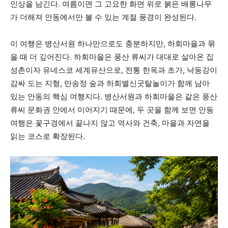
인상을 남긴다. 여름이면 그 고요한 화면 위로 붉은 배롱나무
가 더해져 안동에서만 볼 수 있는 계절 풍경이 완성된다.
이 여행은 병산서원 하나만으로도 충분하지만, 하회마을과 묶
을 때 더 깊어진다. 하회마을은 풍산 류씨가 대대로 살아온 집
성촌이자 유네스코 세계유산으로, 전통 한옥과 초가, 낙동강이
감싸 도는 지형, 만송정 숲과 하회별신굿탈놀이가 함께 남아
있는 안동의 핵심 여행지다. 병산서원과 하회마을은 같은 풍산
류씨 문화권 안에서 이어지기 때문에, 두 곳을 함께 보면 안동
여행은 꽃구경에서 끝나지 않고 역사와 건축, 마을과 자연을
읽는 코스로 확장된다.