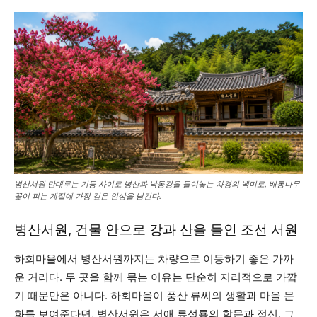
병산서원 만대루는 기둥 사이로 병산과 낙동강을 들여놓는 차경의 백미로, 배롱나무
꽃이 피는 계절에 가장 깊은 인상을 남긴다.
병산서원, 건물 안으로 강과 산을 들인 조선 서원
하회마을에서 병산서원까지는 차량으로 이동하기 좋은 가까
운 거리다. 두 곳을 함께 묶는 이유는 단순히 지리적으로 가깝
기 때문만은 아니다. 하회마을이 풍산 류씨의 생활과 마을 문
화를 보여준다면, 병산서원은 서애 류성룡의 학문과 정신, 그