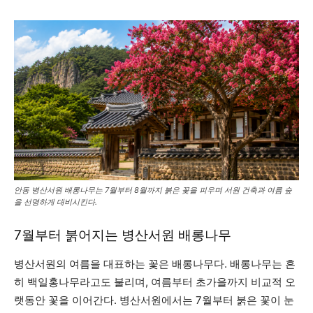
안동 병산서원 배롱나무는 7월부터 8월까지 붉은 꽃을 피우며 서원 건축과 여름 숲
을 선명하게 대비시킨다.
7월부터 붉어지는 병산서원 배롱나무
병산서원의 여름을 대표하는 꽃은 배롱나무다. 배롱나무는 흔
히 백일홍나무라고도 불리며, 여름부터 초가을까지 비교적 오
랫동안 꽃을 이어간다. 병산서원에서는 7월부터 붉은 꽃이 눈