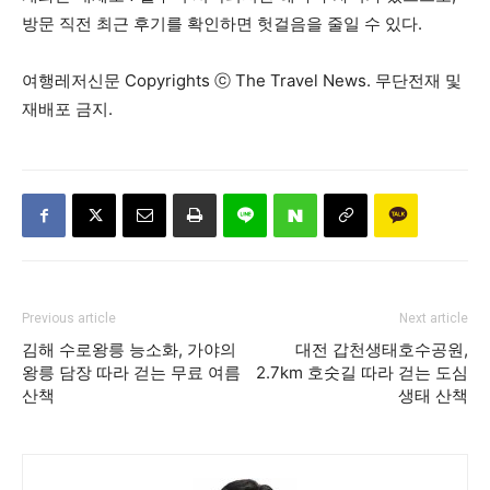
방문 직전 최근 후기를 확인하면 헛걸음을 줄일 수 있다.
여행레저신문 Copyrights ⓒ The Travel News. 무단전재 및
재배포 금지.
Previous article
Next article
김해 수로왕릉 능소화, 가야의
대전 갑천생태호수공원,
왕릉 담장 따라 걷는 무료 여름
2.7km 호숫길 따라 걷는 도심
산책
생태 산책