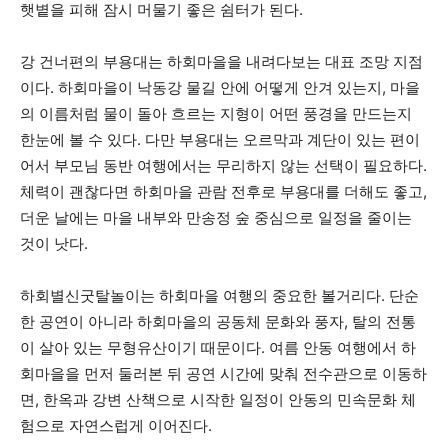
햇볕을 피해 잠시 머물기 좋은 쉼터가 된다.
강 건너편의 부용대는 하회마을을 내려다보는 대표 조망 지점
이다. 하회마을이 낙동강 물길 안에 어떻게 안겨 있는지, 마을
의 이름처럼 물이 돌아 흐르는 지형이 어떤 풍경을 만드는지
한눈에 볼 수 있다. 다만 부용대는 오르막과 계단이 있는 편이
어서 부모님 동반 여행에서는 무리하지 않는 선택이 필요하다.
체력이 괜찮다면 하회마을 관람 전후로 부용대를 더해도 좋고,
더운 날에는 마을 내부와 만송정 숲 중심으로 일정을 줄이는
것이 낫다.
하회별신굿탈놀이는 하회마을 여행의 중요한 볼거리다. 단순
한 공연이 아니라 하회마을의 공동체 문화와 풍자, 탈의 전통
이 살아 있는 무형유산이기 때문이다. 여름 안동 여행에서 하
회마을을 먼저 둘러본 뒤 공연 시간에 맞춰 전수관으로 이동하
면, 한옥과 강변 산책으로 시작한 일정이 안동의 민속문화 체
험으로 자연스럽게 이어진다.