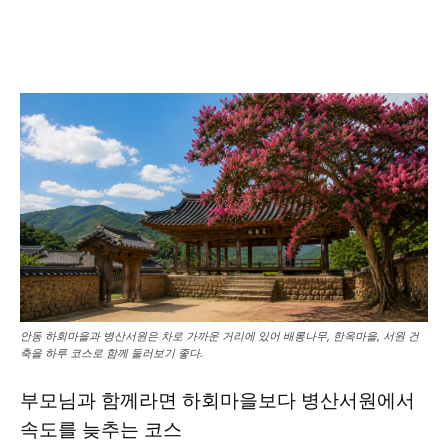
안동 하회마을과 병산서원은 차로 가까운 거리에 있어 배롱나무, 한옥마을, 서원 건
축을 하루 코스로 함께 둘러보기 좋다.
부모님과 함께라면 하회마을보다 병산서원에서
속도를 늦추는 코스