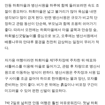
안동 하회마을과 병산서원을 하루에 함께 둘러보려면 속도 조
절이 중요하다. 하회마을은 넓고 볼거리가 많아 욕심을 내면
생각보다 많이 걷게 된다. 반면 병산서원은 규모가 비교적 단
정하고 관람 동선이 단순해, 부모님과 함께 조용히 쉬어가기
좋다. 따라서 오전에는 하회마을에서 마을 골목과 만송정 숲,
하회별신굿탈놀이를 중심으로 보고, 오후에는 병산서원에서
배롱나무와 만대루 풍경을 천천히 감상하는 일정이 무리가 적
다.
자가용 여행이라면 하회마을 제1주차장에 주차한 뒤 매표와
셔틀버스를 이용해 마을로 들어가고, 관람 후 차량으로 병산서
원으로 이동하는 방식이 편하다. 병산서원은 주차장과 서원 입
구 사이를 조금 걸어야 하므로 한여름에는 물과 양산, 모자를
준비하는 것이 좋다. 비가 온 뒤에는 흙길이나 비포장 구간이
미끄러울 수 있어 편한 신발이 필요하다.
1박 2일로 넓히면 안동 여행은 훨씬 여유로워진다. 첫날 하회