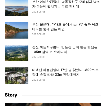
부산 아미산전망대, 낙동강하구 모래섬과 낙조
가 한눈에 펼쳐지는 무료 전망대
2026-08-08
부산 몰운대, 다대포 끝에서 소나무 숲과 낙조
바다를 함께 걷는 해안...
2026-08-08
정선 하늘벽구름다리, 동강 굽이 한눈에 담는
105m 절벽 위 유리다리
2026-08-08
태백산 하늘전망대 17만 명 찾았다…890m 무
장애 숲길 따라 33m 전망대까지
2026-08-08
Story