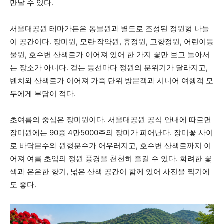
만날 수 있다.
서울대공원 테마가든은 동물원과 별도로 조성된 정원형 나들
이 공간이다. 장미원, 모란·작약원, 휴정원, 고향정원, 어린이동
물원, 호수변 산책로가 이어져 있어 한 가지 꽃만 보고 돌아서
는 장소가 아니다. 걷는 동선마다 정원의 분위기가 달라지고,
벤치와 산책로가 이어져 가족 단위 방문객과 시니어 여행객 모
두에게 부담이 적다.
초여름의 중심은 장미원이다. 서울대공원 공식 안내에 따르면
장미원에는 90종 4만5000주의 장미가 피어난다. 장미꽃 사이
로 바닥분수와 원형분수가 어우러지고, 호수변 산책로까지 이
어져 여름 초입의 정원 풍경을 천천히 즐길 수 있다. 화려한 꽃
색과 은은한 향기, 넓은 산책 공간이 함께 있어 사진을 찍기에
도 좋다.