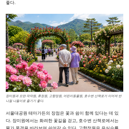
좋다.
장미원과 모란·작약원, 휴정원, 고향정원, 어린이동물원, 호수변 산책로가 이어져 반
나절 나들이로 즐기기 좋다.
서울대공원 테마가든의 장점은 꽃과 쉼이 함께 있다는 데 있
다. 장미원에서는 화려한 꽃길을 걷고, 호수변 산책로에서는
물가 풍경을 바라보며 쉬어갈 수 있다. 고향정원은 유실수를