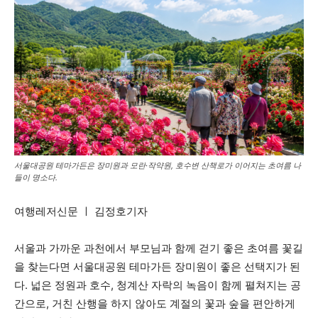
서울대공원 테마가든은 장미원과 모란·작약원, 호수변 산책로가 이어지는 초여름 나
들이 명소다.
여행레저신문 ㅣ 김정호기자
서울과 가까운 과천에서 부모님과 함께 걷기 좋은 초여름 꽃길
을 찾는다면 서울대공원 테마가든 장미원이 좋은 선택지가 된
다. 넓은 정원과 호수, 청계산 자락의 녹음이 함께 펼쳐지는 공
간으로, 거친 산행을 하지 않아도 계절의 꽃과 숲을 편안하게