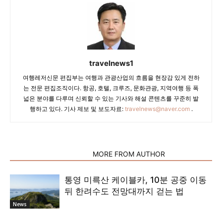
travelnews1
여행레저신문 편집부는 여행과 관광산업의 흐름을 현장감 있게 전하
는 전문 편집조직이다. 항공, 호텔, 크루즈, 문화관광, 지역여행 등 폭
넓은 분야를 다루며 신뢰할 수 있는 기사와 해설 콘텐츠를 꾸준히 발
행하고 있다. 기사 제보 및 보도자료:
travelnews@naver.com
.
RELATED ARTICLES
MORE FROM AUTHOR
통영 미륵산 케이블카, 10분 공중 이동
뒤 한려수도 전망대까지 걷는 법
News