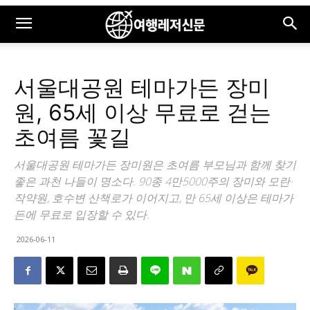
서울대공원 테마가든 장미
원, 65세 이상 무료로 걷는
초여름 꽃길
서울대공원 테마가든 장미원은 초여름 부모님과 함께 찾기
좋은 과천 나들이 명소다. 90종 4만5000주의 장미와 모란·
작약원, 호수변 산책로가 이어지고, 만 65세 이상은 테마가
든에 무료로 입장할 수 있다.
2026-06-11