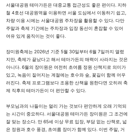
서울대공원 테마가든은 대중교통 접근성도 좋은 편이다. 지하
철 4호선 대공원역을 이용하면 서울 도심에서 이동하기 쉽고,
차량 이용 시에는 서울대공원 주차장을 활용할 수 있다. 다만
주말과 축제 기간에는 주차장과 입장 동선이 혼잡할 수 있어
여유 있게 움직이는 것이 좋다.
장미원축제는 2026년 기준 5월 30일부터 6월 7일까지 열렸
지만, 축제가 끝났다고 해서 테마가든의 매력이 사라지는 것은
아니다. 6월의 장미원은 여전히 초여름 정원 산책지로 의미가
있고, 녹음이 짙어지는 계절에는 호수와 숲, 꽃길이 함께 어우
러진다. 축제 프로그램보다 조용한 산책을 원한다면 오히려 축
제 직후의 테마가든이 더 편안할 수 있다.
부모님과의 나들이는 멀리 가는 것보다 편안하게 오래 기억되
는 시간이 중요하다. 서울대공원 테마가든 장미원은 그 조건에
잘 맞는 장소다. 만 65세 이상 무료 입장, 부담 없는 산책로, 넓
은 정원과 호수 풍경, 초여름 장미가 함께 있다. 이번 주말, 거