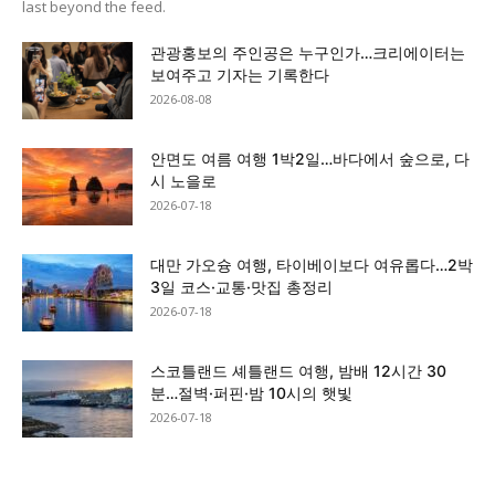
last beyond the feed.
관광홍보의 주인공은 누구인가…크리에이터는
보여주고 기자는 기록한다
2026-08-08
안면도 여름 여행 1박2일…바다에서 숲으로, 다
시 노을로
2026-07-18
대만 가오슝 여행, 타이베이보다 여유롭다…2박
3일 코스·교통·맛집 총정리
2026-07-18
스코틀랜드 셰틀랜드 여행, 밤배 12시간 30
분…절벽·퍼핀·밤 10시의 햇빛
2026-07-18