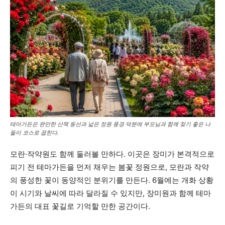
테마가든은 완만한 산책 동선과 넓은 정원 풍경 덕분에 부모님과 함께 찾기 좋은 나
들이 코스로 꼽힌다.
모란·작약원도 함께 둘러볼 만하다. 이곳은 장미가 본격적으로
피기 전 테마가든을 먼저 채우는 봄꽃 정원으로, 모란과 작약
의 풍성한 꽃이 동양적인 분위기를 만든다. 6월에는 개화 상황
이 시기와 날씨에 따라 달라질 수 있지만, 장미원과 함께 테마
가든의 대표 꽃길로 기억할 만한 공간이다.