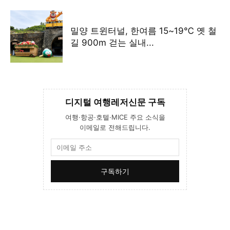
밀양 트윈터널, 한여름 15~19℃ 옛 철
길 900m 걷는 실내...
디지털 여행레저신문 구독
여행·항공·호텔·MICE 주요 소식을
이메일로 전해드립니다.
구독하기