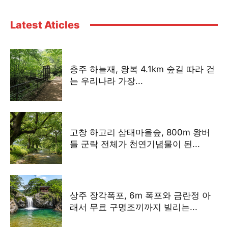
Latest Aticles
충주 하늘재, 왕복 4.1km 숲길 따라 걷
는 우리나라 가장...
고창 하고리 삼태마을숲, 800m 왕버
들 군락 전체가 천연기념물이 된...
상주 장각폭포, 6m 폭포와 금란정 아
래서 무료 구명조끼까지 빌리는...