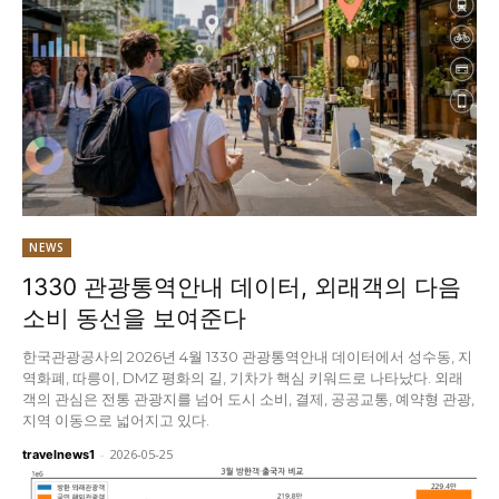
NEWS
1330 관광통역안내 데이터, 외래객의 다음
소비 동선을 보여준다
한국관광공사의 2026년 4월 1330 관광통역안내 데이터에서 성수동, 지
역화폐, 따릉이, DMZ 평화의 길, 기차가 핵심 키워드로 나타났다. 외래
객의 관심은 전통 관광지를 넘어 도시 소비, 결제, 공공교통, 예약형 관광,
지역 이동으로 넓어지고 있다.
-
2026-05-25
travelnews1