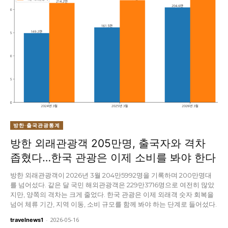
방한·출국관광통계
방한 외래관광객 205만명, 출국자와 격차
좁혔다…한국 관광은 이제 소비를 봐야 한다
방한 외래관광객이 2026년 3월 204만5992명을 기록하며 200만명대
를 넘어섰다. 같은 달 국민 해외관광객은 229만3716명으로 여전히 많았
지만, 양쪽의 격차는 크게 줄었다. 한국 관광은 이제 외래객 숫자 회복을
넘어 체류 기간, 지역 이동, 소비 규모를 함께 봐야 하는 단계로 들어섰다.
-
2026-05-16
travelnews1