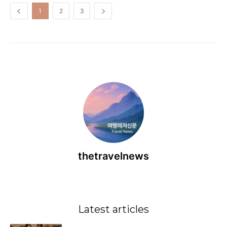
1
2
3
thetravelnews
Latest articles