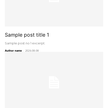
Sample post title 1
Sample post no 1 excerpt.
-
2026-08-08
Author name