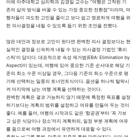
이에 아주대학교 심리학과 김경일 교수는 “여행은 고착된 기
존의 삶의 방식을 바꿀 수 있는 가장 중요한 전환점”이라며, 여
행자들이 과도한 고민을 줄이고 보다 쉽고 명료하게 여행을 위
한 의사결정을 내릴 수 있도록 돕기 위한 조언을 전했다.
많은 대안과 정보로 고민이 된다면 완벽한 의사 결정보다는 현
실적인 결정을 신속하게 내릴 수 있는 의사결정 기법인 ‘휴리
스틱’이 답이다. 대표적으로 속성 제거법(EBA: Elimination by
Aspect)이 있는데, 여행에 있어 중요한 기준 순서대로 해당 기
준의 최소 수준 이상일 경우, 그다음 기준의 최소 수준으로 평
가해 선택하는 일종의 토너먼트식이다. 옵션을 하나씩 탈락시
켜 마지막에 남는 여행 계획을 선택하는 것이다.
완벽한 계획은 결코 가능하지 않기 때문에 특정한 목표를 설정
하기보다는 계획의 범위를 설정하고 여유를 만들어 두는 것이
좋다. 예를 들어, 여행의 시작과도 같은 ‘항공권’부터 ‘꼭 가보
고 싶은 식당이나 장소’까지 계획하되, 일정 부분 계획에 여유
를 둠으로써 여행 과정에서 유연하게 대응할 수 있다.
후회는 비교를 통해, 만족은 집중을 통해 만들어진다. 이미 여