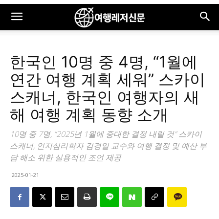
한국인 10명 중 4명, “1월에
연간 여행 계획 세워” 스카이
스캐너, 한국인 여행자의 새
해 여행 계획 동향 소개
10명 중 7명, “2025년 1월에 중대한 결정 내릴 것” 스카이
스캐너, 인지심리학자 김경일 교수와 여행 결정 및 예산 부
담 해소 위한 실용적인 조언 제공
2025-01-21