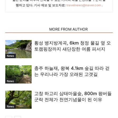
행하고 있다. 기사 제보 및 보도자료:
travelnews@naver.com
.
RELATED ARTICLES
MORE FROM AUTHOR
횡성 병지방계곡, 6km 청정 물길 옆 오
토캠핑장까지 새단장한 여름 피서지
News
충주 하늘재, 왕복 4.1km 숲길 따라 걷
는 우리나라 가장 오래된 고갯길
News
고창 하고리 삼태마을숲, 800m 왕버들
군락 전체가 천연기념물이 된 이유
News