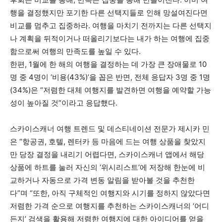
행을 결정했지만 포기한 다른 선택지들로 인해 망설여진다면
비교를 멈추고 집중하라. 여행을 마치기 전까지는 다른 선택지
나 계획을 뒤적이거나 떠올리기보다는 내가 하는 여행에 집중
함으로써 여행의 만족도를 높일 수 있다.
한편, 1월에 한 해의 여행을 결정하는 데 가장 큰 장애물로 10
명 중 4명이 ‘비용(43%)’을 꼽은 반면, 전체 응답자 3명 중 1명
(34%)은 “저렴한 대체 여행지를 발견하면 여행을 예약할 가능
성이 높아질 것”이라고 응답했다.
스카이스캐너 여행 트렌드 및 데스티네이션 전문가 제시카 민
은 “항공권, 호텔, 렌터카 등 마음에 드는 여행 상품을 찾았지
만 당장 결정을 내리기 어렵다면, 스카이스캐너 앱에서 해당
상품에 하트를 눌러 자신의 ‘위시리스트’에 저장해 한눈에 비
교하거나 자동으로 가격 변동 알림을 받아볼 것을 추천한
다”며 “또한, 아직 구체적인 여행지와 시기를 정하지 않았다면
저렴한 가격 순으로 여행지를 추천하는 스카이스캐너의 ‘어디
든지’ 검색을 활용해 저렴한 여행지에 대한 아이디어를 얻을