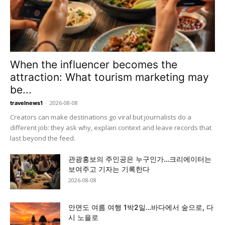
When the influencer becomes the
attraction: What tourism marketing may
be...
-
2026-08-08
travelnews1
Creators can make destinations go viral but journalists do a
different job: they ask why, explain context and leave records that
last beyond the feed.
관광홍보의 주인공은 누구인가…크리에이터는
보여주고 기자는 기록한다
2026-08-08
안면도 여름 여행 1박2일…바다에서 숲으로, 다
시 노을로