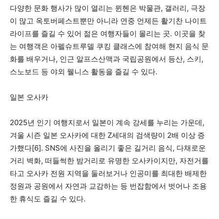
다양한 문화 행사가 많이 열리는 뮌헨은 박물관, 갤러리, 극장
이 많고 옥토버페스트뿐만 아니라 연중 언제든 활기찬 나이트
라이프를 즐길 수 있어 젊은 여행자들이 몰리는 곳. 이곳을 찾
는 여행객은 아펠슈트루델 쿠킹 클래스에 참여해 현지 음식 문
화를 배우거나, 인근 알프스산맥과 국립공원에서 등산, 스키,
스노보드 등 야외 웰니스 활동을 즐길 수 있다.
일본 오사카
2025년 인기 여행지로서 일본이 계속 강세를 누리는 가운데,
겨울 시즌 일본 오사카에 대한 Z세대의 검색량이 2배 이상 증
가했다[6]. SNS에 사진을 올리기 좋은 길거리 음식, 다채로운
거리 벽화, 떠들썩한 밤거리로 유명한 오사카이지만, 자전거를
타고 오사카 전원 지역을 둘러보거나 인공미를 최대한 배제한
정원과 공원에서 자연과 교감하는 등 번잡함에서 벗어나 조용
한 휴식도 즐길 수 있다.