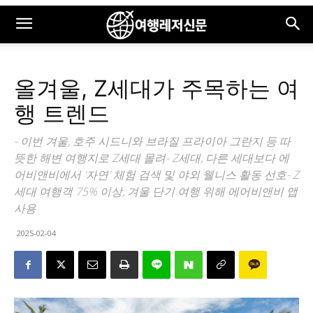
올겨울, Z세대가 주목하는 여
행 트렌드
- 이번 겨울, 호주 시드니와 브라질 프라이아 그란지 등 따
뜻한 해변 여행지로 Z세대 몰려- Z세대, 다른 세대보다 에
어비앤비에서 '자연' 체험 검색 및 야외 웰니스 활동 선호- Z
세대 여행객 75% 이상, 겨울 단기 여행 위해 에어비앤비 앱
사용
2025-02-04