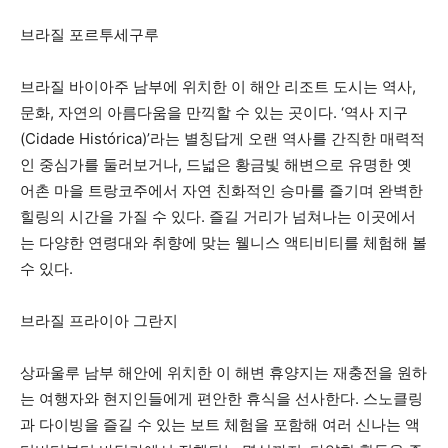
브라질 포르투세구루
브라질 바이아주 남부에 위치한 이 해안 리조트 도시는 역사,
문화, 자연의 아름다움을 만끽할 수 있는 곳이다. ‘역사 지구
(Cidade Histórica)’라는 별칭답게 오랜 역사를 간직한 매력적
인 중심가를 둘러보거나, 드넓은 황금빛 해변으로 유명한 옛
어촌 마을 트랑코주에서 자연 친화적인 승마를 즐기며 완벽한
힐링의 시간을 가질 수 있다. 즐길 거리가 넘쳐나는 이곳에서
는 다양한 연령대와 취향에 맞는 웰니스 액티비티를 체험해 볼
수 있다.
브라질 프라이아 그란지
상파울루 남부 해안에 위치한 이 해변 휴양지는 재충전을 원하
는 여행자와 현지인들에게 편안한 휴식을 선사한다. 스노클링
과 다이빙을 즐길 수 있는 보트 체험을 포함해 여러 신나는 액