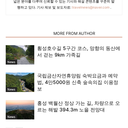
넓은 분야를 다루며 신뢰할 수 있는 기사와 해설 콘텐츠를 꾸준히 발
행하고 있다. 기사 제보 및 보도자료:
travelnews@naver.com
.
RELATED ARTICLES
MORE FROM AUTHOR
횡성호수길 5구간 코스, 망향의 동산에
서 걷는 9km 가족길
News
국립금산자연휴양림 숙박요금과 예약
법, 4만5000원 신축 숲속의집 이용정
보
News
홍성 백월산 정상 가는 길, 차량으로 오
르는 해발 394.3m 노을 전망대
News