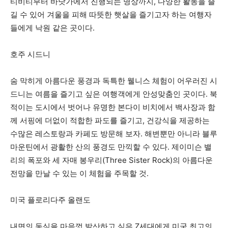
티비티부터 바닷가에서 진행되는 명상까지, 다양한 활동을 즐
길 수 있어 겨울을 피해 따뜻한 햇살을 즐기고자 하는 여행자
들에게 낙원 같은 곳이다.
호주 시드니
숨 막히게 아름다운 풍경과 독특한 웰니스 체험이 어우러진 시
드니는 여름을 즐기고 싶은 여행객에게 안성맞춤인 곳이다. 북
적이는 도시에서 벗어나 유명한 본다이 비치에서 백사장과 함
께 서핑에 더없이 적합한 파도를 즐기고, 건강식을 제공하는
수많은 레스토랑과 카페도 방문해 보자. 해변뿐만 아니라 블루
마운틴에서 광활한 산의 풍경도 만끽할 수 있다. 제이미슨 밸
리의 폭포와 세 자매 봉우리(Three Sister Rock)의 아름다운
전망을 만날 수 있는 이 체험을 주목할 것.
미국 플로리다주 올랜도
내면의 동심을 마음껏 발산하고 싶은 Z세대에게 미국 최고의