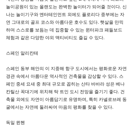
놀이공원이 있는 올랜도는 완벽한 놀이터가 되어줄 것이다. 신
나는 놀이기구와 엔터테인먼트 외에도 플로리다 중부에는 자
연 그대로의 골프 코스와 아름다운 호수도 있다. 햇살을 만끽
하며 스스로를 보듬는 데 집중할 수 있는 윈터파크 패들보드
체험과 같은 다양한 야외 액티비티도 즐길 수 있다.
스페인 알리칸테
스페인 동부 해안의 이 지중해 항구 도시에서는 평화로운 자연
경관 속에서 아름다운 역사적인 건축물을 감상할 수 있다. 스
페인 중세 요새 중 최대 규모로 꼽히는 산타 바바라 성은 베나
칸틸산 꼭대기에 위치해 탁 트인 도시 전망을 즐기기 좋다. 건
축물 외에도 자연이 아름답기로 유명하며, 특히 카넬로브레 동
굴에서는 자연에 둘러싸여 마음의 평화를 찾을 수 있다.
독일 뮌헨