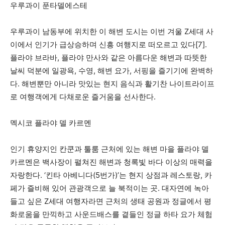
우루과이 푼타델에스테
우루과이 남동부에 위치한 이 해변 도시는 이번 겨울 Z세대 사
이에서 인기가 급상승하며 신흥 여행지로 떠오르고 있다[7].
플라야 브라바, 플라야 만사와 같은 아름다운 해변과 따뜻한
날씨 덕분에 일광욕, 수영, 해변 요가, 서핑을 즐기기에 완벽하
다. 해변뿐만 아니라 맛있는 현지 음식과 활기찬 나이트라이프
로 여행객에게 다채로운 즐거움을 선사한다.
멕시코 플라야 델 카르멘
인기 휴양지인 칸쿤과 툴룸 근처에 있는 해변 마을 플라야 델
카르멘은 백사장이 펼쳐진 해변과 청록빛 바다 이상의 매력을
자랑한다. ‘킨타 아베니다(5번가)’는 현지 상점과 레스토랑, 카
페가 즐비해 있어 관광객으로 늘 북적이는 곳. 대자연에 녹아
들고 싶은 Z세대 여행자라면 근처의 생태 공원과 정글에서 평
화로움을 만끽하고 사운드배스를 곁들인 정글 하타 요가 체험