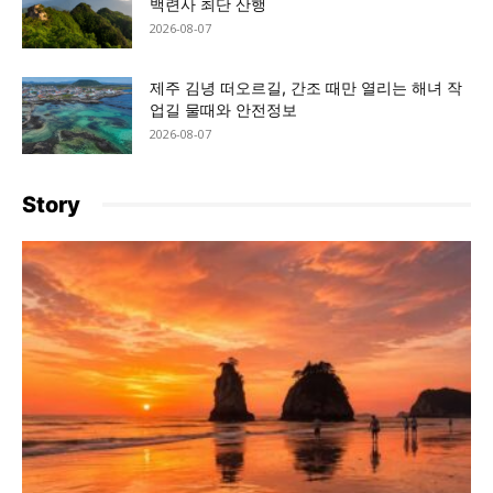
백련사 최단 산행
2026-08-07
제주 김녕 떠오르길, 간조 때만 열리는 해녀 작
업길 물때와 안전정보
2026-08-07
Story