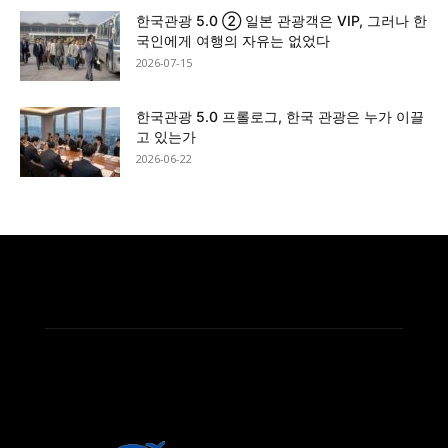
한국관광 5.0 ② 일본 관광객은 VIP, 그러나 한
국인에게 여행의 자유는 없었다
2026-07-15
한국관광 5.0 프롤로그, 한국 관광은 누가 이끌
고 있는가
2026-06-22