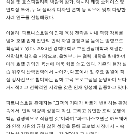
식음 및 호스피탈리티 박람회 참가, 럭셔리 웨딩 쇼케이스 및
연회장 투어, 뉴욕 플라워 디자인 견학 등 직무에 맞춰 다양한
사례 연구를 진행해왔다.
아울러, 파르나스호텔의 인재 육성 전략은 사내 역량 강화를
넘어 호텔 업계 전반의 인적 자원 경쟁력을 높이는 방향으로
확장되고 있다. 2023년 경희대학교 호텔관광대학과 체결한
산학협력협약을 시작으로, 올해부터는 협력 대학을 확대하여
미래 호텔 경영인 육성에 더욱 힘을 쏟고 있다. 기존의 현장 실
습 위주의 산학협력에서 나아가, 대표이사 및 주요 임원이 직
접 강사진으로 참여하는 심화 교육 프로그램을 운영하며 보다
거시적이고 전략적인 시각을 갖춘 인재 양성에 집중하고 있다.
파르나스호텔 관계자는 “고객의 기대가 빠르게 변화하는 환경
속에서, 인적 역량의 성장과 혁신, 그리고 유연한 조직 운영이
핵심 경쟁력으로 작용할 것”이라며 “파르나스호텔은 하드웨어
와 인적 자원의 균형 잡힌 성장을 통해 글로벌 시장에서 지속
가능한 경쟁력을 확보해 나갈 것”이라고 밝혔다.