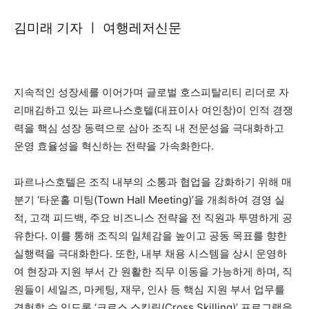
김미래 기자 ㅣ 여행레저신문
지속적인 성장세를 이어가며 글로벌 호스피탈리티 리더로 자
리매김하고 있는 파르나스호텔(대표이사 여인창)이 인적 경쟁
력을 핵심 성장 동력으로 삼아 조직 내 전문성을 극대화하고
운영 효율성을 혁신하는 전략을 가속화한다.
파르나스호텔은 조직 내부의 소통과 협업을 강화하기 위해 매
분기 ‘타운홀 미팅(Town Hall Meeting)’을 개최하여 경영 실
적, 고객 피드백, 주요 비즈니스 전략을 전 직원과 투명하게 공
유한다. 이를 통해 조직의 일체감을 높이고 공동 목표를 향한
실행력을 극대화한다. 또한, 내부 채용 시스템을 상시 운영하
여 현장과 지원 부서 간 원활한 직무 이동을 가능하게 하며, 직
원들이 세일즈, 마케팅, 재무, 인사 등 핵심 지원 부서 업무를
경험할 수 있도록 ‘크로스 스킬링(Cross Skilling)’ 프로그램을