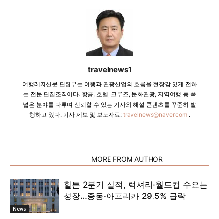
travelnews1
여행레저신문 편집부는 여행과 관광산업의 흐름을 현장감 있게 전하
는 전문 편집조직이다. 항공, 호텔, 크루즈, 문화관광, 지역여행 등 폭
넓은 분야를 다루며 신뢰할 수 있는 기사와 해설 콘텐츠를 꾸준히 발
행하고 있다. 기사 제보 및 보도자료:
travelnews@naver.com
.
RELATED ARTICLES
MORE FROM AUTHOR
힐튼 2분기 실적, 럭셔리·월드컵 수요는
성장…중동·아프리카 29.5% 급락
News