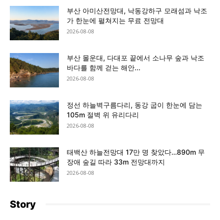
부산 아미산전망대, 낙동강하구 모래섬과 낙조
가 한눈에 펼쳐지는 무료 전망대
2026-08-08
부산 몰운대, 다대포 끝에서 소나무 숲과 낙조
바다를 함께 걷는 해안...
2026-08-08
정선 하늘벽구름다리, 동강 굽이 한눈에 담는
105m 절벽 위 유리다리
2026-08-08
태백산 하늘전망대 17만 명 찾았다…890m 무
장애 숲길 따라 33m 전망대까지
2026-08-08
Story