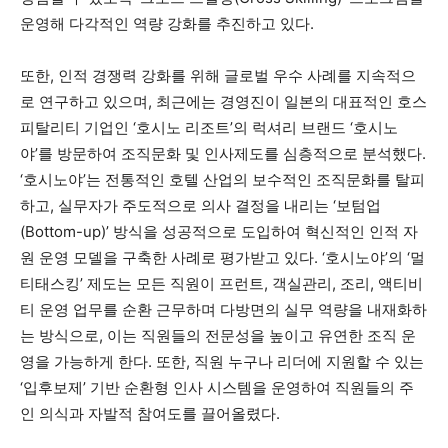
운영해 다각적인 역량 강화를 추진하고 있다.
또한, 인적 경쟁력 강화를 위해 글로벌 우수 사례를 지속적으
로 연구하고 있으며, 최근에는 경영진이 일본의 대표적인 호스
피탈리티 기업인 ‘호시노 리조트’의 럭셔리 브랜드 ‘호시노
야’를 방문하여 조직문화 및 인사제도를 심층적으로 분석했다.
‘호시노야’는 전통적인 호텔 산업의 보수적인 조직문화를 탈피
하고, 실무자가 주도적으로 의사 결정을 내리는 ‘보텀업
(Bottom-up)’ 방식을 성공적으로 도입하여 혁신적인 인적 자
원 운영 모델을 구축한 사례로 평가받고 있다. ‘호시노야’의 ‘멀
티태스킹’ 제도는 모든 직원이 프런트, 객실관리, 조리, 액티비
티 운영 업무를 순환 근무하며 다방면의 실무 역량을 내재화하
는 방식으로, 이는 직원들의 전문성을 높이고 유연한 조직 운
영을 가능하게 한다. 또한, 직원 누구나 리더에 지원할 수 있는
‘입후보제’ 기반 순환형 인사 시스템을 운영하여 직원들의 주
인 의식과 자발적 참여도를 끌어올렸다.