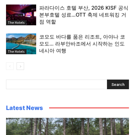
파라다이스 호텔 부산, 2026 KISF 공식
본부호텔 성료…OTT 축제 네트워킹 거
점 역할
The Hotels
코모도 바다를 품은 리조트, 아야나 코
모도… 라부안바조에서 시작하는 인도
네시아 여행
The Hotels
Latest News