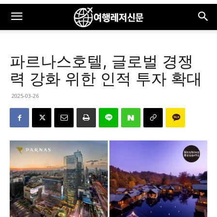
파르나스호텔, 글로벌 경쟁
력 강화 위한 인적 투자 확대
2025-03-26