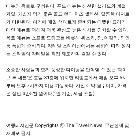
메뉴와 음료로 구성된다. 푸드 메뉴는 신선한 샐러드와 계절
과일, 가볍게 먹기 좋은 콜드 컷과 치즈 셀렉션, 달콤한 디저트
가 마련된다. 여기에 매일 색다르게 준비되는 따뜻한 요리가
메인 메뉴로 더해져 더욱 완성도 높은 식사를 경험할 수 있다.
음료 메뉴는 소프트 드링크를 비롯해 위스키, 진, 데킬라, 와인
등 폭넓게 준비되며, 칵테일 스테이션에서는 취향에 따라 원하
는 스타일의 칵테일을 직접 제조하며 즐길 수 있다.
소중한 사람들과 함께 풍성한 다이닝을 만끽할 수 있는 ‘파이
브 투 세븐’은 호텔 31층에 위치한 리빙룸에서 매일 오후 5시
부터 오후 7시까지 이용 가능하다. 사전 예약 필수이며, 가격
은 성인 4만5천 원이다(1인 기준, 세금 포함).
여행레저신문 Copyrights ⓒ The Travel News. 무단전재 및
재배포 금지.