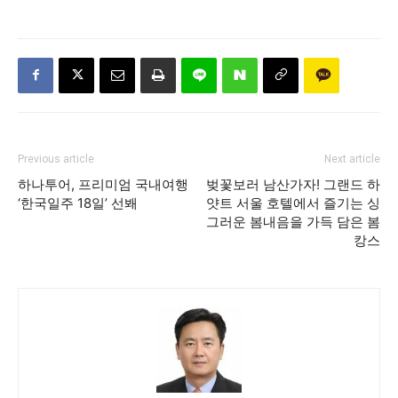
Previous article
Next article
하나투어, 프리미엄 국내여행
벚꽃보러 남산가자! 그랜드 하
‘한국일주 18일’ 선봬
얏트 서울 호텔에서 즐기는 싱
그러운 봄내음을 가득 담은 봄
캉스