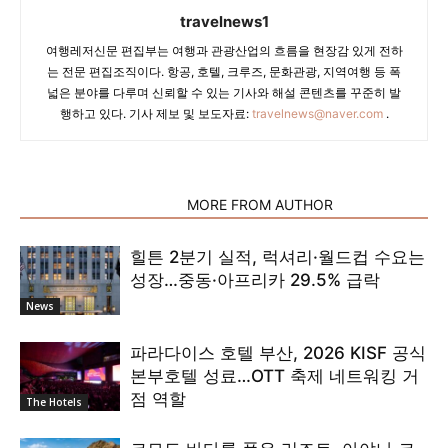
travelnews1
여행레저신문 편집부는 여행과 관광산업의 흐름을 현장감 있게 전하
는 전문 편집조직이다. 항공, 호텔, 크루즈, 문화관광, 지역여행 등 폭
넓은 분야를 다루며 신뢰할 수 있는 기사와 해설 콘텐츠를 꾸준히 발
행하고 있다. 기사 제보 및 보도자료:
travelnews@naver.com
.
RELATED ARTICLES
MORE FROM AUTHOR
힐튼 2분기 실적, 럭셔리·월드컵 수요는
성장…중동·아프리카 29.5% 급락
News
파라다이스 호텔 부산, 2026 KISF 공식
본부호텔 성료…OTT 축제 네트워킹 거
점 역할
The Hotels