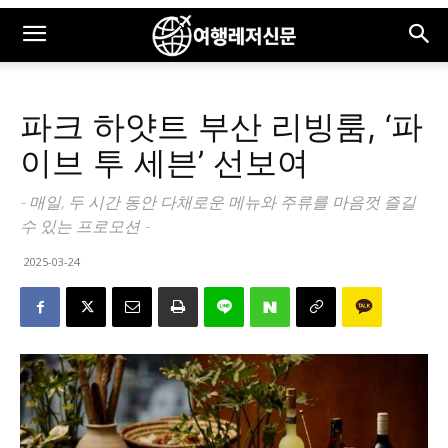
파크 하얏트 부산 리빙룸, ‘파
이브 투 세븐’ 선보여
- 매일, 두 시간 동안 다채로운 메뉴와 주류를 마음껏 즐길
수 있는 프로모션 -
2025-03-24