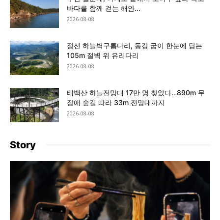
바다를 함께 걷는 해안...
2026-08-08
정선 하늘벽구름다리, 동강 굽이 한눈에 담는
105m 절벽 위 유리다리
2026-08-08
태백산 하늘전망대 17만 명 찾았다…890m 무
장애 숲길 따라 33m 전망대까지
2026-08-08
Story