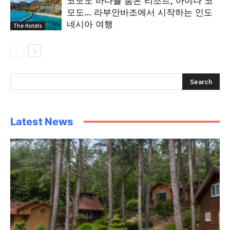
코모도 바다를 품은 리조트, 아야나 코
모도… 라부안바조에서 시작하는 인도
네시아 여행
The Hotels
Latest News