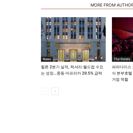
RELATED ARTICLES
MORE FROM AUTHO
News
The Hotels
힐튼 2분기 실적, 럭셔리·월드컵 수요
파라다이스 호텔
는 성장…중동·아프리카 29.5% 급락
식 본부호텔
거점 역할