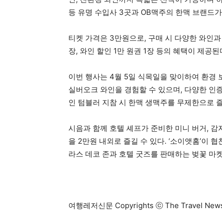
등 유명 수입사 3곳과 OB맥주의 한맥 브랜드
티켓 가격은 3만원으로, 구매 시 다양한 와인과 
장, 와인 할인 1만 원권 1장 등의 혜택이 제공된
이번 행사는 4월 5일 식목일을 맞이하여 환경
실버오크 와인을 경험할 수 있으며, 다양한 인증을
인 텀블러 지참 시 한맥 생맥주를 무제한으로 즐
시음과 함께 호텔 셰프가 준비한 미니 버거, 감
을 2만원 내외로 즐길 수 있다. ‘소이앳홈’이 
라스 데코 존과 호텔 굿즈를 판매하는 벚꽃 마
여행레저신문 Copyrights ⓒ The Travel N