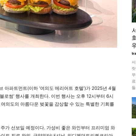
tr
서
랏
무
료
들
 아파트먼트(이하 ‘여의도 메리어트 호텔’)가 2025년 4월
리블로썸’ 행사를 개최한다. 이번 행사는 오후 12시부터 6시
 여의도의 아름다운 벚꽃을 감상할 수 있는 특별한 기회를
맥주가 선보일 예정이다. 가성비 좋은 와인부터 프리미엄 와
하이트 진로 와인, 금양인터내셔날, 인디펜던트리쿼코리아