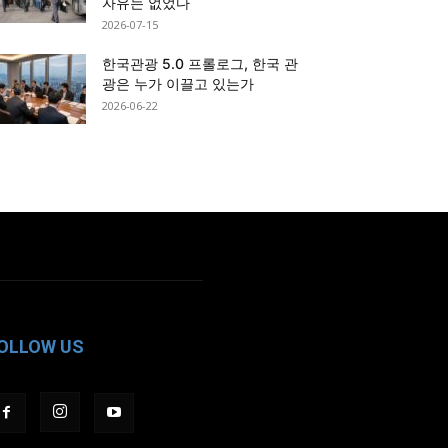
자유는 없었다
2026-07-15
한국관광 5.0 프롤로그, 한국 관
광은 누가 이끌고 있는가
2026-06-22
OLLOW US