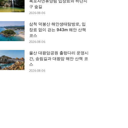
폭포자연휴양림 입장료와 하단지
구 숲길
2026-08-06
삼척 덕봉산 해안생태탐방로, 입
장료 없이 걷는 943m 해안 산책
코스
2026-08-06
울산 대왕암공원 출렁다리 운영시
간, 송림길과 대왕암 해안 산책 코
스
2026-08-06