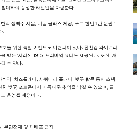
가 참여하여 풍성한 라인업을 자랑한다.
한맥 생맥주 시음, 시음 글라스 제공, 푸드 할인 1만 원권 1
다.
 보호를 위한 특별 이벤트도 마련되어 있다. 친환경 와이너리
 받은 ‘지리산 1915’ 프리미엄 워터도 제공된다. 또한, 개
길 수 있다.
자튀김, 치즈플래터, 사퀴테리 플래터, 벚꽃 팝콘 등의 스낵
협찬한 벚꽃 포토존에서 아름다운 추억을 남길 수 있으며, 글
켓도 운영될 예정이다.
ews. 무단전재 및 재배포 금지.