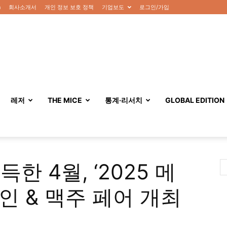
n
회사소개서
개인 정보 보호 정책
기업보도
로그인/가입
레저
THE MICE
통계·리서치
GLOBAL EDITION
한 4월, ‘2025 메
인 & 맥주 페어 개최